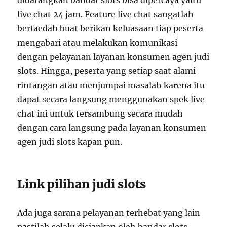
didatangkan bandar slots bisa dipercaya yaitu
live chat 24 jam. Feature live chat sangatlah
berfaedah buat berikan keluasaan tiap peserta
mengabari atau melakukan komunikasi
dengan pelayanan layanan konsumen agen judi
slots. Hingga, peserta yang setiap saat alami
rintangan atau menjumpai masalah karena itu
dapat secara langsung menggunakan spek live
chat ini untuk tersambung secara mudah
dengan cara langsung pada layanan konsumen
agen judi slots kapan pun.
Link pilihan judi slots
Ada juga sarana pelayanan terhebat yang lain