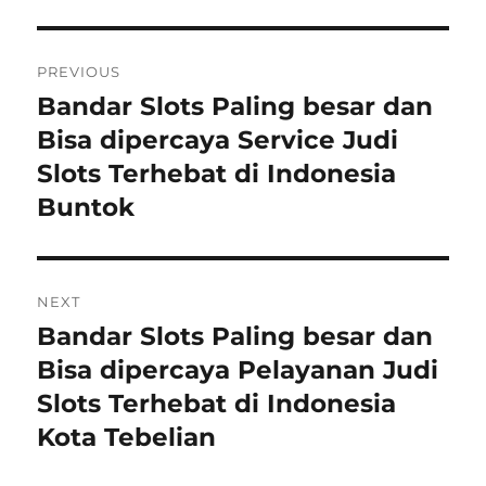
Post
PREVIOUS
navigation
Bandar Slots Paling besar dan
Previous
post:
Bisa dipercaya Service Judi
Slots Terhebat di Indonesia
Buntok
NEXT
Bandar Slots Paling besar dan
Next
post:
Bisa dipercaya Pelayanan Judi
Slots Terhebat di Indonesia
Kota Tebelian