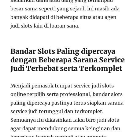
keluarkan dana atau uang yang terlampau
besar sama seperti yang sejauh ini masih ada
banyak didapati di beberapa situs atau agen
judi slots lain di luaran sana.
Bandar Slots Paling dipercaya
dengan Beberapa Sarana Service
Judi Terhebat serta Terkomplet
Menjadi pemasok tempat service judi slots
online terpilih serta professional, bandar slots
paling dipercaya pastinya terus siapkan sarana
service judi terunggul dan terkomplet.
Semuanya itu dikasihkan faksi biro judi slots
agar dapat mendukung semua keinginan dan