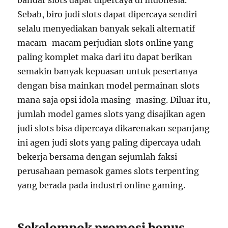
bandar slots dapat dipercaya di Indonesia.
Sebab, biro judi slots dapat dipercaya sendiri
selalu menyediakan banyak sekali alternatif
macam-macam perjudian slots online yang
paling komplet maka dari itu dapat berikan
semakin banyak kepuasan untuk pesertanya
dengan bisa mainkan model permainan slots
mana saja opsi idola masing-masing. Diluar itu,
jumlah model games slots yang disajikan agen
judi slots bisa dipercaya dikarenakan sepanjang
ini agen judi slots yang paling dipercaya udah
bekerja bersama dengan sejumlah faksi
perusahaan pemasok games slots terpenting
yang berada pada industri online gaming.
Sekelompok promosi bonus