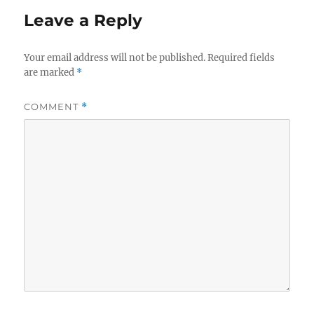
Leave a Reply
Your email address will not be published.
Required fields
are marked
*
COMMENT
*