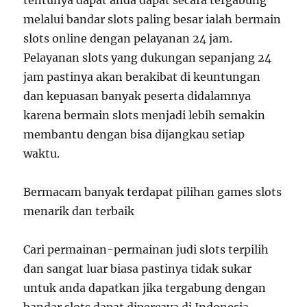
tentunya dapat anda dapat secara tergabung
melalui bandar slots paling besar ialah bermain
slots online dengan pelayanan 24 jam.
Pelayanan slots yang dukungan sepanjang 24
jam pastinya akan berakibat di keuntungan
dan kepuasan banyak peserta didalamnya
karena bermain slots menjadi lebih semakin
membantu dengan bisa dijangkau setiap
waktu.
Bermacam banyak terdapat pilihan games slots
menarik dan terbaik
Cari permainan-permainan judi slots terpilih
dan sangat luar biasa pastinya tidak sukar
untuk anda dapatkan jika tergabung dengan