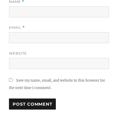
NAME
*
EMAIL
*
WEBSITE
Save my name, email, and website in this browser for
the next time I comment.