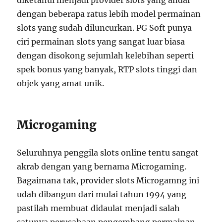
diketahui menjadi provider slots yang andal
dengan beberapa ratus lebih model permainan
slots yang sudah diluncurkan. PG Soft punya
ciri permainan slots yang sangat luar biasa
dengan disokong sejumlah kelebihan seperti
spek bonus yang banyak, RTP slots tinggi dan
objek yang amat unik.
Microgaming
Seluruhnya penggila slots online tentu sangat
akrab dengan yang bernama Microgaming.
Bagaimana tak, provider slots Microgamng ini
udah dibangun dari mulai tahun 1994 yang
pastilah membuat didaulat menjadi salah