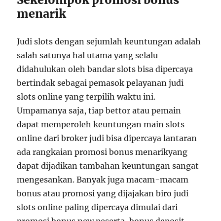
menarik
Judi slots dengan sejumlah keuntungan adalah
salah satunya hal utama yang selalu
didahulukan oleh bandar slots bisa dipercaya
bertindak sebagai pemasok pelayanan judi
slots online yang terpilih waktu ini.
Umpamanya saja, tiap bettor atau pemain
dapat memperoleh keuntungan main slots
online dari broker judi bisa dipercaya lantaran
ada rangkaian promosi bonus menarikyang
dapat dijadikan tambahan keuntungan sangat
mengesankan. Banyak juga macam-macam
bonus atau promosi yang dijajakan biro judi
slots online paling dipercaya dimulai dari