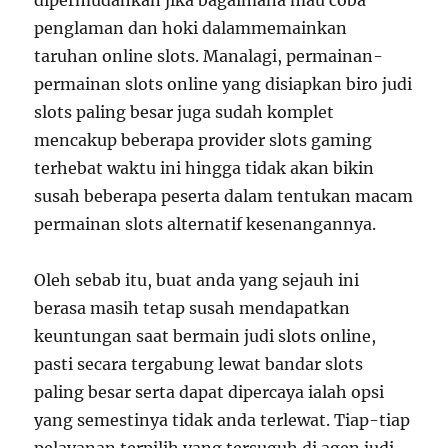
dipermudahkan jika bagaimana mau coba
penglaman dan hoki dalammemainkan
taruhan online slots. Manalagi, permainan-
permainan slots online yang disiapkan biro judi
slots paling besar juga sudah komplet
mencakup beberapa provider slots gaming
terhebat waktu ini hingga tidak akan bikin
susah beberapa peserta dalam tentukan macam
permainan slots alternatif kesenangannya.
Oleh sebab itu, buat anda yang sejauh ini
berasa masih tetap susah mendapatkan
keuntungan saat bermain judi slots online,
pasti secara tergabung lewat bandar slots
paling besar serta dapat dipercaya ialah opsi
yang semestinya tidak anda terlewat. Tiap-tiap