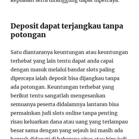
kepuasan serta ditanggung dapat dipercaya.
Deposit dapat terjangkau tanpa
potongan
Satu diantaranya keuntungan atau keuntungan
terhebat yang lain tentu dapat anda capai
dengan masuk melalui bandar slots paling
dipercaya ialah deposit bisa dijangkau tanpa
ada potongan. Keuntungan terhebat yang
berikut tentu sangatlah mengesankan
semuanya peserta didalamnya lantaran bisa
permainkan judi slots online tanpa penting
risau keluarkan dana atau uang yang terlampau
besar sama dengan yang sejauh ini masih ada