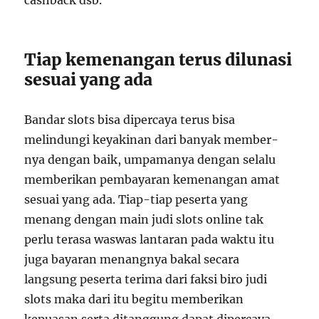
cashback dsb.
Tiap kemenangan terus dilunasi
sesuai yang ada
Bandar slots bisa dipercaya terus bisa
melindungi keyakinan dari banyak member-
nya dengan baik, umpamanya dengan selalu
memberikan pembayaran kemenangan amat
sesuai yang ada. Tiap-tiap peserta yang
menang dengan main judi slots online tak
perlu terasa waswas lantaran pada waktu itu
juga bayaran menangnya bakal secara
langsung peserta terima dari faksi biro judi
slots maka dari itu begitu memberikan