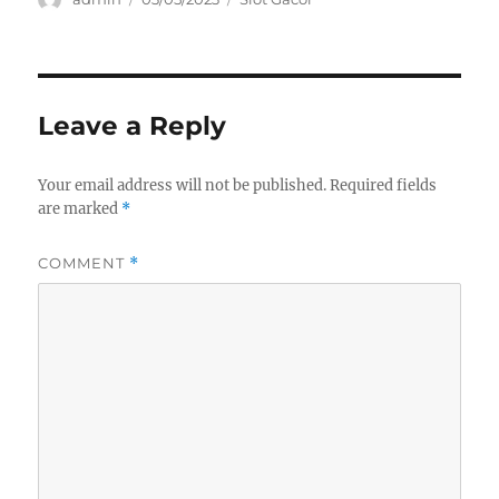
on
Leave a Reply
Your email address will not be published.
Required fields
are marked
*
COMMENT
*