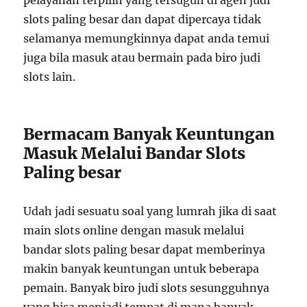
pelayanan terpilih yang tersuguh di agen judi
slots paling besar dan dapat dipercaya tidak
selamanya memungkinnya dapat anda temui
juga bila masuk atau bermain pada biro judi
slots lain.
Bermacam Banyak Keuntungan
Masuk Melalui Bandar Slots
Paling besar
Udah jadi sesuatu soal yang lumrah jika di saat
main slots online dengan masuk melalui
bandar slots paling besar dapat memberinya
makin banyak keuntungan untuk beberapa
pemain. Banyak biro judi slots sesungguhnya