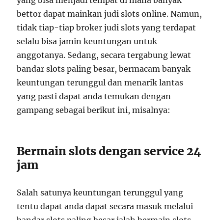
yang bisa menjadi tempat di mana banyak
bettor dapat mainkan judi slots online. Namun,
tidak tiap-tiap broker judi slots yang terdapat
selalu bisa jamin keuntungan untuk
anggotanya. Sedang, secara tergabung lewat
bandar slots paling besar, bermacam banyak
keuntungan terunggul dan menarik lantas
yang pasti dapat anda temukan dengan
gampang sebagai berikut ini, misalnya:
Bermain slots dengan service 24
jam
Salah satunya keuntungan terunggul yang
tentu dapat anda dapat secara masuk melalui