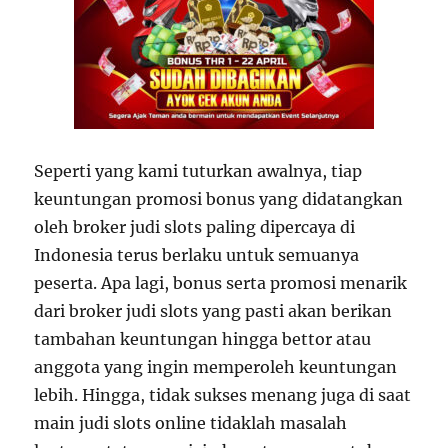
Seperti yang kami tuturkan awalnya, tiap
keuntungan promosi bonus yang didatangkan
oleh broker judi slots paling dipercaya di
Indonesia terus berlaku untuk semuanya
peserta. Apa lagi, bonus serta promosi menarik
dari broker judi slots yang pasti akan berikan
tambahan keuntungan hingga bettor atau
anggota yang ingin memperoleh keuntungan
lebih. Hingga, tidak sukses menang juga di saat
main judi slots online tidaklah masalah