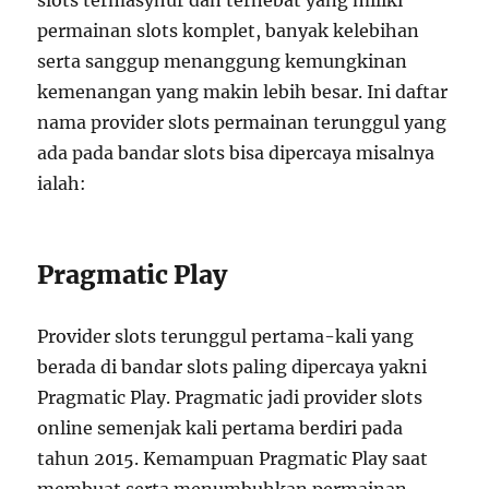
slots termasyhur dan terhebat yang miliki
permainan slots komplet, banyak kelebihan
serta sanggup menanggung kemungkinan
kemenangan yang makin lebih besar. Ini daftar
nama provider slots permainan terunggul yang
ada pada bandar slots bisa dipercaya misalnya
ialah:
Pragmatic Play
Provider slots terunggul pertama-kali yang
berada di bandar slots paling dipercaya yakni
Pragmatic Play. Pragmatic jadi provider slots
online semenjak kali pertama berdiri pada
tahun 2015. Kemampuan Pragmatic Play saat