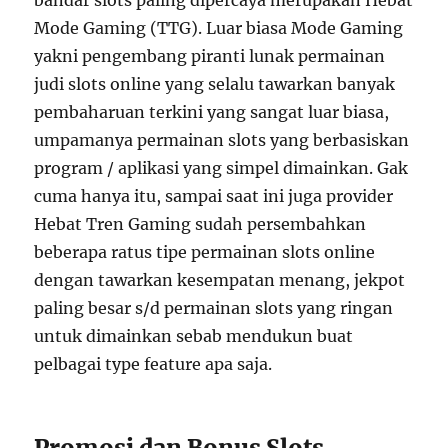
bandar slots paling dipercaya merupakan Hebat
Mode Gaming (TTG). Luar biasa Mode Gaming
yakni pengembang piranti lunak permainan
judi slots online yang selalu tawarkan banyak
pembaharuan terkini yang sangat luar biasa,
umpamanya permainan slots yang berbasiskan
program / aplikasi yang simpel dimainkan. Gak
cuma hanya itu, sampai saat ini juga provider
Hebat Tren Gaming sudah persembahkan
beberapa ratus tipe permainan slots online
dengan tawarkan kesempatan menang, jekpot
paling besar s/d permainan slots yang ringan
untuk dimainkan sebab mendukun buat
pelbagai type feature apa saja.
Promosi dan Bonus Slots