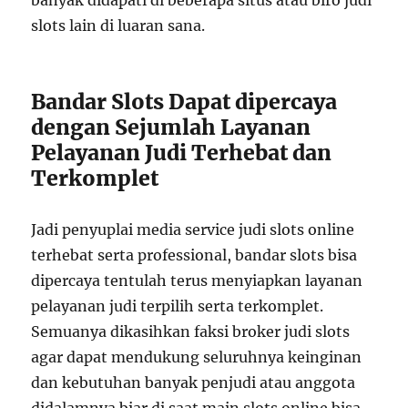
banyak didapati di beberapa situs atau biro judi
slots lain di luaran sana.
Bandar Slots Dapat dipercaya
dengan Sejumlah Layanan
Pelayanan Judi Terhebat dan
Terkomplet
Jadi penyuplai media service judi slots online
terhebat serta professional, bandar slots bisa
dipercaya tentulah terus menyiapkan layanan
pelayanan judi terpilih serta terkomplet.
Semuanya dikasihkan faksi broker judi slots
agar dapat mendukung seluruhnya keinginan
dan kebutuhan banyak penjudi atau anggota