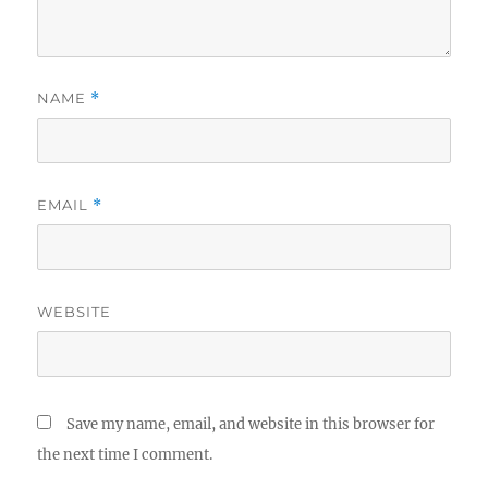
NAME
*
EMAIL
*
WEBSITE
Save my name, email, and website in this browser for
the next time I comment.