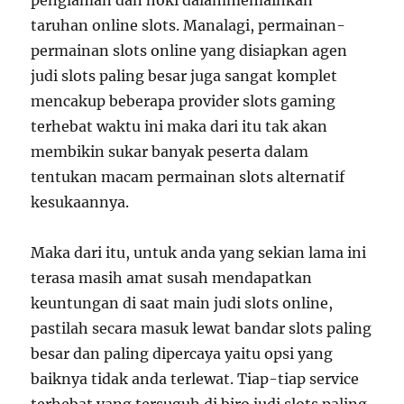
penglaman dan hoki dalammemainkan
taruhan online slots. Manalagi, permainan-
permainan slots online yang disiapkan agen
judi slots paling besar juga sangat komplet
mencakup beberapa provider slots gaming
terhebat waktu ini maka dari itu tak akan
membikin sukar banyak peserta dalam
tentukan macam permainan slots alternatif
kesukaannya.
Maka dari itu, untuk anda yang sekian lama ini
terasa masih amat susah mendapatkan
keuntungan di saat main judi slots online,
pastilah secara masuk lewat bandar slots paling
besar dan paling dipercaya yaitu opsi yang
baiknya tidak anda terlewat. Tiap-tiap service