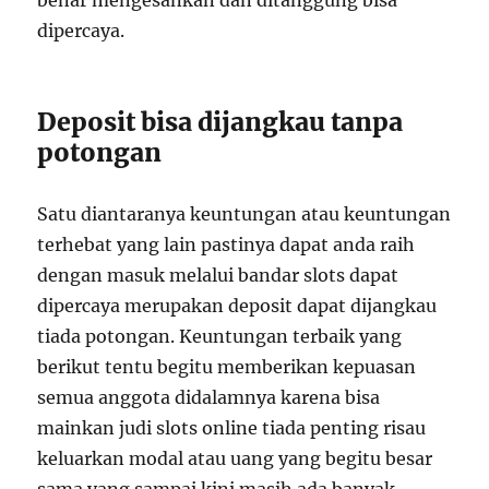
benar mengesankan dan ditanggung bisa
dipercaya.
Deposit bisa dijangkau tanpa
potongan
Satu diantaranya keuntungan atau keuntungan
terhebat yang lain pastinya dapat anda raih
dengan masuk melalui bandar slots dapat
dipercaya merupakan deposit dapat dijangkau
tiada potongan. Keuntungan terbaik yang
berikut tentu begitu memberikan kepuasan
semua anggota didalamnya karena bisa
mainkan judi slots online tiada penting risau
keluarkan modal atau uang yang begitu besar