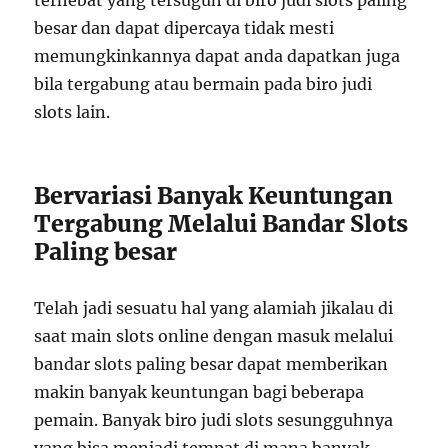
terhebat yang tersuguh di biro judi slots paling
besar dan dapat dipercaya tidak mesti
memungkinkannya dapat anda dapatkan juga
bila tergabung atau bermain pada biro judi
slots lain.
Bervariasi Banyak Keuntungan
Tergabung Melalui Bandar Slots
Paling besar
Telah jadi sesuatu hal yang alamiah jikalau di
saat main slots online dengan masuk melalui
bandar slots paling besar dapat memberikan
makin banyak keuntungan bagi beberapa
pemain. Banyak biro judi slots sesungguhnya