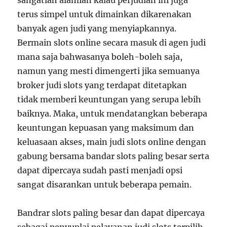
sangatlah alamiah kalau perjudian ini juga
terus simpel untuk dimainkan dikarenakan
banyak agen judi yang menyiapkannya.
Bermain slots online secara masuk di agen judi
mana saja bahwasanya boleh-boleh saja,
namun yang mesti dimengerti jika semuanya
broker judi slots yang terdapat ditetapkan
tidak memberi keuntungan yang serupa lebih
baiknya. Maka, untuk mendatangkan beberapa
keuntungan kepuasan yang maksimum dan
keluasaan akses, main judi slots online dengan
gabung bersama bandar slots paling besar serta
dapat dipercaya sudah pasti menjadi opsi
sangat disarankan untuk beberapa pemain.
Bandrar slots paling besar dan dapat dipercaya