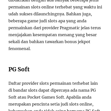
dibuktikan dengan ada banyak beberapa jenis
permainan slots online terhebat yang waktu ini
udah sukses dilaunchingnya. Bahkan juga,
beberapa game judi slots apa yang anda
permainkan dari provider Pragmatic jelas terus
menjajakan kesempatan menang yang besar
sekali dan bahkan tawarkan bonus jekpot
fenomenal.
PG Soft
Daftar provider slots permainan terhebat lain
di bandar slots dapat dipercaya ada nama PG
Soft atau Pocket Games Soft. Apabila anda
merupakan pencinta setia judi slots online,