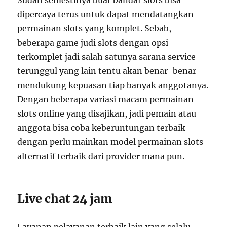
Sudah semestinya buat bandar slots bisa
dipercaya terus untuk dapat mendatangkan
permainan slots yang komplet. Sebab,
beberapa game judi slots dengan opsi
terkomplet jadi salah satunya sarana service
terunggul yang lain tentu akan benar-benar
mendukung kepuasan tiap banyak anggotanya.
Dengan beberapa variasi macam permainan
slots online yang disajikan, jadi pemain atau
anggota bisa coba keberuntungan terbaik
dengan perlu mainkan model permainan slots
alternatif terbaik dari provider mana pun.
Live chat 24 jam