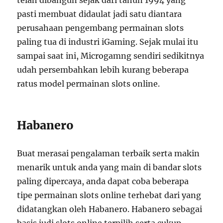
telah dibangun sejak dari tahun 1994 yang
pasti membuat didaulat jadi satu diantara
perusahaan pengembang permainan slots
paling tua di industri iGaming. Sejak mulai itu
sampai saat ini, Microgamng sendiri sedikitnya
udah persembahkan lebih kurang beberapa
ratus model permainan slots online.
Habanero
Buat merasai pengalaman terbaik serta makin
menarik untuk anda yang main di bandar slots
paling dipercaya, anda dapat coba beberapa
tipe permainan slots online terhebat dari yang
didatangkan oleh Habanero. Habanero sebagai