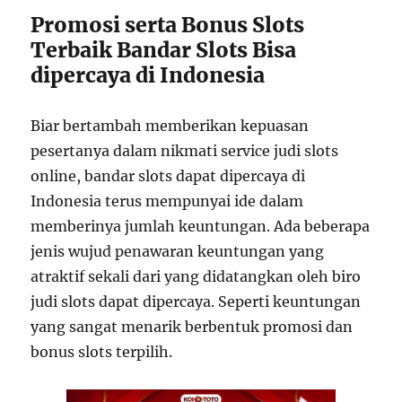
Promosi serta Bonus Slots
Terbaik Bandar Slots Bisa
dipercaya di Indonesia
Biar bertambah memberikan kepuasan
pesertanya dalam nikmati service judi slots
online, bandar slots dapat dipercaya di
Indonesia terus mempunyai ide dalam
memberinya jumlah keuntungan. Ada beberapa
jenis wujud penawaran keuntungan yang
atraktif sekali dari yang didatangkan oleh biro
judi slots dapat dipercaya. Seperti keuntungan
yang sangat menarik berbentuk promosi dan
bonus slots terpilih.