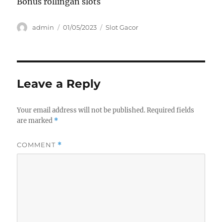
Bonus rollingan slots
Author
Posted
Categories
admin
01/05/2023
Slot Gacor
on
Leave a Reply
Your email address will not be published.
Required fields
are marked
*
COMMENT
*