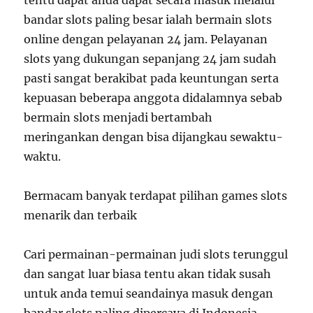
tentu dapat anda dapat secara masuk melalui
bandar slots paling besar ialah bermain slots
online dengan pelayanan 24 jam. Pelayanan
slots yang dukungan sepanjang 24 jam sudah
pasti sangat berakibat pada keuntungan serta
kepuasan beberapa anggota didalamnya sebab
bermain slots menjadi bertambah
meringankan dengan bisa dijangkau sewaktu-
waktu.
Bermacam banyak terdapat pilihan games slots
menarik dan terbaik
Cari permainan-permainan judi slots terunggul
dan sangat luar biasa tentu akan tidak susah
untuk anda temui seandainya masuk dengan