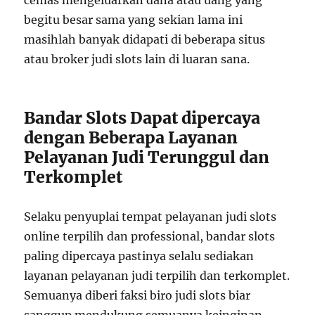
cemas mengeluarkan dana atau uang yang
begitu besar sama yang sekian lama ini
masihlah banyak didapati di beberapa situs
atau broker judi slots lain di luaran sana.
Bandar Slots Dapat dipercaya
dengan Beberapa Layanan
Pelayanan Judi Terunggul dan
Terkomplet
Selaku penyuplai tempat pelayanan judi slots
online terpilih dan professional, bandar slots
paling dipercaya pastinya selalu sediakan
layanan pelayanan judi terpilih dan terkomplet.
Semuanya diberi faksi biro judi slots biar