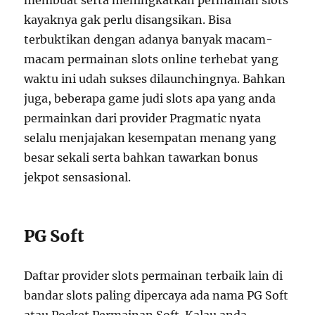
membuat serta meningkatkan permainan slots
kayaknya gak perlu disangsikan. Bisa
terbuktikan dengan adanya banyak macam-
macam permainan slots online terhebat yang
waktu ini udah sukses dilaunchingnya. Bahkan
juga, beberapa game judi slots apa yang anda
permainkan dari provider Pragmatic nyata
selalu menjajakan kesempatan menang yang
besar sekali serta bahkan tawarkan bonus
jekpot sensasional.
PG Soft
Daftar provider slots permainan terbaik lain di
bandar slots paling dipercaya ada nama PG Soft