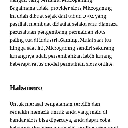
dengan yang bernama Microgaming.
Bagaimana tidak, provider slots Microgamng
ini udah dibuat sejak dari tahun 1994 yang
pastilah membuat didaulat selaku satu diantara
perusahaan pengembang permainan slots
paling tua di industri iGaming. Mulai saat itu
hingga saat ini, Microgamng sendiri sekurang-
kurangnya udah persembahkan lebih kurang
beberapa ratus model permainan slots online.
Habanero
Untuk merasai pengalaman terpilih dan
semakin menarik untuk anda yang main di
bandar slots bisa dipercaya, anda dapat coba