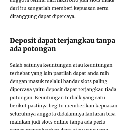
anggota terima dari faksi biro judi slots maka
dari itu sangatlah memberi kepuasan serta
ditanggung dapat dipercaya.
Deposit dapat terjangkau tanpa
ada potongan
Salah satunya keuntungan atau keuntungan
terhebat yang lain pastilah dapat anda raih
dengan masuk melalui bandar slots paling
dipercaya yaitu deposit dapat terjangkau tiada
potongan. Keuntungan terbaik yang satu
berikut pastinya begitu memberikan kepuasan
seluruhnya anggota didalamnya lantaran bisa
mainkan judi slots online tanpa ada perlu