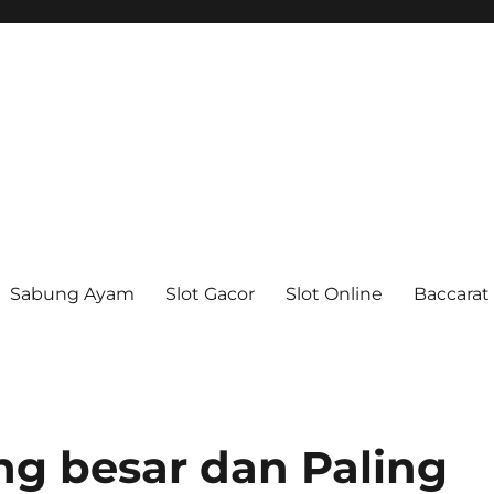
Sabung Ayam
Slot Gacor
Slot Online
Baccarat
ng besar dan Paling