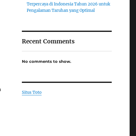
Terpercaya di Indonesia Tahun 2026 untuk
Pengalaman Taruhan yang Optimal
Recent Comments
No comments to show.
a
Situs Toto