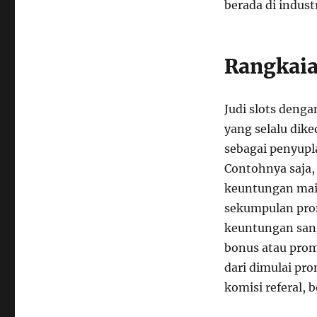
berada di indust
Rangkaia
Judi slots deng
yang selalu dike
sebagai penyupla
Contohnya saja,
keuntungan main 
sekumpulan pro
keuntungan san
bonus atau promo
dari dimulai pr
komisi referal, 