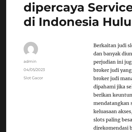
dipercaya Service
di Indonesia Hul
Berkaitan judi 
dan banyak diung
Author
admin
perjudian ini j
Posted
04/05/2023
broker judi yan
on
Categories
Slot Gacor
broker judi man
dipahami jika se
berikan keuntun
mendatangkan s
keluasaan akses,
slots paling bes
direkomendasi b