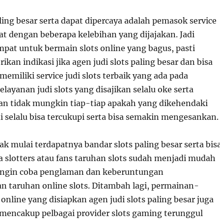
ling besar serta dapat dipercaya adalah pemasok service
bat dengan beberapa kelebihan yang dijajakan. Jadi
pat untuk bermain slots online yang bagus, pasti
kan indikasi jika agen judi slots paling besar dan bisa
 memiliki service judi slots terbaik yang ada pada
pelayanan judi slots yang disajikan selalu oke serta
n tidak mungkin tiap-tiap apakah yang dikehendaki
i selalu bisa tercukupi serta bisa semakin mengesankan.
ak mulai terdapatnya bandar slots paling besar serta bis
a slotters atau fans taruhan slots sudah menjadi mudah
 ingin coba penglaman dan keberuntungan
taruhan online slots. Ditambah lagi, permainan-
online yang disiapkan agen judi slots paling besar juga
mencakup pelbagai provider slots gaming terunggul