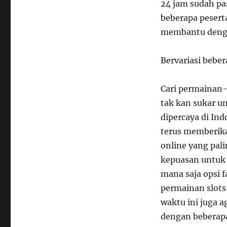
24 jam sudah pa
beberapa pesert
membantu dengan
Bervariasi beber
Cari permainan-
tak kan sukar u
dipercaya di Ind
terus memberikan
online yang pa
kepuasan untuk 
mana saja opsi 
permainan slots 
waktu ini juga a
dengan beberapa