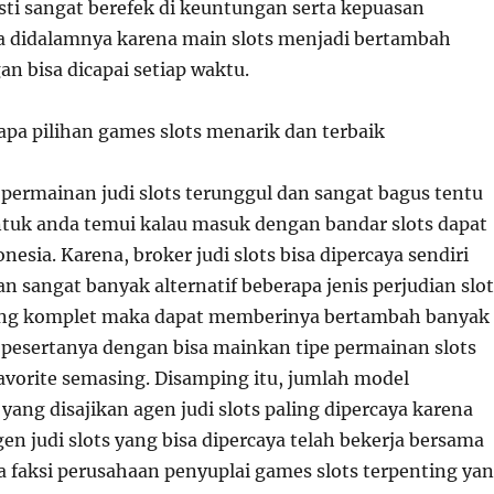
sti sangat berefek di keuntungan serta kepuasan
a didalamnya karena main slots menjadi bertambah
 bisa dicapai setiap waktu.
apa pilihan games slots menarik dan terbaik
permainan judi slots terunggul dan sangat bagus tentu
ntuk anda temui kalau masuk dengan bandar slots dapat
onesia. Karena, broker judi slots bisa dipercaya sendiri
 sangat banyak alternatif beberapa jenis perjudian slot
ling komplet maka dapat memberinya bertambah banyak
pesertanya dengan bisa mainkan tipe permainan slots
favorite semasing. Disamping itu, jumlah model
yang disajikan agen judi slots paling dipercaya karena
gen judi slots yang bisa dipercaya telah bekerja bersama
 faksi perusahaan penyuplai games slots terpenting ya