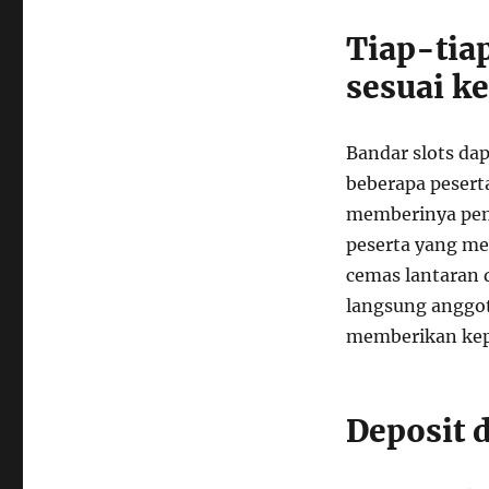
Tiap-tia
sesuai k
Bandar slots da
beberapa pesert
memberinya pem
peserta yang me
cemas lantaran 
langsung anggota
memberikan kepu
Deposit 