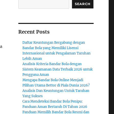
SEARCH
Recent Posts
Daftar Keuntungan Bergabung dengan
la
Bandar Bola yang Memiliki Lisensi
Internasional untuk Pengalaman Taruhan
Lebih Aman
Analisis Kriteria Bandar Bola dengan
Sistem Keamanan Data Terbaik 2026 untuk
Pengguna Aman
Mengapa Bandar Bola Online Menjadi
Pilihan Utama Bettor di Piala Dunia 2026?
Analisis Dan Keuntungan Untuk Taruhan
Yang Sukses
Cara Mendeteksi Bandar Bola Penipu:
Panduan Aman Bertaruh Di Tahun 2026
Panduan Memilih Bandar Bola Resmi dan