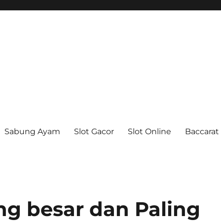
Sabung Ayam
Slot Gacor
Slot Online
Baccarat
ng besar dan Paling