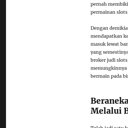
pernah membiki
permainan slots
Dengan demikian
mendapatkan keu
masuk lewat band
yang semestinya 
broker judi slot
memungkinnya d
bermain pada biro
Beranek
Melalui B