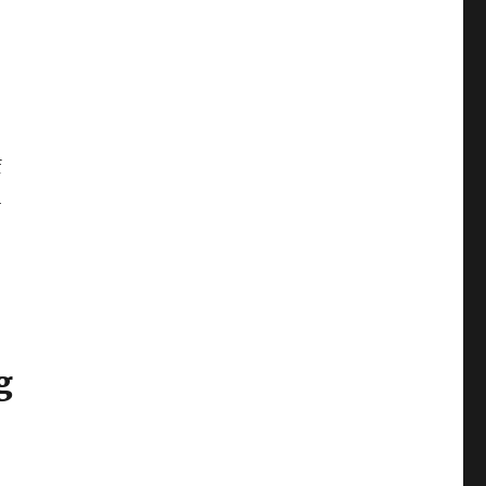
f
i
g