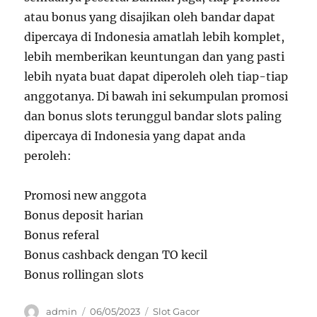
atau bonus yang disajikan oleh bandar dapat
dipercaya di Indonesia amatlah lebih komplet,
lebih memberikan keuntungan dan yang pasti
lebih nyata buat dapat diperoleh oleh tiap-tiap
anggotanya. Di bawah ini sekumpulan promosi
dan bonus slots terunggul bandar slots paling
dipercaya di Indonesia yang dapat anda
peroleh:
Promosi new anggota
Bonus deposit harian
Bonus referal
Bonus cashback dengan TO kecil
Bonus rollingan slots
Author
Posted
Categories
admin
06/05/2023
Slot Gacor