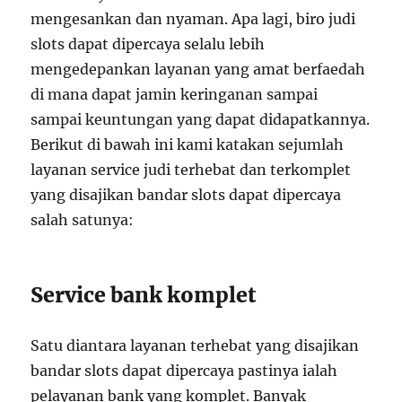
mengesankan dan nyaman. Apa lagi, biro judi
slots dapat dipercaya selalu lebih
mengedepankan layanan yang amat berfaedah
di mana dapat jamin keringanan sampai
sampai keuntungan yang dapat didapatkannya.
Berikut di bawah ini kami katakan sejumlah
layanan service judi terhebat dan terkomplet
yang disajikan bandar slots dapat dipercaya
salah satunya:
Service bank komplet
Satu diantara layanan terhebat yang disajikan
bandar slots dapat dipercaya pastinya ialah
pelayanan bank yang komplet. Banyak