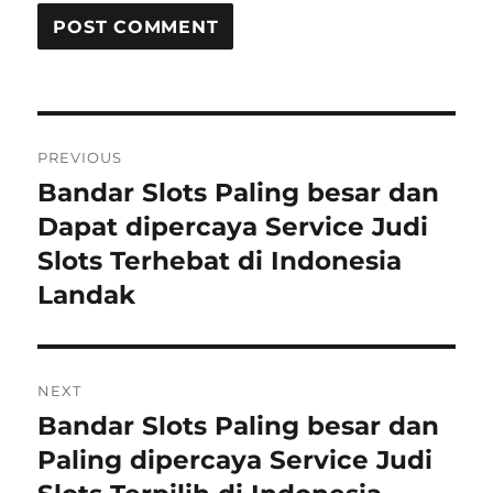
Post
PREVIOUS
navigation
Bandar Slots Paling besar dan
Previous
post:
Dapat dipercaya Service Judi
Slots Terhebat di Indonesia
Landak
NEXT
Bandar Slots Paling besar dan
Next
post:
Paling dipercaya Service Judi