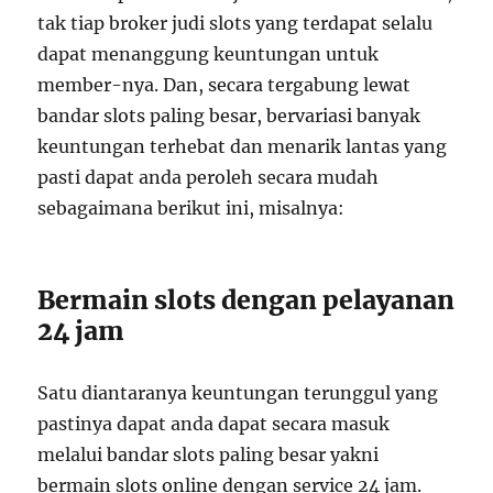
tak tiap broker judi slots yang terdapat selalu
dapat menanggung keuntungan untuk
member-nya. Dan, secara tergabung lewat
bandar slots paling besar, bervariasi banyak
keuntungan terhebat dan menarik lantas yang
pasti dapat anda peroleh secara mudah
sebagaimana berikut ini, misalnya:
Bermain slots dengan pelayanan
24 jam
Satu diantaranya keuntungan terunggul yang
pastinya dapat anda dapat secara masuk
melalui bandar slots paling besar yakni
bermain slots online dengan service 24 jam.