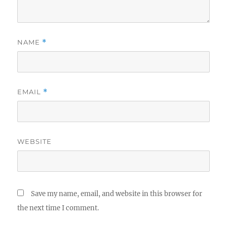
NAME
*
EMAIL
*
WEBSITE
Save my name, email, and website in this browser for
the next time I comment.