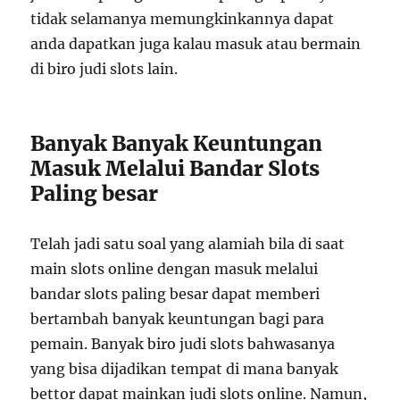
tidak selamanya memungkinkannya dapat
anda dapatkan juga kalau masuk atau bermain
di biro judi slots lain.
Banyak Banyak Keuntungan
Masuk Melalui Bandar Slots
Paling besar
Telah jadi satu soal yang alamiah bila di saat
main slots online dengan masuk melalui
bandar slots paling besar dapat memberi
bertambah banyak keuntungan bagi para
pemain. Banyak biro judi slots bahwasanya
yang bisa dijadikan tempat di mana banyak
bettor dapat mainkan judi slots online. Namun,