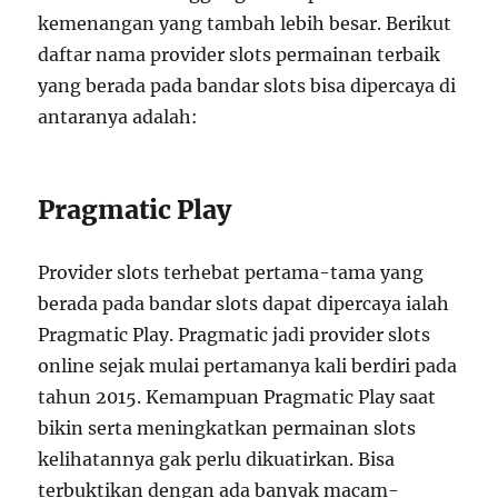
kemenangan yang tambah lebih besar. Berikut
daftar nama provider slots permainan terbaik
yang berada pada bandar slots bisa dipercaya di
antaranya adalah:
Pragmatic Play
Provider slots terhebat pertama-tama yang
berada pada bandar slots dapat dipercaya ialah
Pragmatic Play. Pragmatic jadi provider slots
online sejak mulai pertamanya kali berdiri pada
tahun 2015. Kemampuan Pragmatic Play saat
bikin serta meningkatkan permainan slots
kelihatannya gak perlu dikuatirkan. Bisa
terbuktikan dengan ada banyak macam-