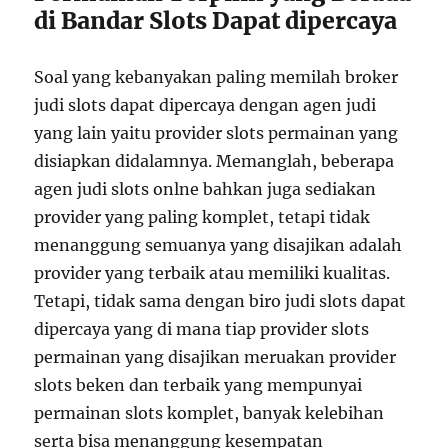
di Bandar Slots Dapat dipercaya
Soal yang kebanyakan paling memilah broker
judi slots dapat dipercaya dengan agen judi
yang lain yaitu provider slots permainan yang
disiapkan didalamnya. Memanglah, beberapa
agen judi slots onlne bahkan juga sediakan
provider yang paling komplet, tetapi tidak
menanggung semuanya yang disajikan adalah
provider yang terbaik atau memiliki kualitas.
Tetapi, tidak sama dengan biro judi slots dapat
dipercaya yang di mana tiap provider slots
permainan yang disajikan meruakan provider
slots beken dan terbaik yang mempunyai
permainan slots komplet, banyak kelebihan
serta bisa menanggung kesempatan