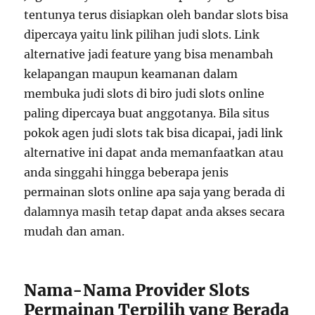
tentunya terus disiapkan oleh bandar slots bisa
dipercaya yaitu link pilihan judi slots. Link
alternative jadi feature yang bisa menambah
kelapangan maupun keamanan dalam
membuka judi slots di biro judi slots online
paling dipercaya buat anggotanya. Bila situs
pokok agen judi slots tak bisa dicapai, jadi link
alternative ini dapat anda memanfaatkan atau
anda singgahi hingga beberapa jenis
permainan slots online apa saja yang berada di
dalamnya masih tetap dapat anda akses secara
mudah dan aman.
Nama-Nama Provider Slots
Permainan Terpilih yang Berada