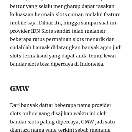
bettor yang selalu mengharap dapat rasakan
keluasaan bermain slots cuman melalui feature
mobile saja. Diluar itu, hingga sampai saat ini
provider IDN Slots sendiri telah melansir
beberapa ratus permainan slots menarik dan
sudahlah banyak didatangkan banyak agen judi
slots termaksud yang dapat anda temui lewat
bandar slots bisa dipercaya di Indonesia.
GMW
Dari banyak daftar beberapa nama provider
slots online yang disajikan waktu ini oleh
bandar slots paling dipercaya, GMW jadi satu
diantara nama yang terkini sebab memang