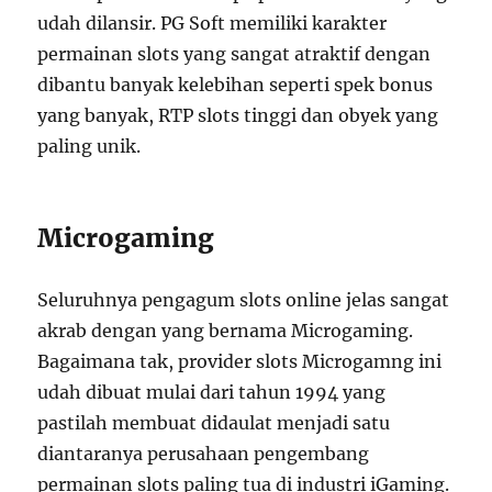
udah dilansir. PG Soft memiliki karakter
permainan slots yang sangat atraktif dengan
dibantu banyak kelebihan seperti spek bonus
yang banyak, RTP slots tinggi dan obyek yang
paling unik.
Microgaming
Seluruhnya pengagum slots online jelas sangat
akrab dengan yang bernama Microgaming.
Bagaimana tak, provider slots Microgamng ini
udah dibuat mulai dari tahun 1994 yang
pastilah membuat didaulat menjadi satu
diantaranya perusahaan pengembang
permainan slots paling tua di industri iGaming.