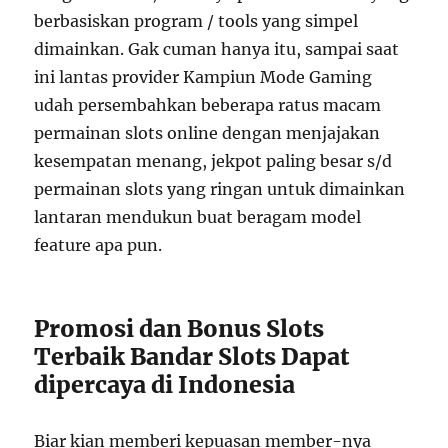
berbasiskan program / tools yang simpel
dimainkan. Gak cuman hanya itu, sampai saat
ini lantas provider Kampiun Mode Gaming
udah persembahkan beberapa ratus macam
permainan slots online dengan menjajakan
kesempatan menang, jekpot paling besar s/d
permainan slots yang ringan untuk dimainkan
lantaran mendukun buat beragam model
feature apa pun.
Promosi dan Bonus Slots
Terbaik Bandar Slots Dapat
dipercaya di Indonesia
Biar kian memberi kepuasan member-nya