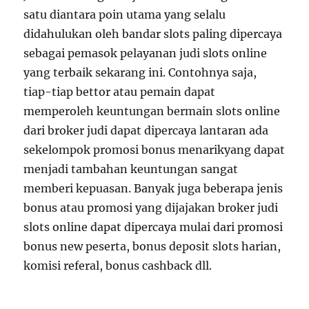
satu diantara poin utama yang selalu
didahulukan oleh bandar slots paling dipercaya
sebagai pemasok pelayanan judi slots online
yang terbaik sekarang ini. Contohnya saja,
tiap-tiap bettor atau pemain dapat
memperoleh keuntungan bermain slots online
dari broker judi dapat dipercaya lantaran ada
sekelompok promosi bonus menarikyang dapat
menjadi tambahan keuntungan sangat
memberi kepuasan. Banyak juga beberapa jenis
bonus atau promosi yang dijajakan broker judi
slots online dapat dipercaya mulai dari promosi
bonus new peserta, bonus deposit slots harian,
komisi referal, bonus cashback dll.