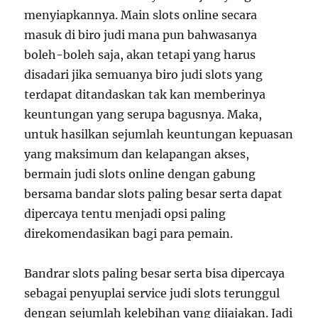
menyiapkannya. Main slots online secara
masuk di biro judi mana pun bahwasanya
boleh-boleh saja, akan tetapi yang harus
disadari jika semuanya biro judi slots yang
terdapat ditandaskan tak kan memberinya
keuntungan yang serupa bagusnya. Maka,
untuk hasilkan sejumlah keuntungan kepuasan
yang maksimum dan kelapangan akses,
bermain judi slots online dengan gabung
bersama bandar slots paling besar serta dapat
dipercaya tentu menjadi opsi paling
direkomendasikan bagi para pemain.
Bandrar slots paling besar serta bisa dipercaya
sebagai penyuplai service judi slots terunggul
dengan sejumlah kelebihan yang dijajakan. Jadi