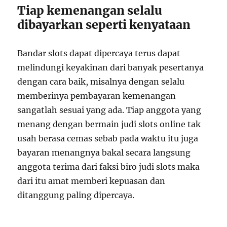
Tiap kemenangan selalu
dibayarkan seperti kenyataan
Bandar slots dapat dipercaya terus dapat
melindungi keyakinan dari banyak pesertanya
dengan cara baik, misalnya dengan selalu
memberinya pembayaran kemenangan
sangatlah sesuai yang ada. Tiap anggota yang
menang dengan bermain judi slots online tak
usah berasa cemas sebab pada waktu itu juga
bayaran menangnya bakal secara langsung
anggota terima dari faksi biro judi slots maka
dari itu amat memberi kepuasan dan
ditanggung paling dipercaya.