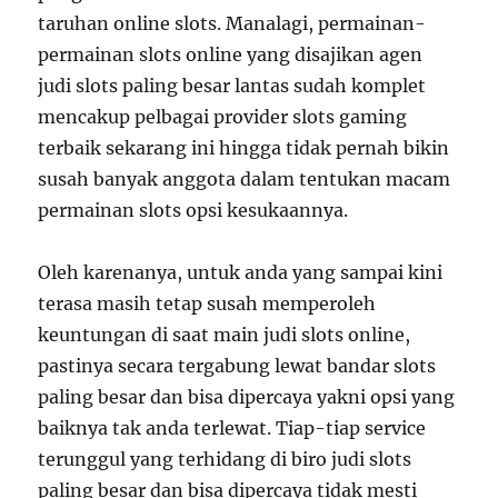
taruhan online slots. Manalagi, permainan-
permainan slots online yang disajikan agen
judi slots paling besar lantas sudah komplet
mencakup pelbagai provider slots gaming
terbaik sekarang ini hingga tidak pernah bikin
susah banyak anggota dalam tentukan macam
permainan slots opsi kesukaannya.
Oleh karenanya, untuk anda yang sampai kini
terasa masih tetap susah memperoleh
keuntungan di saat main judi slots online,
pastinya secara tergabung lewat bandar slots
paling besar dan bisa dipercaya yakni opsi yang
baiknya tak anda terlewat. Tiap-tiap service
terunggul yang terhidang di biro judi slots
paling besar dan bisa dipercaya tidak mesti