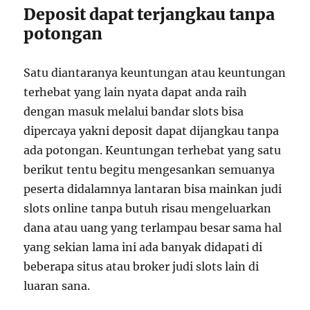
Deposit dapat terjangkau tanpa
potongan
Satu diantaranya keuntungan atau keuntungan
terhebat yang lain nyata dapat anda raih
dengan masuk melalui bandar slots bisa
dipercaya yakni deposit dapat dijangkau tanpa
ada potongan. Keuntungan terhebat yang satu
berikut tentu begitu mengesankan semuanya
peserta didalamnya lantaran bisa mainkan judi
slots online tanpa butuh risau mengeluarkan
dana atau uang yang terlampau besar sama hal
yang sekian lama ini ada banyak didapati di
beberapa situs atau broker judi slots lain di
luaran sana.