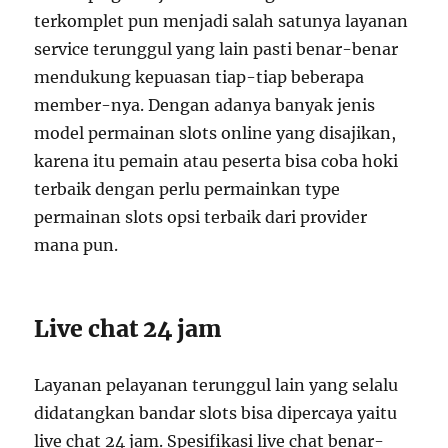
terkomplet pun menjadi salah satunya layanan
service terunggul yang lain pasti benar-benar
mendukung kepuasan tiap-tiap beberapa
member-nya. Dengan adanya banyak jenis
model permainan slots online yang disajikan,
karena itu pemain atau peserta bisa coba hoki
terbaik dengan perlu permainkan type
permainan slots opsi terbaik dari provider
mana pun.
Live chat 24 jam
Layanan pelayanan terunggul lain yang selalu
didatangkan bandar slots bisa dipercaya yaitu
live chat 24 jam. Spesifikasi live chat benar-