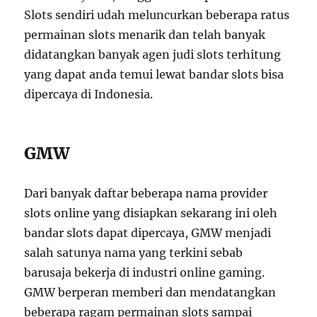
Slots sendiri udah meluncurkan beberapa ratus
permainan slots menarik dan telah banyak
didatangkan banyak agen judi slots terhitung
yang dapat anda temui lewat bandar slots bisa
dipercaya di Indonesia.
GMW
Dari banyak daftar beberapa nama provider
slots online yang disiapkan sekarang ini oleh
bandar slots dapat dipercaya, GMW menjadi
salah satunya nama yang terkini sebab
barusaja bekerja di industri online gaming.
GMW berperan memberi dan mendatangkan
beberapa ragam permainan slots sampai