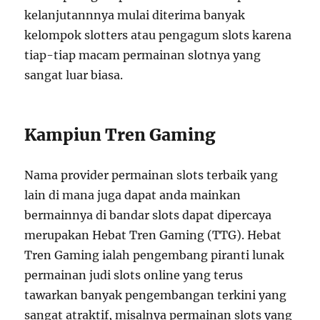
kelanjutannnya mulai diterima banyak
kelompok slotters atau pengagum slots karena
tiap-tiap macam permainan slotnya yang
sangat luar biasa.
Kampiun Tren Gaming
Nama provider permainan slots terbaik yang
lain di mana juga dapat anda mainkan
bermainnya di bandar slots dapat dipercaya
merupakan Hebat Tren Gaming (TTG). Hebat
Tren Gaming ialah pengembang piranti lunak
permainan judi slots online yang terus
tawarkan banyak pengembangan terkini yang
sangat atraktif, misalnya permainan slots yang