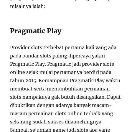
misalnya ialah:
Pragmatic Play
Provider slots terhebat pertama kali yang ada
pada bandar slots paling dipercaya yakni
Pragmatic Play. Pragmatic jadi provider slots
online sejak mulai pertamanya berdiri pada
tahun 2015. Kemampuan Pragmatic Play waktu
membuat serta menumbuhkan permainan
slots nampaknya gak butuh disangsikan. Dapat
dibuktikan dengan adanya banyak macam-
macam permainan slots online terbaik yang
sekarang sudah sukses dilaunchingnya.
Sampai, sejumlah game judi slots apa yang