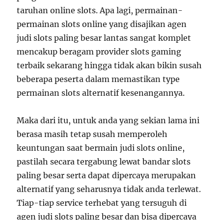
taruhan online slots. Apa lagi, permainan-
permainan slots online yang disajikan agen
judi slots paling besar lantas sangat komplet
mencakup beragam provider slots gaming
terbaik sekarang hingga tidak akan bikin susah
beberapa peserta dalam memastikan type
permainan slots alternatif kesenangannya.
Maka dari itu, untuk anda yang sekian lama ini
berasa masih tetap susah memperoleh
keuntungan saat bermain judi slots online,
pastilah secara tergabung lewat bandar slots
paling besar serta dapat dipercaya merupakan
alternatif yang seharusnya tidak anda terlewat.
Tiap-tiap service terhebat yang tersuguh di
agen judi slots paling besar dan bisa dipercaya