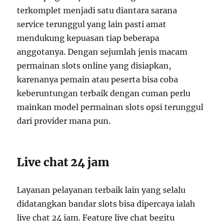
terkomplet menjadi satu diantara sarana
service terunggul yang lain pasti amat
mendukung kepuasan tiap beberapa
anggotanya. Dengan sejumlah jenis macam
permainan slots online yang disiapkan,
karenanya pemain atau peserta bisa coba
keberuntungan terbaik dengan cuman perlu
mainkan model permainan slots opsi terunggul
dari provider mana pun.
Live chat 24 jam
Layanan pelayanan terbaik lain yang selalu
didatangkan bandar slots bisa dipercaya ialah
live chat 24 jam. Feature live chat begitu