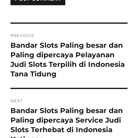
Post
PREVIOUS
navigation
Bandar Slots Paling besar dan
Previous
post:
Paling dipercaya Pelayanan
Judi Slots Terpilih di Indonesia
Tana Tidung
NEXT
Bandar Slots Paling besar dan
Next
post:
Paling dipercaya Service Judi
Slots Terhebat di Indonesia