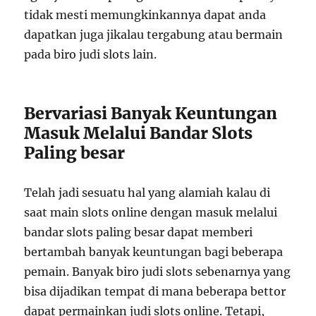
tidak mesti memungkinkannya dapat anda
dapatkan juga jikalau tergabung atau bermain
pada biro judi slots lain.
Bervariasi Banyak Keuntungan
Masuk Melalui Bandar Slots
Paling besar
Telah jadi sesuatu hal yang alamiah kalau di
saat main slots online dengan masuk melalui
bandar slots paling besar dapat memberi
bertambah banyak keuntungan bagi beberapa
pemain. Banyak biro judi slots sebenarnya yang
bisa dijadikan tempat di mana beberapa bettor
dapat permainkan judi slots online. Tetapi,