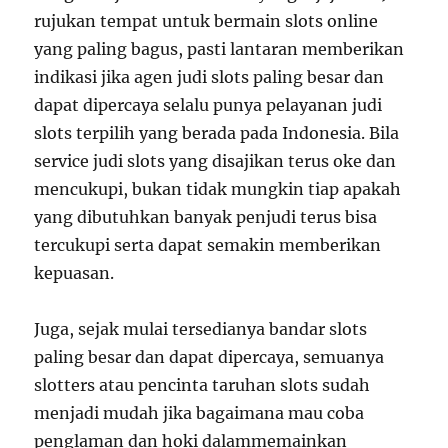
rujukan tempat untuk bermain slots online
yang paling bagus, pasti lantaran memberikan
indikasi jika agen judi slots paling besar dan
dapat dipercaya selalu punya pelayanan judi
slots terpilih yang berada pada Indonesia. Bila
service judi slots yang disajikan terus oke dan
mencukupi, bukan tidak mungkin tiap apakah
yang dibutuhkan banyak penjudi terus bisa
tercukupi serta dapat semakin memberikan
kepuasan.
Juga, sejak mulai tersedianya bandar slots
paling besar dan dapat dipercaya, semuanya
slotters atau pencinta taruhan slots sudah
menjadi mudah jika bagaimana mau coba
penglaman dan hoki dalammemainkan