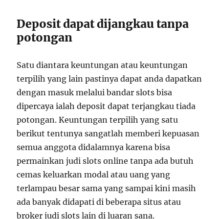
Deposit dapat dijangkau tanpa
potongan
Satu diantara keuntungan atau keuntungan
terpilih yang lain pastinya dapat anda dapatkan
dengan masuk melalui bandar slots bisa
dipercaya ialah deposit dapat terjangkau tiada
potongan. Keuntungan terpilih yang satu
berikut tentunya sangatlah memberi kepuasan
semua anggota didalamnya karena bisa
permainkan judi slots online tanpa ada butuh
cemas keluarkan modal atau uang yang
terlampau besar sama yang sampai kini masih
ada banyak didapati di beberapa situs atau
broker judi slots lain di luaran sana.