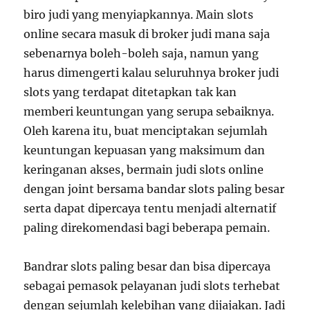
biro judi yang menyiapkannya. Main slots
online secara masuk di broker judi mana saja
sebenarnya boleh-boleh saja, namun yang
harus dimengerti kalau seluruhnya broker judi
slots yang terdapat ditetapkan tak kan
memberi keuntungan yang serupa sebaiknya.
Oleh karena itu, buat menciptakan sejumlah
keuntungan kepuasan yang maksimum dan
keringanan akses, bermain judi slots online
dengan joint bersama bandar slots paling besar
serta dapat dipercaya tentu menjadi alternatif
paling direkomendasi bagi beberapa pemain.
Bandrar slots paling besar dan bisa dipercaya
sebagai pemasok pelayanan judi slots terhebat
dengan sejumlah kelebihan yang dijajakan. Jadi