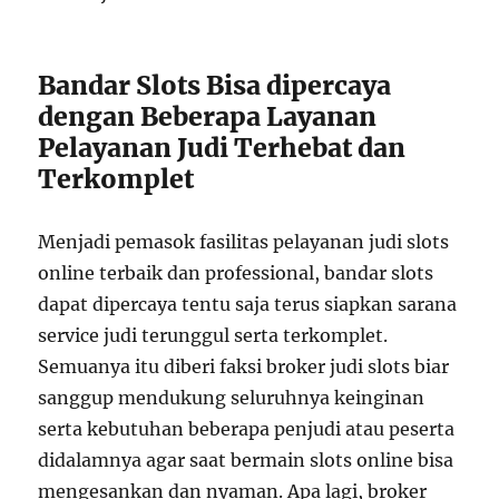
Bandar Slots Bisa dipercaya
dengan Beberapa Layanan
Pelayanan Judi Terhebat dan
Terkomplet
Menjadi pemasok fasilitas pelayanan judi slots
online terbaik dan professional, bandar slots
dapat dipercaya tentu saja terus siapkan sarana
service judi terunggul serta terkomplet.
Semuanya itu diberi faksi broker judi slots biar
sanggup mendukung seluruhnya keinginan
serta kebutuhan beberapa penjudi atau peserta
didalamnya agar saat bermain slots online bisa
mengesankan dan nyaman. Apa lagi, broker