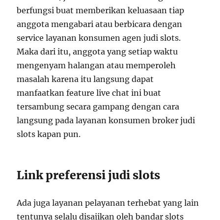
berfungsi buat memberikan keluasaan tiap
anggota mengabari atau berbicara dengan
service layanan konsumen agen judi slots.
Maka dari itu, anggota yang setiap waktu
mengenyam halangan atau memperoleh
masalah karena itu langsung dapat
manfaatkan feature live chat ini buat
tersambung secara gampang dengan cara
langsung pada layanan konsumen broker judi
slots kapan pun.
Link preferensi judi slots
Ada juga layanan pelayanan terhebat yang lain
tentunya selalu disajikan oleh bandar slots