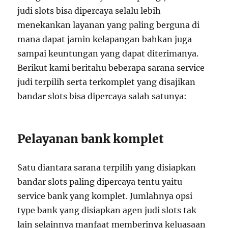
judi slots bisa dipercaya selalu lebih
menekankan layanan yang paling berguna di
mana dapat jamin kelapangan bahkan juga
sampai keuntungan yang dapat diterimanya.
Berikut kami beritahu beberapa sarana service
judi terpilih serta terkomplet yang disajikan
bandar slots bisa dipercaya salah satunya:
Pelayanan bank komplet
Satu diantara sarana terpilih yang disiapkan
bandar slots paling dipercaya tentu yaitu
service bank yang komplet. Jumlahnya opsi
type bank yang disiapkan agen judi slots tak
lain selainnya manfaat memberinya keluasaan