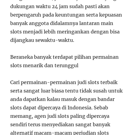
dukungan waktu 24 jam sudah pasti akan
berpengaruh pada keuntungan serta kepuasan
banyak anggota didalamnya lantaran main
slots menjadi lebih meringankan dengan bisa
dijangkau sewaktu-waktu.
Beraneka banyak terdapat pilihan permainan
slots menarik dan terunggul
Cari permainan-permainan judi slots terbaik
serta sangat luar biasa tentu tidak susah untuk
anda dapatkan kalau masuk dengan bandar
slots dapat dipercaya di Indonesia. Sebab
memang, agen judi slots paling dipercaya
sendiri terus menyediakan sangat banyak
alternatif macam-macam perjudian slots