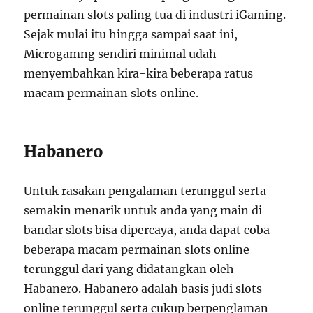
permainan slots paling tua di industri iGaming.
Sejak mulai itu hingga sampai saat ini,
Microgamng sendiri minimal udah
menyembahkan kira-kira beberapa ratus
macam permainan slots online.
Habanero
Untuk rasakan pengalaman terunggul serta
semakin menarik untuk anda yang main di
bandar slots bisa dipercaya, anda dapat coba
beberapa macam permainan slots online
terunggul dari yang didatangkan oleh
Habanero. Habanero adalah basis judi slots
online terunggul serta cukup berpenglaman