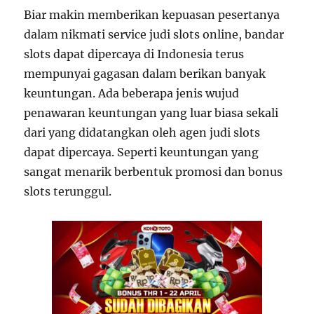
Biar makin memberikan kepuasan pesertanya
dalam nikmati service judi slots online, bandar
slots dapat dipercaya di Indonesia terus
mempunyai gagasan dalam berikan banyak
keuntungan. Ada beberapa jenis wujud
penawaran keuntungan yang luar biasa sekali
dari yang didatangkan oleh agen judi slots
dapat dipercaya. Seperti keuntungan yang
sangat menarik berbentuk promosi dan bonus
slots terunggul.