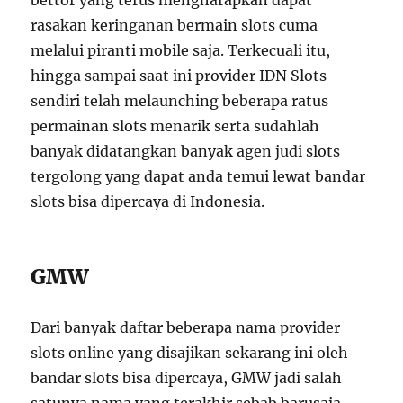
bettor yang terus mengharapkan dapat
rasakan keringanan bermain slots cuma
melalui piranti mobile saja. Terkecuali itu,
hingga sampai saat ini provider IDN Slots
sendiri telah melaunching beberapa ratus
permainan slots menarik serta sudahlah
banyak didatangkan banyak agen judi slots
tergolong yang dapat anda temui lewat bandar
slots bisa dipercaya di Indonesia.
GMW
Dari banyak daftar beberapa nama provider
slots online yang disajikan sekarang ini oleh
bandar slots bisa dipercaya, GMW jadi salah