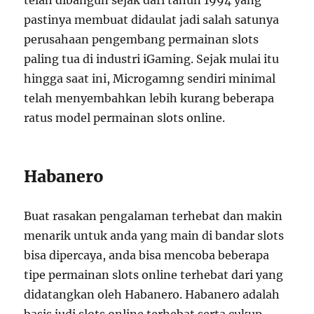
telah dibangun sejak dari tahun 1994 yang
pastinya membuat didaulat jadi salah satunya
perusahaan pengembang permainan slots
paling tua di industri iGaming. Sejak mulai itu
hingga saat ini, Microgamng sendiri minimal
telah menyembahkan lebih kurang beberapa
ratus model permainan slots online.
Habanero
Buat rasakan pengalaman terhebat dan makin
menarik untuk anda yang main di bandar slots
bisa dipercaya, anda bisa mencoba beberapa
tipe permainan slots online terhebat dari yang
didatangkan oleh Habanero. Habanero adalah