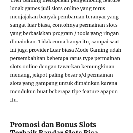
Tren Gaming merupakan pengembang feature
lunak games judi slots online yang terus
menjajakan banyak pembaruan teranyar yang
sangat luar biasa, contohnya permainan slots
yang berbasiskan program / tools yang ringan
dimainkan. Tidak cuma hanya itu, sampai saat
ini juga provider Luar biasa Mode Gaming udah
persembahkan beberapa ratus type permainan
slots online dengan tawarkan kemungkinan
menang, jekpot paling besar s/d permainan
slots yang gampang untuk dimainkan karena
mendukun buat beberapa tipe feature apapun
itu.
Promosi dan Bonus Slots
Terbaik Bandar Slots Bisa