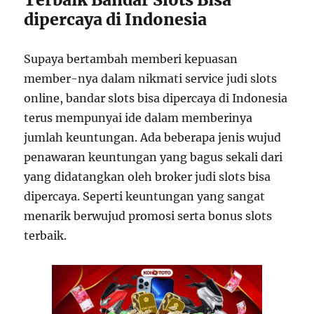
dipercaya di Indonesia
Supaya bertambah memberi kepuasan
member-nya dalam nikmati service judi slots
online, bandar slots bisa dipercaya di Indonesia
terus mempunyai ide dalam memberinya
jumlah keuntungan. Ada beberapa jenis wujud
penawaran keuntungan yang bagus sekali dari
yang didatangkan oleh broker judi slots bisa
dipercaya. Seperti keuntungan yang sangat
menarik berwujud promosi serta bonus slots
terbaik.