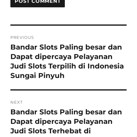
Post
PREVIOUS
navigation
Bandar Slots Paling besar dan
Previous
post:
Dapat dipercaya Pelayanan
Judi Slots Terpilih di Indonesia
Sungai Pinyuh
NEXT
Bandar Slots Paling besar dan
Next
post:
Dapat dipercaya Pelayanan
Judi Slots Terhebat di