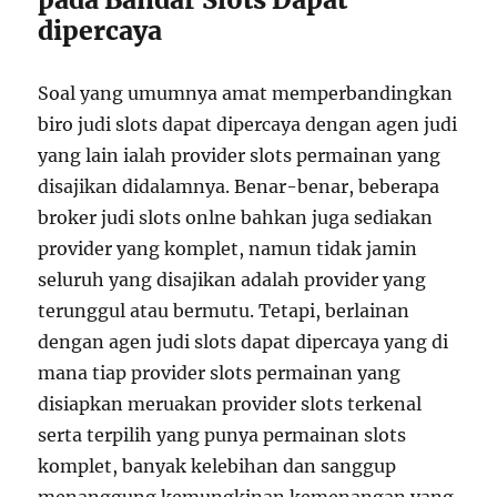
dipercaya
Soal yang umumnya amat memperbandingkan
biro judi slots dapat dipercaya dengan agen judi
yang lain ialah provider slots permainan yang
disajikan didalamnya. Benar-benar, beberapa
broker judi slots onlne bahkan juga sediakan
provider yang komplet, namun tidak jamin
seluruh yang disajikan adalah provider yang
terunggul atau bermutu. Tetapi, berlainan
dengan agen judi slots dapat dipercaya yang di
mana tiap provider slots permainan yang
disiapkan meruakan provider slots terkenal
serta terpilih yang punya permainan slots
komplet, banyak kelebihan dan sanggup