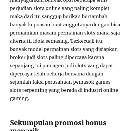
menyuguhkan banyak opsi beberapa jenis
perjudian slots online yang paling komplet
maka dari itu sanggup berikan bertambah
banyak kepuasan buat anggotanya dengan bisa
permainkan macam permainan slots mana saja
alternatif idola semasing. Terkecuali itu,
banyak model permainan slots yang disiapkan
broker judi slots paling dipercaya karena
sepanjang ini pun agen judi slots yang dapat
dipercaya telah bekerja bersama dengan
sejumlah faksi perusahaan pemasok games
slots terpenting yang berada di industri online
gaming.
Sekumpulan promosi bonus
menarik