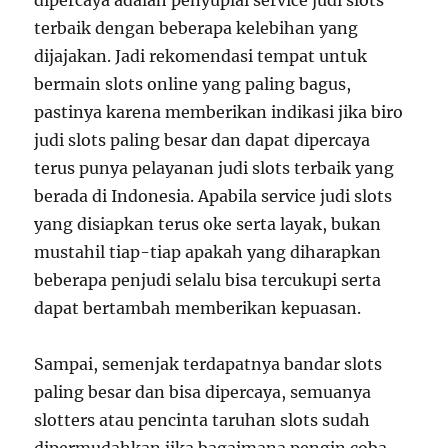
dipercaya adalah penyuplai service judi slots
terbaik dengan beberapa kelebihan yang
dijajakan. Jadi rekomendasi tempat untuk
bermain slots online yang paling bagus,
pastinya karena memberikan indikasi jika biro
judi slots paling besar dan dapat dipercaya
terus punya pelayanan judi slots terbaik yang
berada di Indonesia. Apabila service judi slots
yang disiapkan terus oke serta layak, bukan
mustahil tiap-tiap apakah yang diharapkan
beberapa penjudi selalu bisa tercukupi serta
dapat bertambah memberikan kepuasan.
Sampai, semenjak terdapatnya bandar slots
paling besar dan bisa dipercaya, semuanya
slotters atau pencinta taruhan slots sudah