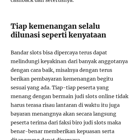
cashback dan seterusnya.
Tiap kemenangan selalu
dilunasi seperti kenyataan
Bandar slots bisa dipercaya terus dapat
melindungi keyakinan dari banyak anggotanya
dengan cara baik, misalnya dengan terus
berikan pembayaran kemenangan begitu
sesuai yang ada. Tiap-tiap peserta yang
menang dengan bermain judi slots online tidak
harus terasa risau lantaran di waktu itu juga
bayaran menangnya akan secara langsung
peserta terima dari faksi biro judi slots maka
benar-benar memberikan kepuasan serta