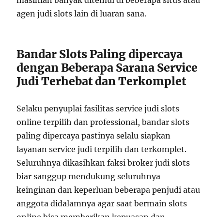
masihlah banyak ditemui di beberapa situs atau
agen judi slots lain di luaran sana.
Bandar Slots Paling dipercaya
dengan Beberapa Sarana Service
Judi Terhebat dan Terkomplet
Selaku penyuplai fasilitas service judi slots
online terpilih dan professional, bandar slots
paling dipercaya pastinya selalu siapkan
layanan service judi terpilih dan terkomplet.
Seluruhnya dikasihkan faksi broker judi slots
biar sanggup mendukung seluruhnya
keinginan dan keperluan beberapa penjudi atau
anggota didalamnya agar saat bermain slots