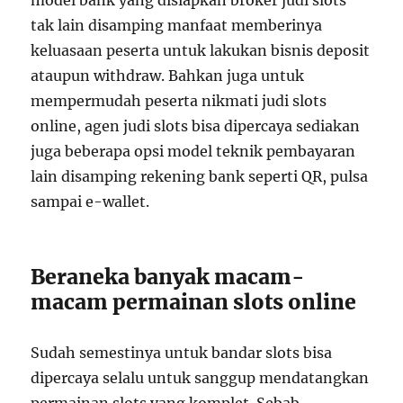
model bank yang disiapkan broker judi slots
tak lain disamping manfaat memberinya
keluasaan peserta untuk lakukan bisnis deposit
ataupun withdraw. Bahkan juga untuk
mempermudah peserta nikmati judi slots
online, agen judi slots bisa dipercaya sediakan
juga beberapa opsi model teknik pembayaran
lain disamping rekening bank seperti QR, pulsa
sampai e-wallet.
Beraneka banyak macam-
macam permainan slots online
Sudah semestinya untuk bandar slots bisa
dipercaya selalu untuk sanggup mendatangkan