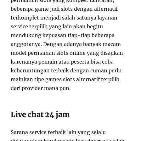
permainan slots yang komplet. Lantaran,
beberapa game judi slots dengan alternatif
terkomplet menjadi salah satunya layanan
service terpilih yang lain akan begitu
mendukung kepuasan tiap-tiap beberapa
anggotanya. Dengan adanya banyak macam
model permainan slots online yang disajikan,
karenanya pemain atau peserta bisa coba
keberuntungan terbaik dengan cuman perlu
mainkan tipe games slots alternatif terpilih
dari provider mana pun.
Live chat 24 jam
Sarana service terbaik lain yang selalu