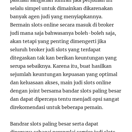
pastilah sangatlah lumrah jika perjudian ini
selalu simpel untuk dimainkan dikarenakan
banyak agen judi yang menyiapkannya.
Bermain slots online secara masuk di broker
judi mana saja bahwasanya boleh-boleh saja,
akan tetapi yang penting dimengerti jika
seluruh broker judi slots yang terdapat
ditegaskan tak kan berikan keuntungan yang
serupa sebaiknya. Karena itu, buat hasilkan
sejumlah keuntungan kepuasan yang optimal
dan keluasaan akses, main judi slots online
dengan joint bersama bandar slots paling besar
dan dapat dipercaya tentu menjadi opsi sangat
direkomendasi untuk beberapa pemain.
Bandrar slots paling besar serta dapat