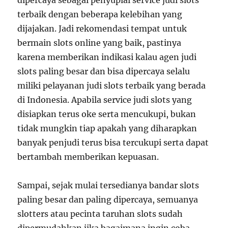
dipercaya sebagai penyuplai service judi slots
terbaik dengan beberapa kelebihan yang
dijajakan. Jadi rekomendasi tempat untuk
bermain slots online yang baik, pastinya
karena memberikan indikasi kalau agen judi
slots paling besar dan bisa dipercaya selalu
miliki pelayanan judi slots terbaik yang berada
di Indonesia. Apabila service judi slots yang
disiapkan terus oke serta mencukupi, bukan
tidak mungkin tiap apakah yang diharapkan
banyak penjudi terus bisa tercukupi serta dapat
bertambah memberikan kepuasan.
Sampai, sejak mulai tersedianya bandar slots
paling besar dan paling dipercaya, semuanya
slotters atau pecinta taruhan slots sudah