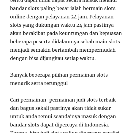
tentu dapat anda dapat secara masuk melalui
bandar slots paling besar ialah bermain slots
online dengan pelayanan 24 jam. Pelayanan
slots yang dukungan waktu 24 jam pastinya
akan berakibat pada keuntungan dan kepuasan
beberapa peserta didalamnya sebab main slots
menjadi semakin bertambah mempermudah
dengan bisa dijangkau setiap waktu.
Banyak beberapa pilihan permainan slots
menarik serta terunggul
Cari permainan-permainan judi slots terbaik
dan bagus sekali pastinya akan tidak sukar
untuk anda temui seandainya masuk dengan
bandar slots dapat dipercaya di Indonesia.