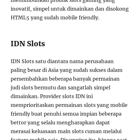
menumbuhkan produk slots gaming yang
inovatif, simpel untuk dimainkan dan disokong
HTML5 yang sudah mobile friendly.
IDN Slots
IDN Slots satu diantara nama perusahaan
paling besar di Asia yang sudah sukses dalam
persembahkan beberapa banyak permainan
judi slots bermutu dan sangatlah simpel
dimainkan. Provider slots IDN ini
memprioritaskan permainan slots yang mobile
friendly buat penuhi semua impian beberapa
bettor yang selalu mengharapkan dapat
merasai keluasaan main slots cuman melalui