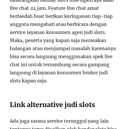
didatangkan bandar slots bisa dipercaya ialah
live chat 24 jam. Feature live chat amat
berfaedah buat berikan keringanan tiap-tiap
anggota mengabari atau berbicara dengan
service layanan konsumen agen judi slots.
Maka, peserta yang kapan saja merasakan
halangan atau menjumpai masalah karenanya
bisa secara langsung menggunakan spek live
chat ini untuk tersambung secara gampang
langsung di layanan konsumen broker judi
slots kapan saja.
Link alternative judi slots
Ada juga sarana service terunggul yang lain