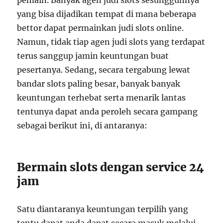
pemain. Banyak agen judi slots sesungguhnya
yang bisa dijadikan tempat di mana beberapa
bettor dapat permainkan judi slots online.
Namun, tidak tiap agen judi slots yang terdapat
terus sanggup jamin keuntungan buat
pesertanya. Sedang, secara tergabung lewat
bandar slots paling besar, banyak banyak
keuntungan terhebat serta menarik lantas
tentunya dapat anda peroleh secara gampang
sebagai berikut ini, di antaranya:
Bermain slots dengan service 24
jam
Satu diantaranya keuntungan terpilih yang