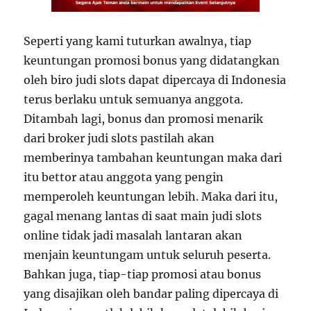
Seperti yang kami tuturkan awalnya, tiap
keuntungan promosi bonus yang didatangkan
oleh biro judi slots dapat dipercaya di Indonesia
terus berlaku untuk semuanya anggota.
Ditambah lagi, bonus dan promosi menarik
dari broker judi slots pastilah akan
memberinya tambahan keuntungan maka dari
itu bettor atau anggota yang pengin
memperoleh keuntungan lebih. Maka dari itu,
gagal menang lantas di saat main judi slots
online tidak jadi masalah lantaran akan
menjain keuntungam untuk seluruh peserta.
Bahkan juga, tiap-tiap promosi atau bonus
yang disajikan oleh bandar paling dipercaya di