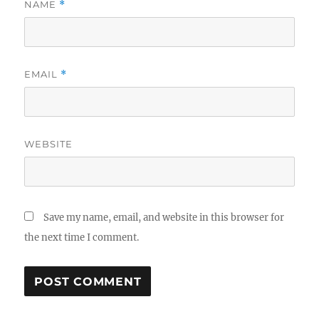
NAME
*
EMAIL
*
WEBSITE
Save my name, email, and website in this browser for
the next time I comment.