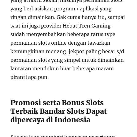
yang atraktif sekali, misalnya permainan slots
yang berbasiskan program / aplikasi yang
ringan dimainkan. Gak cuma hanya itu, sampai
saat ini juga provider Hebat Tren Gaming
sudah menyembahkan beberapa ratus type
permainan slots online dengan tawarkan
kemungkinan menang, jekpot paling besar s/d
permainan slots yang simpel untuk dimainkan
lantaran mendukun buat beberapa macam
piranti apa pun.
Promosi serta Bonus Slots
Terbaik Bandar Slots Dapat
dipercaya di Indonesia