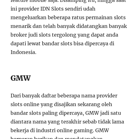
feature mobile saja. Disamping itu, hingga saat
ini provider IDN Slots sendiri udah
mengeluarkan beberapa ratus permainan slots
menarik dan telah banyak didatangkan banyak
broker judi slots tergolong yang dapat anda
dapati lewat bandar slots bisa dipercaya di
Indonesia.
GMW
Dari banyak daftar beberapa nama provider
slots online yang disajikan sekarang oleh
bandar slots paling dipercaya, GMW jadi satu
diantara nama yang terakhir sebab tidak lama
bekerja di industri online gaming. GMW