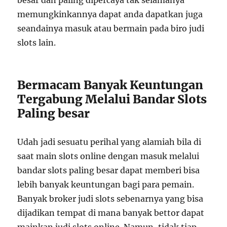
besar dan paling dipercaya tak selamanya
memungkinkannya dapat anda dapatkan juga
seandainya masuk atau bermain pada biro judi
slots lain.
Bermacam Banyak Keuntungan
Tergabung Melalui Bandar Slots
Paling besar
Udah jadi sesuatu perihal yang alamiah bila di
saat main slots online dengan masuk melalui
bandar slots paling besar dapat memberi bisa
lebih banyak keuntungan bagi para pemain.
Banyak broker judi slots sebenarnya yang bisa
dijadikan tempat di mana banyak bettor dapat