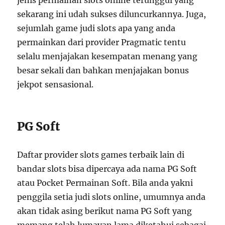
jenis permainan slots online terunggul yang
sekarang ini udah sukses diluncurkannya. Juga,
sejumlah game judi slots apa yang anda
permainkan dari provider Pragmatic tentu
selalu menjajakan kesempatan menang yang
besar sekali dan bahkan menjajakan bonus
jekpot sensasional.
PG Soft
Daftar provider slots games terbaik lain di
bandar slots bisa dipercaya ada nama PG Soft
atau Pocket Permainan Soft. Bila anda yakni
penggila setia judi slots online, umumnya anda
akan tidak asing berikut nama PG Soft yang