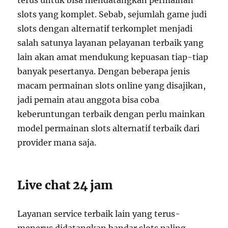
terus untuk bisa mendatangkan permainan
slots yang komplet. Sebab, sejumlah game judi
slots dengan alternatif terkomplet menjadi
salah satunya layanan pelayanan terbaik yang
lain akan amat mendukung kepuasan tiap-tiap
banyak pesertanya. Dengan beberapa jenis
macam permainan slots online yang disajikan,
jadi pemain atau anggota bisa coba
keberuntungan terbaik dengan perlu mainkan
model permainan slots alternatif terbaik dari
provider mana saja.
Live chat 24 jam
Layanan service terbaik lain yang terus-