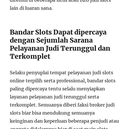
ditemui di beberapa situs atau biro judi slots
lain di luaran sana.
Bandar Slots Dapat dipercaya
dengan Sejumlah Sarana
Pelayanan Judi Terunggul dan
Terkomplet
Selaku penyuplai tempat pelayanan judi slots
online terpilih serta professional, bandar slots
paling dipercaya tentu selalu menyiapkan
layanan pelayanan judi terunggul serta
terkomplet. Semuanya diberi faksi broker judi
slots biar bisa mendukung semuanya
keinginan dan keperluan beberapa penjudi atau