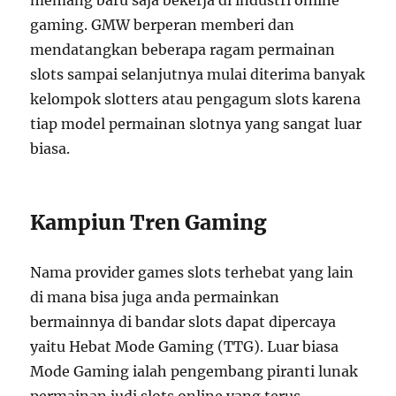
memang baru saja bekerja di industri online
gaming. GMW berperan memberi dan
mendatangkan beberapa ragam permainan
slots sampai selanjutnya mulai diterima banyak
kelompok slotters atau pengagum slots karena
tiap model permainan slotnya yang sangat luar
biasa.
Kampiun Tren Gaming
Nama provider games slots terhebat yang lain
di mana bisa juga anda permainkan
bermainnya di bandar slots dapat dipercaya
yaitu Hebat Mode Gaming (TTG). Luar biasa
Mode Gaming ialah pengembang piranti lunak