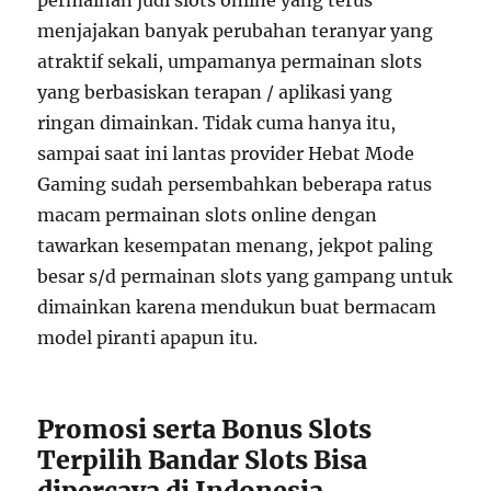
permainan judi slots online yang terus
menjajakan banyak perubahan teranyar yang
atraktif sekali, umpamanya permainan slots
yang berbasiskan terapan / aplikasi yang
ringan dimainkan. Tidak cuma hanya itu,
sampai saat ini lantas provider Hebat Mode
Gaming sudah persembahkan beberapa ratus
macam permainan slots online dengan
tawarkan kesempatan menang, jekpot paling
besar s/d permainan slots yang gampang untuk
dimainkan karena mendukun buat bermacam
model piranti apapun itu.
Promosi serta Bonus Slots
Terpilih Bandar Slots Bisa
dipercaya di Indonesia