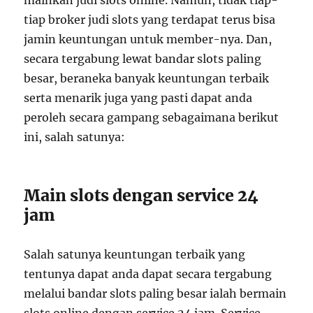
mainkan judi slots online. Namun, tidak tiap-
tiap broker judi slots yang terdapat terus bisa
jamin keuntungan untuk member-nya. Dan,
secara tergabung lewat bandar slots paling
besar, beraneka banyak keuntungan terbaik
serta menarik juga yang pasti dapat anda
peroleh secara gampang sebagaimana berikut
ini, salah satunya:
Main slots dengan service 24
jam
Salah satunya keuntungan terbaik yang
tentunya dapat anda dapat secara tergabung
melalui bandar slots paling besar ialah bermain