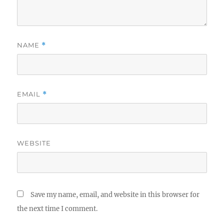
NAME
*
EMAIL
*
WEBSITE
Save my name, email, and website in this browser for
the next time I comment.