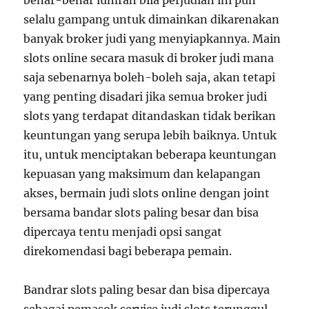
benar-benar lumrah bila perjudian ini pun
selalu gampang untuk dimainkan dikarenakan
banyak broker judi yang menyiapkannya. Main
slots online secara masuk di broker judi mana
saja sebenarnya boleh-boleh saja, akan tetapi
yang penting disadari jika semua broker judi
slots yang terdapat ditandaskan tidak berikan
keuntungan yang serupa lebih baiknya. Untuk
itu, untuk menciptakan beberapa keuntungan
kepuasan yang maksimum dan kelapangan
akses, bermain judi slots online dengan joint
bersama bandar slots paling besar dan bisa
dipercaya tentu menjadi opsi sangat
direkomendasi bagi beberapa pemain.
Bandrar slots paling besar dan bisa dipercaya