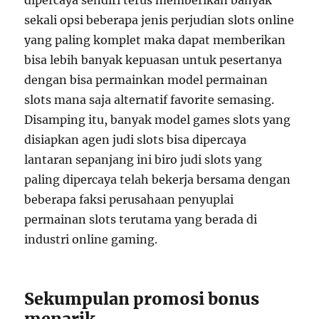
dipercaya sendiri terus memberikan banyak
sekali opsi beberapa jenis perjudian slots online
yang paling komplet maka dapat memberikan
bisa lebih banyak kepuasan untuk pesertanya
dengan bisa permainkan model permainan
slots mana saja alternatif favorite semasing.
Disamping itu, banyak model games slots yang
disiapkan agen judi slots bisa dipercaya
lantaran sepanjang ini biro judi slots yang
paling dipercaya telah bekerja bersama dengan
beberapa faksi perusahaan penyuplai
permainan slots terutama yang berada di
industri online gaming.
Sekumpulan promosi bonus
menarik