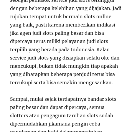
sebagai pemasok service judi slots terunggul
dengan beberapa kelebihan yang dijajakan. Jadi
rujukan tempat untuk bermain slots online
yang baik, pasti karena memberikan indikasi
jika agen judi slots paling besar dan bisa
dipercaya terus miliki pelayanan judi slots
terpilih yang berada pada Indonesia. Kalau
service judi slots yang disiapkan selalu oke dan
mencukupi, bukan tidak mungkin tiap apakah
yang diharapkan beberapa penjudi terus bisa
tercukupi serta bisa semakin mengesankan.
Sampai, mulai sejak terdapatnya bandar slots
paling besar dan dapat dipercaya, semua
slotters atau pengagum taruhan slots sudah
dipermudahkan jikamana pengin coba