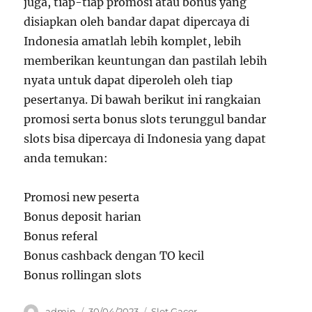
juga, tiap-tiap promosi atau bonus yang
disiapkan oleh bandar dapat dipercaya di
Indonesia amatlah lebih komplet, lebih
memberikan keuntungan dan pastilah lebih
nyata untuk dapat diperoleh oleh tiap
pesertanya. Di bawah berikut ini rangkaian
promosi serta bonus slots terunggul bandar
slots bisa dipercaya di Indonesia yang dapat
anda temukan:
Promosi new peserta
Bonus deposit harian
Bonus referal
Bonus cashback dengan TO kecil
Bonus rollingan slots
Author
Posted
Categories
admin
30/04/2023
Slot Gacor