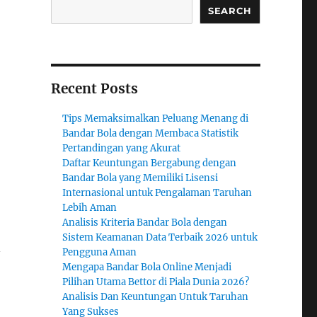
SEARCH
Recent Posts
Tips Memaksimalkan Peluang Menang di
Bandar Bola dengan Membaca Statistik
Pertandingan yang Akurat
Daftar Keuntungan Bergabung dengan
Bandar Bola yang Memiliki Lisensi
Internasional untuk Pengalaman Taruhan
Lebih Aman
Analisis Kriteria Bandar Bola dengan
Sistem Keamanan Data Terbaik 2026 untuk
n
Pengguna Aman
Mengapa Bandar Bola Online Menjadi
Pilihan Utama Bettor di Piala Dunia 2026?
Analisis Dan Keuntungan Untuk Taruhan
Yang Sukses