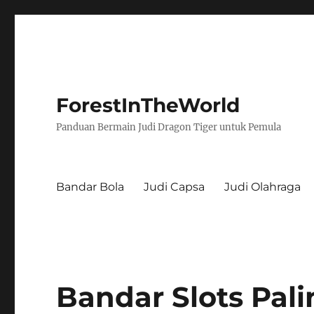
ForestInTheWorld
Panduan Bermain Judi Dragon Tiger untuk Pemula
Bandar Bola
Judi Capsa
Judi Olahraga
Bandar Slots Pal