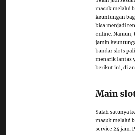
Telah jadi sesua
masuk melalui b
keuntungan bagi
bisa menjadi te
online. Namun, t
jamin keuntunga
bandar slots pa
menarik lantas 
berikut ini, di a
Main slo
Salah satunya k
masuk melalui b
service 24 jam.