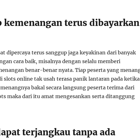
p kemenangan terus dibayarkan
pat dipercaya terus sanggup jaga keyakinan dari banyak
gan cara baik, misalnya dengan selalu memberi
enangan benar-benar nyata. Tiap peserta yang menan
 slots online tak usah terasa panik lantaran pada ketika
n menangnya bakal secara langsung peserta terima dari
slots maka dari itu amat mengesankan serta ditanggung
dapat terjangkau tanpa ada