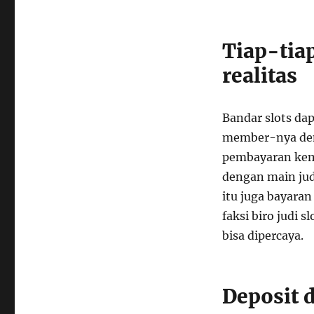
Tiap-tia
realitas
Bandar slots da
member-nya den
pembayaran kem
dengan main judi
itu juga bayara
faksi biro judi 
bisa dipercaya.
Deposit 