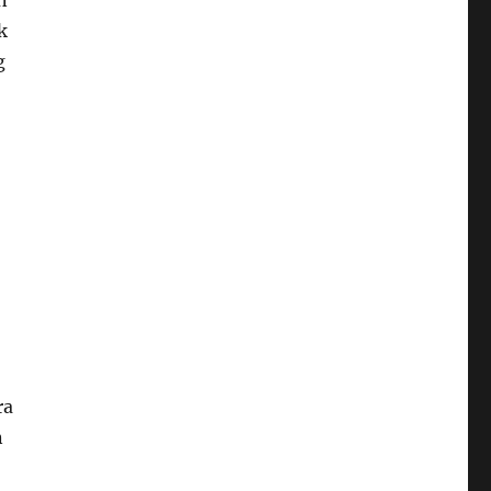
n
k
g
ra
n