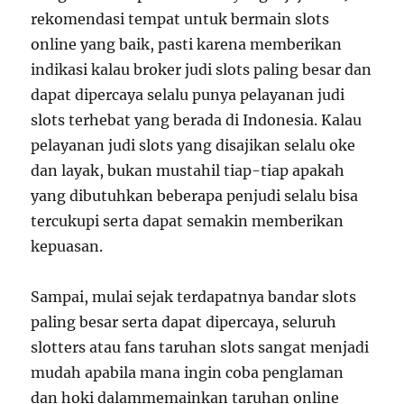
rekomendasi tempat untuk bermain slots
online yang baik, pasti karena memberikan
indikasi kalau broker judi slots paling besar dan
dapat dipercaya selalu punya pelayanan judi
slots terhebat yang berada di Indonesia. Kalau
pelayanan judi slots yang disajikan selalu oke
dan layak, bukan mustahil tiap-tiap apakah
yang dibutuhkan beberapa penjudi selalu bisa
tercukupi serta dapat semakin memberikan
kepuasan.
Sampai, mulai sejak terdapatnya bandar slots
paling besar serta dapat dipercaya, seluruh
slotters atau fans taruhan slots sangat menjadi
mudah apabila mana ingin coba penglaman
dan hoki dalammemainkan taruhan online