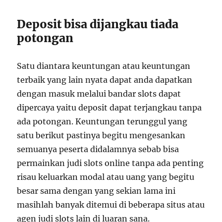
Deposit bisa dijangkau tiada
potongan
Satu diantara keuntungan atau keuntungan
terbaik yang lain nyata dapat anda dapatkan
dengan masuk melalui bandar slots dapat
dipercaya yaitu deposit dapat terjangkau tanpa
ada potongan. Keuntungan terunggul yang
satu berikut pastinya begitu mengesankan
semuanya peserta didalamnya sebab bisa
permainkan judi slots online tanpa ada penting
risau keluarkan modal atau uang yang begitu
besar sama dengan yang sekian lama ini
masihlah banyak ditemui di beberapa situs atau
agen judi slots lain di luaran sana.