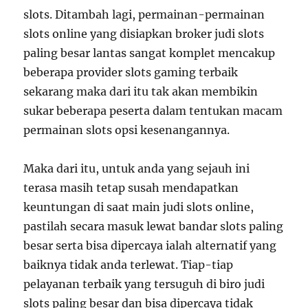
slots. Ditambah lagi, permainan-permainan
slots online yang disiapkan broker judi slots
paling besar lantas sangat komplet mencakup
beberapa provider slots gaming terbaik
sekarang maka dari itu tak akan membikin
sukar beberapa peserta dalam tentukan macam
permainan slots opsi kesenangannya.
Maka dari itu, untuk anda yang sejauh ini
terasa masih tetap susah mendapatkan
keuntungan di saat main judi slots online,
pastilah secara masuk lewat bandar slots paling
besar serta bisa dipercaya ialah alternatif yang
baiknya tidak anda terlewat. Tiap-tiap
pelayanan terbaik yang tersuguh di biro judi
slots paling besar dan bisa dipercaya tidak