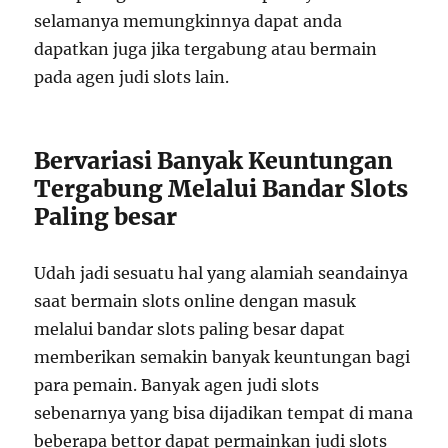
selamanya memungkinnya dapat anda
dapatkan juga jika tergabung atau bermain
pada agen judi slots lain.
Bervariasi Banyak Keuntungan
Tergabung Melalui Bandar Slots
Paling besar
Udah jadi sesuatu hal yang alamiah seandainya
saat bermain slots online dengan masuk
melalui bandar slots paling besar dapat
memberikan semakin banyak keuntungan bagi
para pemain. Banyak agen judi slots
sebenarnya yang bisa dijadikan tempat di mana
beberapa bettor dapat permainkan judi slots