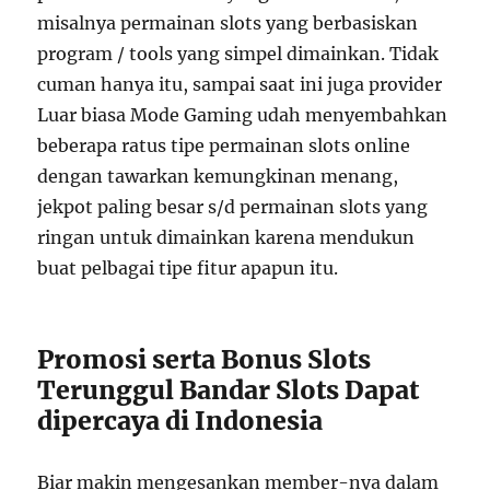
misalnya permainan slots yang berbasiskan
program / tools yang simpel dimainkan. Tidak
cuman hanya itu, sampai saat ini juga provider
Luar biasa Mode Gaming udah menyembahkan
beberapa ratus tipe permainan slots online
dengan tawarkan kemungkinan menang,
jekpot paling besar s/d permainan slots yang
ringan untuk dimainkan karena mendukun
buat pelbagai tipe fitur apapun itu.
Promosi serta Bonus Slots
Terunggul Bandar Slots Dapat
dipercaya di Indonesia
Biar makin mengesankan member-nya dalam