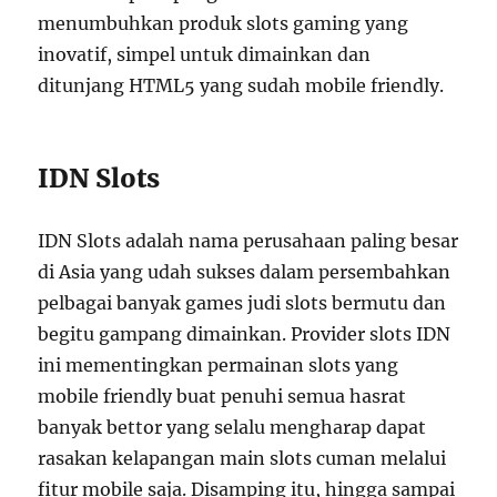
menumbuhkan produk slots gaming yang
inovatif, simpel untuk dimainkan dan
ditunjang HTML5 yang sudah mobile friendly.
IDN Slots
IDN Slots adalah nama perusahaan paling besar
di Asia yang udah sukses dalam persembahkan
pelbagai banyak games judi slots bermutu dan
begitu gampang dimainkan. Provider slots IDN
ini mementingkan permainan slots yang
mobile friendly buat penuhi semua hasrat
banyak bettor yang selalu mengharap dapat
rasakan kelapangan main slots cuman melalui
fitur mobile saja. Disamping itu, hingga sampai