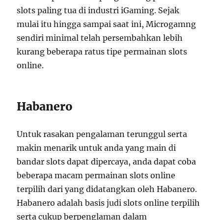
slots paling tua di industri iGaming. Sejak
mulai itu hingga sampai saat ini, Microgamng
sendiri minimal telah persembahkan lebih
kurang beberapa ratus tipe permainan slots
online.
Habanero
Untuk rasakan pengalaman terunggul serta
makin menarik untuk anda yang main di
bandar slots dapat dipercaya, anda dapat coba
beberapa macam permainan slots online
terpilih dari yang didatangkan oleh Habanero.
Habanero adalah basis judi slots online terpilih
serta cukup berpenglaman dalam