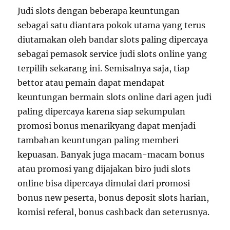
Judi slots dengan beberapa keuntungan
sebagai satu diantara pokok utama yang terus
diutamakan oleh bandar slots paling dipercaya
sebagai pemasok service judi slots online yang
terpilih sekarang ini. Semisalnya saja, tiap
bettor atau pemain dapat mendapat
keuntungan bermain slots online dari agen judi
paling dipercaya karena siap sekumpulan
promosi bonus menarikyang dapat menjadi
tambahan keuntungan paling memberi
kepuasan. Banyak juga macam-macam bonus
atau promosi yang dijajakan biro judi slots
online bisa dipercaya dimulai dari promosi
bonus new peserta, bonus deposit slots harian,
komisi referal, bonus cashback dan seterusnya.