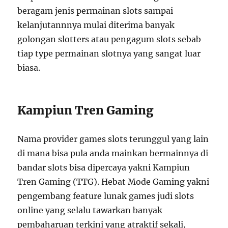
beragam jenis permainan slots sampai
kelanjutannnya mulai diterima banyak
golongan slotters atau pengagum slots sebab
tiap type permainan slotnya yang sangat luar
biasa.
Kampiun Tren Gaming
Nama provider games slots terunggul yang lain
di mana bisa pula anda mainkan bermainnya di
bandar slots bisa dipercaya yakni Kampiun
Tren Gaming (TTG). Hebat Mode Gaming yakni
pengembang feature lunak games judi slots
online yang selalu tawarkan banyak
pembaharuan terkini yang atraktif sekali,