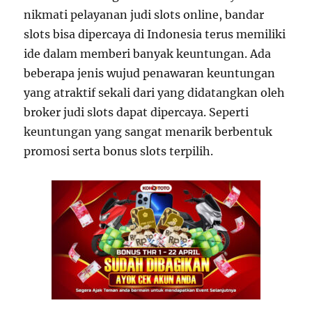
nikmati pelayanan judi slots online, bandar
slots bisa dipercaya di Indonesia terus memiliki
ide dalam memberi banyak keuntungan. Ada
beberapa jenis wujud penawaran keuntungan
yang atraktif sekali dari yang didatangkan oleh
broker judi slots dapat dipercaya. Seperti
keuntungan yang sangat menarik berbentuk
promosi serta bonus slots terpilih.