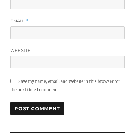
EMAIL
*
WEBSITE
Save my name, email, and website in this browser for
the next time I comment.