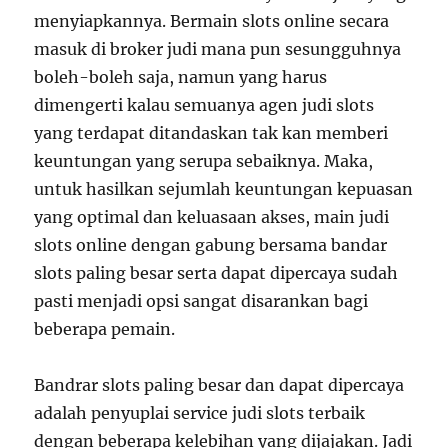
menyiapkannya. Bermain slots online secara
masuk di broker judi mana pun sesungguhnya
boleh-boleh saja, namun yang harus
dimengerti kalau semuanya agen judi slots
yang terdapat ditandaskan tak kan memberi
keuntungan yang serupa sebaiknya. Maka,
untuk hasilkan sejumlah keuntungan kepuasan
yang optimal dan keluasaan akses, main judi
slots online dengan gabung bersama bandar
slots paling besar serta dapat dipercaya sudah
pasti menjadi opsi sangat disarankan bagi
beberapa pemain.
Bandrar slots paling besar dan dapat dipercaya
adalah penyuplai service judi slots terbaik
dengan beberapa kelebihan yang dijajakan. Jadi