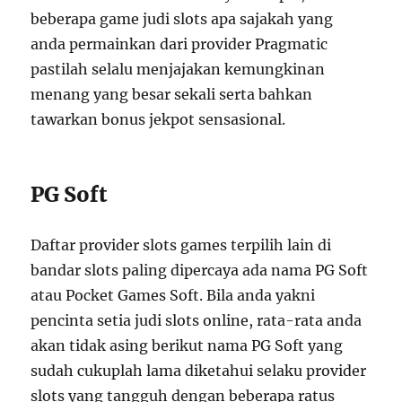
beberapa game judi slots apa sajakah yang
anda permainkan dari provider Pragmatic
pastilah selalu menjajakan kemungkinan
menang yang besar sekali serta bahkan
tawarkan bonus jekpot sensasional.
PG Soft
Daftar provider slots games terpilih lain di
bandar slots paling dipercaya ada nama PG Soft
atau Pocket Games Soft. Bila anda yakni
pencinta setia judi slots online, rata-rata anda
akan tidak asing berikut nama PG Soft yang
sudah cukuplah lama diketahui selaku provider
slots yang tangguh dengan beberapa ratus