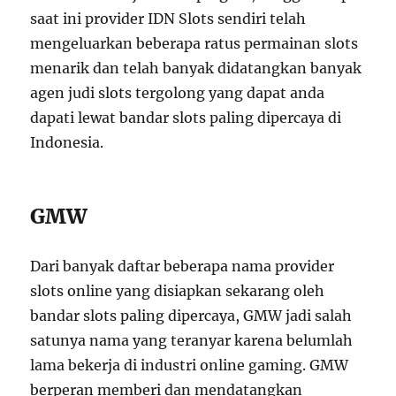
saat ini provider IDN Slots sendiri telah
mengeluarkan beberapa ratus permainan slots
menarik dan telah banyak didatangkan banyak
agen judi slots tergolong yang dapat anda
dapati lewat bandar slots paling dipercaya di
Indonesia.
GMW
Dari banyak daftar beberapa nama provider
slots online yang disiapkan sekarang oleh
bandar slots paling dipercaya, GMW jadi salah
satunya nama yang teranyar karena belumlah
lama bekerja di industri online gaming. GMW
berperan memberi dan mendatangkan