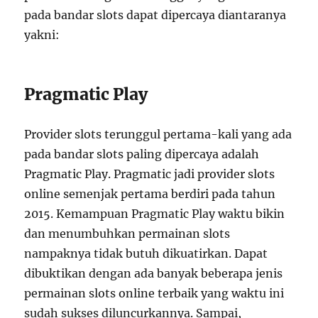
pada bandar slots dapat dipercaya diantaranya
yakni:
Pragmatic Play
Provider slots terunggul pertama-kali yang ada
pada bandar slots paling dipercaya adalah
Pragmatic Play. Pragmatic jadi provider slots
online semenjak pertama berdiri pada tahun
2015. Kemampuan Pragmatic Play waktu bikin
dan menumbuhkan permainan slots
nampaknya tidak butuh dikuatirkan. Dapat
dibuktikan dengan ada banyak beberapa jenis
permainan slots online terbaik yang waktu ini
sudah sukses diluncurkannya. Sampai,