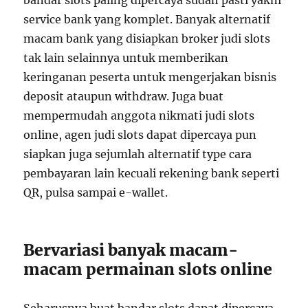
bandar slots paling dipercaya sudah pasti yakni
service bank yang komplet. Banyak alternatif
macam bank yang disiapkan broker judi slots
tak lain selainnya untuk memberikan
keringanan peserta untuk mengerjakan bisnis
deposit ataupun withdraw. Juga buat
mempermudah anggota nikmati judi slots
online, agen judi slots dapat dipercaya pun
siapkan juga sejumlah alternatif type cara
pembayaran lain kecuali rekening bank seperti
QR, pulsa sampai e-wallet.
Bervariasi banyak macam-
macam permainan slots online