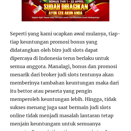
Seperti yang kami ucapkan awal mulanya, tiap-
tiap keuntungan promosi bonus yang
didatangkan oleh biro judi slots dapat
dipercaya di Indonesia terus berlaku untuk
semua anggota. Manalagi, bonus dan promosi
menarik dari broker judi slots tentunya akan
memberinya tambahan keuntungan maka dari
itu bettor atau peserta yang pengin
memperoleh keuntungan lebih. Hingga, tidak
sukses menang juga saat bermain judi slots
online tidak menjadi masalah lantaran tetap
menjain keuntungam untuk semuanya