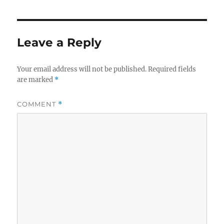
Leave a Reply
Your email address will not be published.
Required fields
are marked
*
COMMENT
*