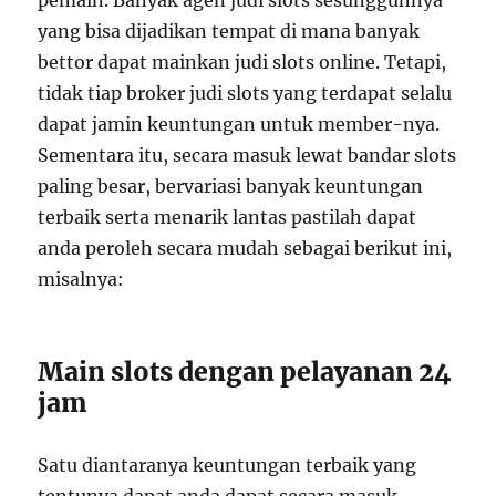
pemain. Banyak agen judi slots sesungguhnya
yang bisa dijadikan tempat di mana banyak
bettor dapat mainkan judi slots online. Tetapi,
tidak tiap broker judi slots yang terdapat selalu
dapat jamin keuntungan untuk member-nya.
Sementara itu, secara masuk lewat bandar slots
paling besar, bervariasi banyak keuntungan
terbaik serta menarik lantas pastilah dapat
anda peroleh secara mudah sebagai berikut ini,
misalnya:
Main slots dengan pelayanan 24
jam
Satu diantaranya keuntungan terbaik yang