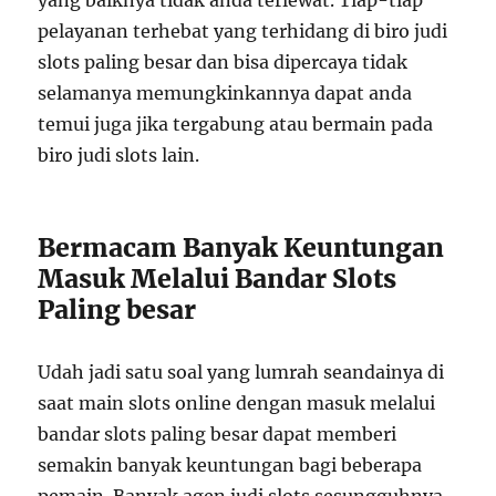
yang baiknya tidak anda terlewat. Tiap-tiap
pelayanan terhebat yang terhidang di biro judi
slots paling besar dan bisa dipercaya tidak
selamanya memungkinkannya dapat anda
temui juga jika tergabung atau bermain pada
biro judi slots lain.
Bermacam Banyak Keuntungan
Masuk Melalui Bandar Slots
Paling besar
Udah jadi satu soal yang lumrah seandainya di
saat main slots online dengan masuk melalui
bandar slots paling besar dapat memberi
semakin banyak keuntungan bagi beberapa