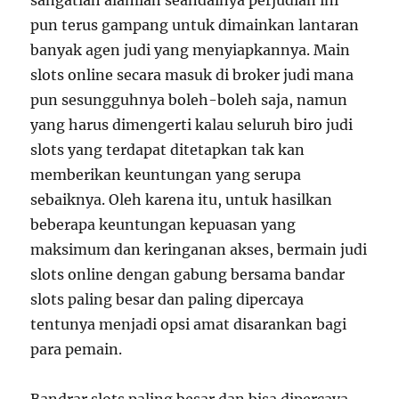
sangatlah alamiah seandainya perjudian ini
pun terus gampang untuk dimainkan lantaran
banyak agen judi yang menyiapkannya. Main
slots online secara masuk di broker judi mana
pun sesungguhnya boleh-boleh saja, namun
yang harus dimengerti kalau seluruh biro judi
slots yang terdapat ditetapkan tak kan
memberikan keuntungan yang serupa
sebaiknya. Oleh karena itu, untuk hasilkan
beberapa keuntungan kepuasan yang
maksimum dan keringanan akses, bermain judi
slots online dengan gabung bersama bandar
slots paling besar dan paling dipercaya
tentunya menjadi opsi amat disarankan bagi
para pemain.