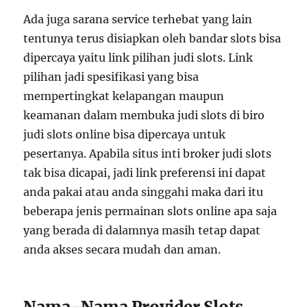
Ada juga sarana service terhebat yang lain
tentunya terus disiapkan oleh bandar slots bisa
dipercaya yaitu link pilihan judi slots. Link
pilihan jadi spesifikasi yang bisa
mempertingkat kelapangan maupun
keamanan dalam membuka judi slots di biro
judi slots online bisa dipercaya untuk
pesertanya. Apabila situs inti broker judi slots
tak bisa dicapai, jadi link preferensi ini dapat
anda pakai atau anda singgahi maka dari itu
beberapa jenis permainan slots online apa saja
yang berada di dalamnya masih tetap dapat
anda akses secara mudah dan aman.
Nama-Nama Provider Slots