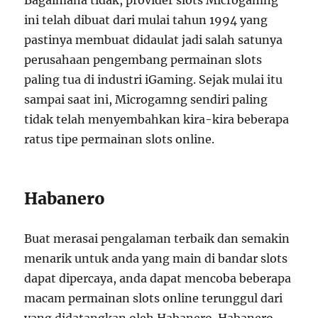
Bagaimana tidak, provider slots Microgamng
ini telah dibuat dari mulai tahun 1994 yang
pastinya membuat didaulat jadi salah satunya
perusahaan pengembang permainan slots
paling tua di industri iGaming. Sejak mulai itu
sampai saat ini, Microgamng sendiri paling
tidak telah menyembahkan kira-kira beberapa
ratus tipe permainan slots online.
Habanero
Buat merasai pengalaman terbaik dan semakin
menarik untuk anda yang main di bandar slots
dapat dipercaya, anda dapat mencoba beberapa
macam permainan slots online terunggul dari