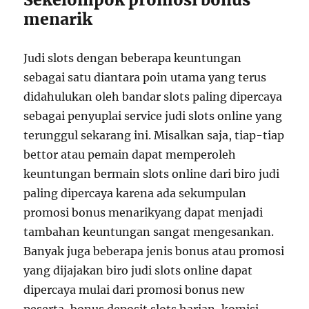
menarik
Judi slots dengan beberapa keuntungan
sebagai satu diantara poin utama yang terus
didahulukan oleh bandar slots paling dipercaya
sebagai penyuplai service judi slots online yang
terunggul sekarang ini. Misalkan saja, tiap-tiap
bettor atau pemain dapat memperoleh
keuntungan bermain slots online dari biro judi
paling dipercaya karena ada sekumpulan
promosi bonus menarikyang dapat menjadi
tambahan keuntungan sangat mengesankan.
Banyak juga beberapa jenis bonus atau promosi
yang dijajakan biro judi slots online dapat
dipercaya mulai dari promosi bonus new