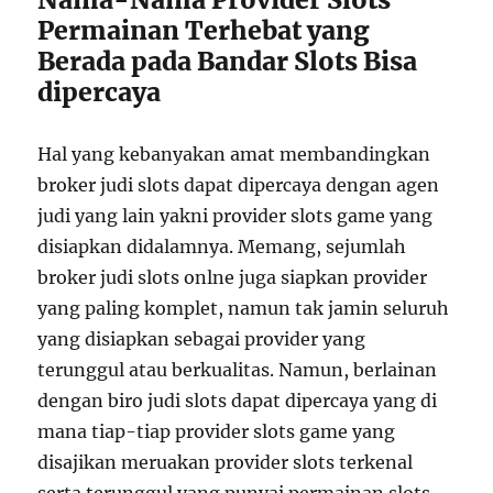
Permainan Terhebat yang
Berada pada Bandar Slots Bisa
dipercaya
Hal yang kebanyakan amat membandingkan
broker judi slots dapat dipercaya dengan agen
judi yang lain yakni provider slots game yang
disiapkan didalamnya. Memang, sejumlah
broker judi slots onlne juga siapkan provider
yang paling komplet, namun tak jamin seluruh
yang disiapkan sebagai provider yang
terunggul atau berkualitas. Namun, berlainan
dengan biro judi slots dapat dipercaya yang di
mana tiap-tiap provider slots game yang
disajikan meruakan provider slots terkenal