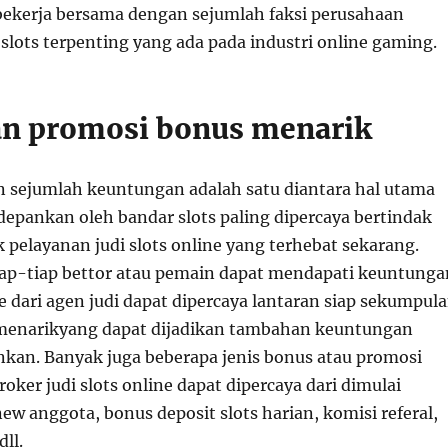
bekerja bersama dengan sejumlah faksi perusahaan
lots terpenting yang ada pada industri online gaming.
n promosi bonus menarik
an sejumlah keuntungan adalah satu diantara hal utama
depankan oleh bandar slots paling dipercaya bertindak
 pelayanan judi slots online yang terhebat sekarang.
tiap-tiap bettor atau pemain dapat mendapati keuntunga
e dari agen judi dapat dipercaya lantaran siap sekumpul
menarikyang dapat dijadikan tambahan keuntungan
kan. Banyak juga beberapa jenis bonus atau promosi
roker judi slots online dapat dipercaya dari dimulai
w anggota, bonus deposit slots harian, komisi referal,
ll.