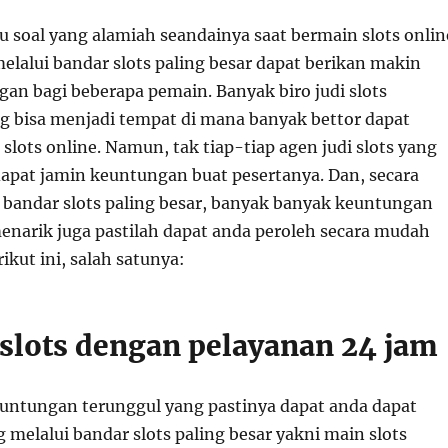
u soal yang alamiah seandainya saat bermain slots onlin
lalui bandar slots paling besar dapat berikan makin
an bagi beberapa pemain. Banyak biro judi slots
 bisa menjadi tempat di mana banyak bettor dapat
slots online. Namun, tak tiap-tiap agen judi slots yang
 dapat jamin keuntungan buat pesertanya. Dan, secara
 bandar slots paling besar, banyak banyak keuntungan
enarik juga pastilah dapat anda peroleh secara mudah
kut ini, salah satunya:
slots dengan pelayanan 24 jam
euntungan terunggul yang pastinya dapat anda dapat
 melalui bandar slots paling besar yakni main slots