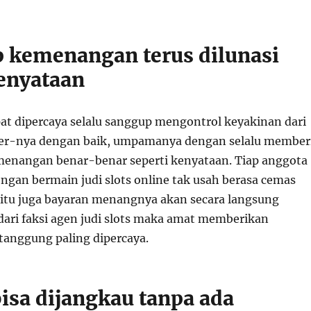
p kemenangan terus dilunasi
kenyataan
pat dipercaya selalu sanggup mengontrol keyakinan dari
r-nya dengan baik, umpamanya dengan selalu member
enangan benar-benar seperti kenyataan. Tiap anggota
gan bermain judi slots online tak usah berasa cemas
 itu juga bayaran menangnya akan secara langsung
dari faksi agen judi slots maka amat memberikan
tanggung paling dipercaya.
bisa dijangkau tanpa ada