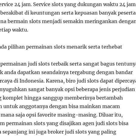
ervice 24 jam. Service slots yang dukungan waktu 24 jam
 berakibat di keuntungan serta kepuasan banyak peserta
ena bermain slots menjadi semakin meringankan denga
etiap waktu.
da pilihan permainan slots menarik serta terhebat
permainan judi slots terbaik serta sangat bagus tentuny
uk anda dapatkan seandainya tergabung dengan bandar
rcaya di Indonesia. Karena, biro judi slots dapat dipercay
enyuguhkan sangat banyak opsi beberapa jenis perjudian
ang komplet hingga sanggup memberinya bertambah
n untuk anggotanya dengan bisa mainkan macam
mana saja opsi favorite masing-masing. Diluar itu,
 permainan slots yang disajikan agen judi slots bisa
 sepanjang ini juga broker judi slots yang paling