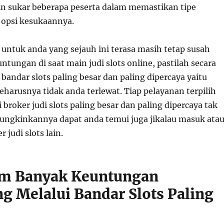
 sukar beberapa peserta dalam memastikan tipe
 opsi kesukaannya.
 untuk anda yang sejauh ini terasa masih tetap susah
ungan di saat main judi slots online, pastilah secara
bandar slots paling besar dan paling dipercaya yaitu
seharusnya tidak anda terlewat. Tiap pelayanan terpilih
 broker judi slots paling besar dan paling dipercaya tak
ngkinkannya dapat anda temui juga jikalau masuk ata
 judi slots lain.
m Banyak Keuntungan
g Melalui Bandar Slots Paling