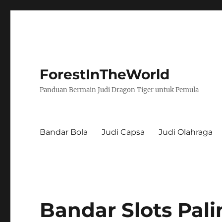
ForestInTheWorld
Panduan Bermain Judi Dragon Tiger untuk Pemula
Bandar Bola
Judi Capsa
Judi Olahraga
Bandar Slots Pal