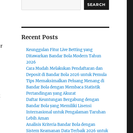
SEARCH
Recent Posts
r
Keunggulan Fitur Live Betting yang
Ditawarkan Bandar Bola Modern Tahun
2026
Cara Mudah Melakukan Pendaftaran dan
Deposit di Bandar Bola 2026 untuk Pemula
Tips Memaksimalkan Peluang Menang di
Bandar Bola dengan Membaca Statistik
Pertandingan yang Akurat
k
Daftar Keuntungan Bergabung dengan
Bandar Bola yang Memiliki Lisensi
Internasional untuk Pengalaman Taruhan
Lebih Aman
Analisis Kriteria Bandar Bola dengan
Sistem Keamanan Data Terbaik 2026 untuk