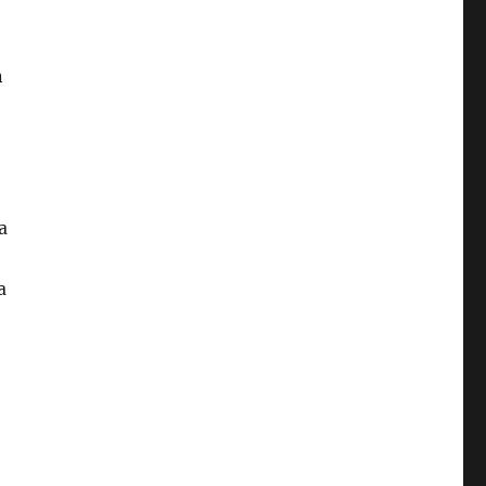
n
a
a