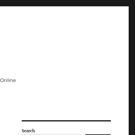
 Online
Search