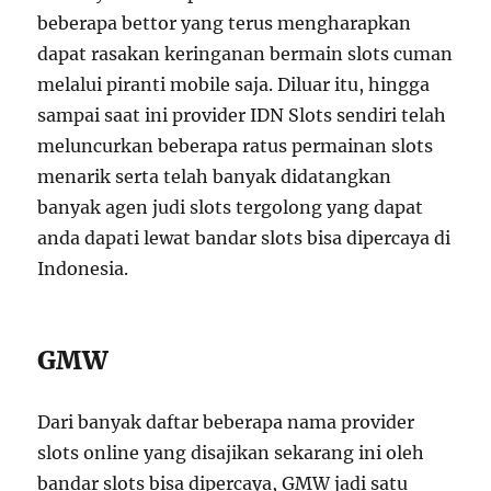
beberapa bettor yang terus mengharapkan
dapat rasakan keringanan bermain slots cuman
melalui piranti mobile saja. Diluar itu, hingga
sampai saat ini provider IDN Slots sendiri telah
meluncurkan beberapa ratus permainan slots
menarik serta telah banyak didatangkan
banyak agen judi slots tergolong yang dapat
anda dapati lewat bandar slots bisa dipercaya di
Indonesia.
GMW
Dari banyak daftar beberapa nama provider
slots online yang disajikan sekarang ini oleh
bandar slots bisa dipercaya, GMW jadi satu