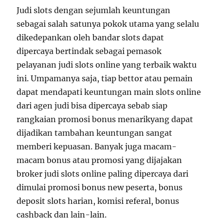
Judi slots dengan sejumlah keuntungan
sebagai salah satunya pokok utama yang selalu
dikedepankan oleh bandar slots dapat
dipercaya bertindak sebagai pemasok
pelayanan judi slots online yang terbaik waktu
ini. Umpamanya saja, tiap bettor atau pemain
dapat mendapati keuntungan main slots online
dari agen judi bisa dipercaya sebab siap
rangkaian promosi bonus menarikyang dapat
dijadikan tambahan keuntungan sangat
memberi kepuasan. Banyak juga macam-
macam bonus atau promosi yang dijajakan
broker judi slots online paling dipercaya dari
dimulai promosi bonus new peserta, bonus
deposit slots harian, komisi referal, bonus
cashback dan lain-lain.