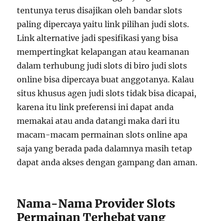
tentunya terus disajikan oleh bandar slots
paling dipercaya yaitu link pilihan judi slots.
Link alternative jadi spesifikasi yang bisa
mempertingkat kelapangan atau keamanan
dalam terhubung judi slots di biro judi slots
online bisa dipercaya buat anggotanya. Kalau
situs khusus agen judi slots tidak bisa dicapai,
karena itu link preferensi ini dapat anda
memakai atau anda datangi maka dari itu
macam-macam permainan slots online apa
saja yang berada pada dalamnya masih tetap
dapat anda akses dengan gampang dan aman.
Nama-Nama Provider Slots
Permainan Terhebat yang