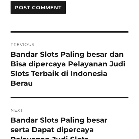
Post
PREVIOUS
navigation
Bandar Slots Paling besar dan
Previous
post:
Bisa dipercaya Pelayanan Judi
Slots Terbaik di Indonesia
Berau
NEXT
Bandar Slots Paling besar
Next
post:
serta Dapat dipercaya