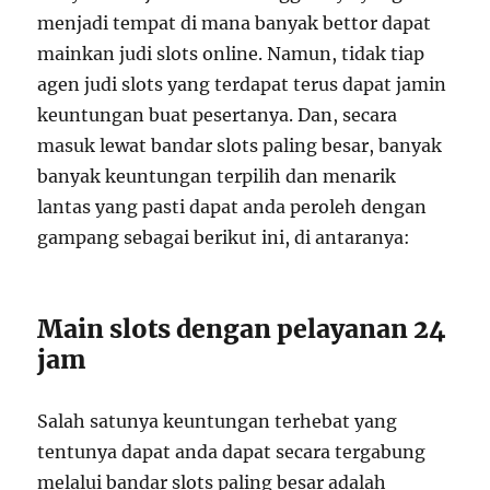
menjadi tempat di mana banyak bettor dapat
mainkan judi slots online. Namun, tidak tiap
agen judi slots yang terdapat terus dapat jamin
keuntungan buat pesertanya. Dan, secara
masuk lewat bandar slots paling besar, banyak
banyak keuntungan terpilih dan menarik
lantas yang pasti dapat anda peroleh dengan
gampang sebagai berikut ini, di antaranya:
Main slots dengan pelayanan 24
jam
Salah satunya keuntungan terhebat yang
tentunya dapat anda dapat secara tergabung
melalui bandar slots paling besar adalah