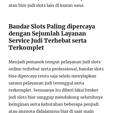
atau biro judi slots lain di luaran sana.
Bandar Slots Paling dipercaya
dengan Sejumlah Layanan
Service Judi Terhebat serta
Terkomplet
Menjadi pemasok tempat pelayanan judi slots
online terhebat serta professional, bandar slots
bisa dipercaya tentu saja selalu menyiapkan
sarana pelayanan judi terunggul serta
terkomplet. Semuanya itu diberi faksi broker
judi slots biar sanggup mendukung seluruhnya
keinginan serta kebutuhan beberapa penjudi
atau anggota didalamnya biar di saat main