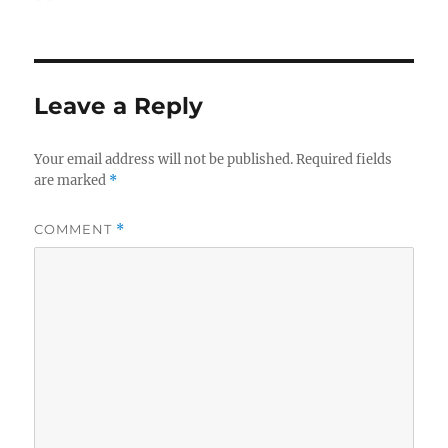
on
Leave a Reply
Your email address will not be published.
Required fields
are marked
*
COMMENT
*