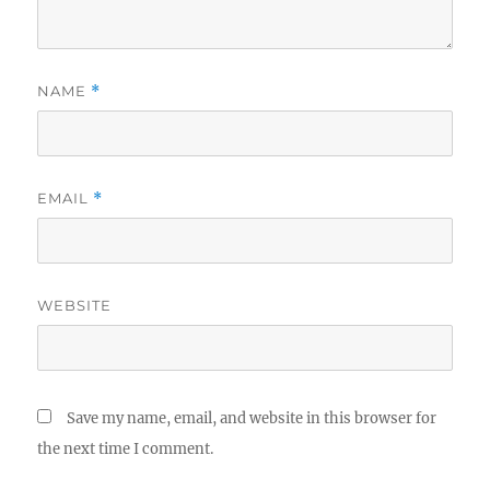
NAME
*
EMAIL
*
WEBSITE
Save my name, email, and website in this browser for
the next time I comment.