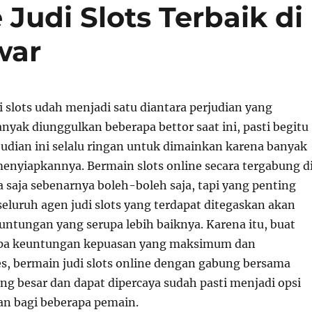
 Judi Slots Terbaik di
war
 slots udah menjadi satu diantara perjudian yang
anyak diunggulkan beberapa bettor saat ini, pasti begitu
judian ini selalu ringan untuk dimainkan karena banyak
menyiapkannya. Bermain slots online secara tergabung d
 saja sebenarnya boleh-boleh saja, tapi yang penting
eluruh agen judi slots yang terdapat ditegaskan akan
untungan yang serupa lebih baiknya. Karena itu, buat
apa keuntungan kepuasan yang maksimum dan
s, bermain judi slots online dengan gabung bersama
ing besar dan dapat dipercaya sudah pasti menjadi opsi
an bagi beberapa pemain.