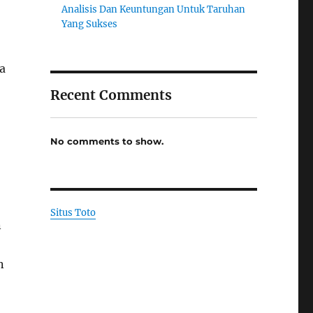
Analisis Dan Keuntungan Untuk Taruhan
Yang Sukses
a
Recent Comments
No comments to show.
Situs Toto
n
n