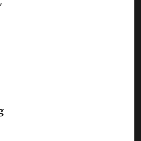
e
a
g