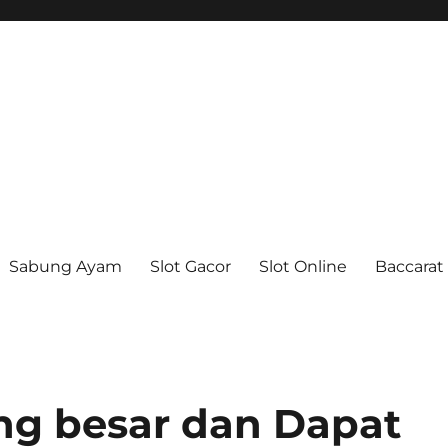
Sabung Ayam
Slot Gacor
Slot Online
Baccarat
ing besar dan Dapat