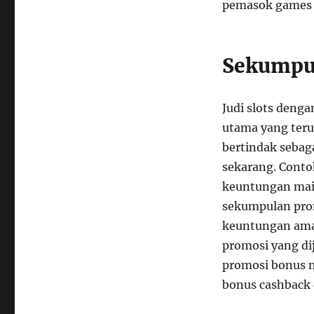
pemasok games s
Sekumpu
Judi slots deng
utama yang teru
bertindak sebaga
sekarang. Conto
keuntungan main 
sekumpulan pro
keuntungan amat
promosi yang dij
promosi bonus ne
bonus cashback 