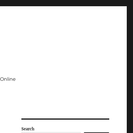
 Online
Search