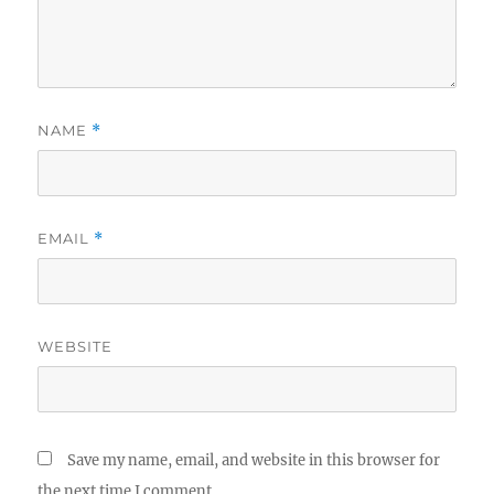
NAME
*
EMAIL
*
WEBSITE
Save my name, email, and website in this browser for
the next time I comment.