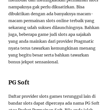
membuat dan meningkatkan permainan slots
nampaknya gak perlu dikuatirkan. Bisa
dibuktikan dengan ada banyaknya macam-
macam permainan slots online terbaik yang
sekarang udah sukses dilaunchingnya. Bahkan
juga, beberapa game judi slots apa sajakah
yang anda mainkan dari provider Pragmatic
nyata terus tawarkan kemungkinan menang
yang begitu besar serta bahkan tawarkan
bonus jekpot sensasional.
PG Soft
Daftar provider slots games terunggul lain di
bandar slots dapat dipercaya ada nama PG Soft