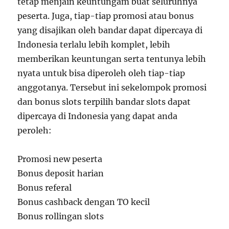
tetap menjain keuntungam buat seluruhnya
peserta. Juga, tiap-tiap promosi atau bonus
yang disajikan oleh bandar dapat dipercaya di
Indonesia terlalu lebih komplet, lebih
memberikan keuntungan serta tentunya lebih
nyata untuk bisa diperoleh oleh tiap-tiap
anggotanya. Tersebut ini sekelompok promosi
dan bonus slots terpilih bandar slots dapat
dipercaya di Indonesia yang dapat anda
peroleh:
Promosi new peserta
Bonus deposit harian
Bonus referal
Bonus cashback dengan TO kecil
Bonus rollingan slots