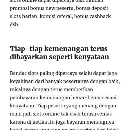
slots online dapat dipercaya dari dimulai
promosi bonus new peserta, bonus deposit
slots harian, komisi referal, bonus cashback
dsb.
Tiap-tiap kemenangan terus
dibayarkan seperti kenyataan
Bandar slots paling dipercaya selalu dapat jaga
keyakinan dari banyak pesertanya dengan baik,
misalnya dengan terus memberikan
pembayaran kemenangan benar-benar sesuai
kenyataan. Tiap peserta yang menang dengan
main judi slots online tak usah terasa cemas
karena di ketika itu juga bayaran menangnya