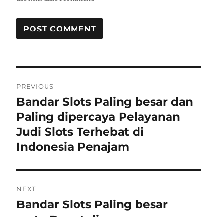
Post
PREVIOUS
navigation
Bandar Slots Paling besar dan
Previous
post:
Paling dipercaya Pelayanan
Judi Slots Terhebat di
Indonesia Penajam
NEXT
Bandar Slots Paling besar
Next