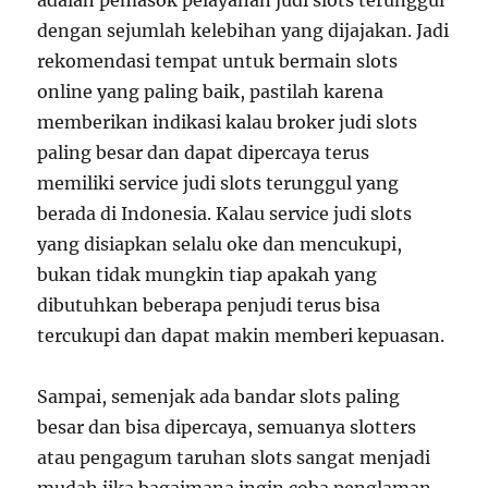
adalah pemasok pelayanan judi slots terunggul
dengan sejumlah kelebihan yang dijajakan. Jadi
rekomendasi tempat untuk bermain slots
online yang paling baik, pastilah karena
memberikan indikasi kalau broker judi slots
paling besar dan dapat dipercaya terus
memiliki service judi slots terunggul yang
berada di Indonesia. Kalau service judi slots
yang disiapkan selalu oke dan mencukupi,
bukan tidak mungkin tiap apakah yang
dibutuhkan beberapa penjudi terus bisa
tercukupi dan dapat makin memberi kepuasan.
Sampai, semenjak ada bandar slots paling
besar dan bisa dipercaya, semuanya slotters
atau pengagum taruhan slots sangat menjadi