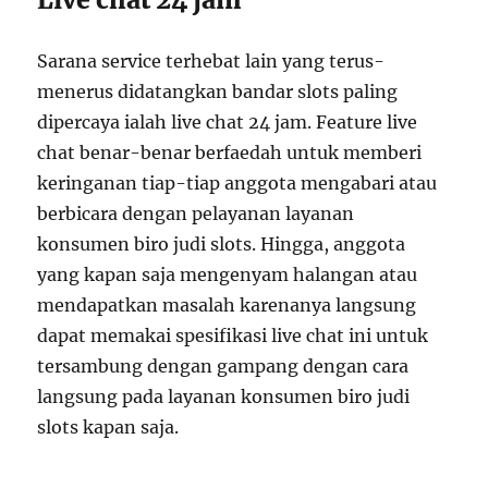
Sarana service terhebat lain yang terus-
menerus didatangkan bandar slots paling
dipercaya ialah live chat 24 jam. Feature live
chat benar-benar berfaedah untuk memberi
keringanan tiap-tiap anggota mengabari atau
berbicara dengan pelayanan layanan
konsumen biro judi slots. Hingga, anggota
yang kapan saja mengenyam halangan atau
mendapatkan masalah karenanya langsung
dapat memakai spesifikasi live chat ini untuk
tersambung dengan gampang dengan cara
langsung pada layanan konsumen biro judi
slots kapan saja.