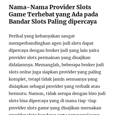
Nama-Nama Provider Slots
Game Terhebat yang Ada pada
Bandar Slots Paling dipercaya
Perihal yang kebanyakan sangat
memperbandingkan agen judi slots dapat
dipercaya dengan broker judi yang lain yaitu
provider slots permainan yang disajikan
didalamnya. Memanglah, beberapa broker judi
slots onlne juga siapkan provider yang paling
komplet, tetapi tidak jamin semuanya yang
disiapkan sebagai provider yang terbaik atau
bermutu. Namun, tidak serupa dengan biro judi
slots bisa dipercaya yang di mana tiap-tiap
provider slots game yang disajikan meruakan