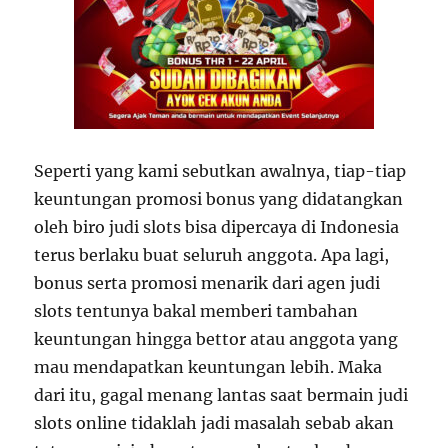
Seperti yang kami sebutkan awalnya, tiap-tiap
keuntungan promosi bonus yang didatangkan
oleh biro judi slots bisa dipercaya di Indonesia
terus berlaku buat seluruh anggota. Apa lagi,
bonus serta promosi menarik dari agen judi
slots tentunya bakal memberi tambahan
keuntungan hingga bettor atau anggota yang
mau mendapatkan keuntungan lebih. Maka
dari itu, gagal menang lantas saat bermain judi
slots online tidaklah jadi masalah sebab akan