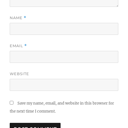
NAME
*
EMAIL
*
WEBSITE
Save my name, email, and website in this browser for
the next time I comment.