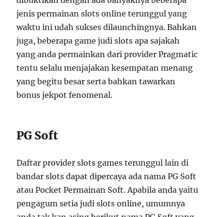
dibuktikan dengan ada banyaknya beberapa
jenis permainan slots online terunggul yang
waktu ini udah sukses dilaunchingnya. Bahkan
juga, beberapa game judi slots apa sajakah
yang anda permainkan dari provider Pragmatic
tentu selalu menjajakan kesempatan menang
yang begitu besar serta bahkan tawarkan
bonus jekpot fenomenal.
PG Soft
Daftar provider slots games terunggul lain di
bandar slots dapat dipercaya ada nama PG Soft
atau Pocket Permainan Soft. Apabila anda yaitu
pengagum setia judi slots online, umumnya