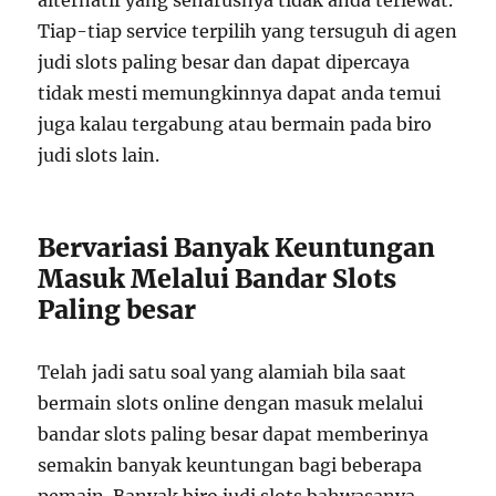
alternatif yang seharusnya tidak anda terlewat.
Tiap-tiap service terpilih yang tersuguh di agen
judi slots paling besar dan dapat dipercaya
tidak mesti memungkinnya dapat anda temui
juga kalau tergabung atau bermain pada biro
judi slots lain.
Bervariasi Banyak Keuntungan
Masuk Melalui Bandar Slots
Paling besar
Telah jadi satu soal yang alamiah bila saat
bermain slots online dengan masuk melalui
bandar slots paling besar dapat memberinya
semakin banyak keuntungan bagi beberapa