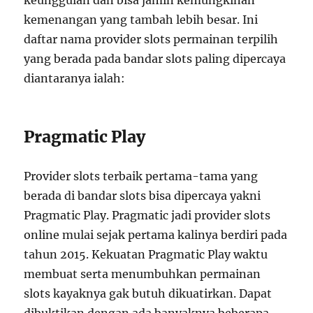
keunggulan dan bisa jamin kemungkinan
kemenangan yang tambah lebih besar. Ini
daftar nama provider slots permainan terpilih
yang berada pada bandar slots paling dipercaya
diantaranya ialah:
Pragmatic Play
Provider slots terbaik pertama-tama yang
berada di bandar slots bisa dipercaya yakni
Pragmatic Play. Pragmatic jadi provider slots
online mulai sejak pertama kalinya berdiri pada
tahun 2015. Kekuatan Pragmatic Play waktu
membuat serta menumbuhkan permainan
slots kayaknya gak butuh dikuatirkan. Dapat