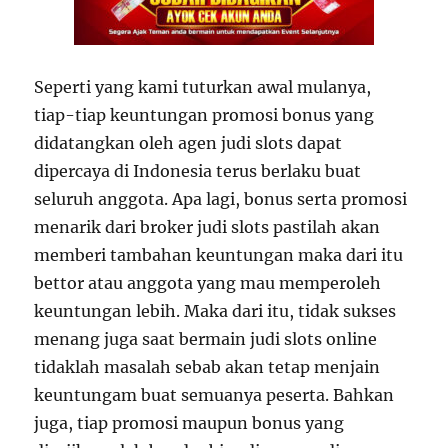
Seperti yang kami tuturkan awal mulanya,
tiap-tiap keuntungan promosi bonus yang
didatangkan oleh agen judi slots dapat
dipercaya di Indonesia terus berlaku buat
seluruh anggota. Apa lagi, bonus serta promosi
menarik dari broker judi slots pastilah akan
memberi tambahan keuntungan maka dari itu
bettor atau anggota yang mau memperoleh
keuntungan lebih. Maka dari itu, tidak sukses
menang juga saat bermain judi slots online
tidaklah masalah sebab akan tetap menjain
keuntungam buat semuanya peserta. Bahkan
juga, tiap promosi maupun bonus yang