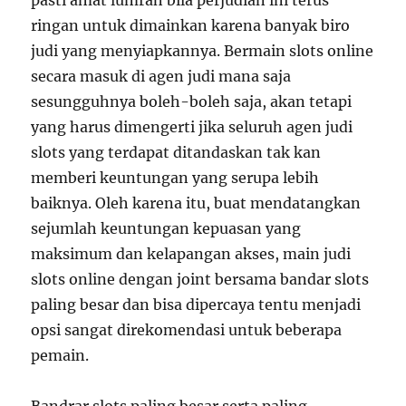
pasti amat lumrah bila perjudian ini terus
ringan untuk dimainkan karena banyak biro
judi yang menyiapkannya. Bermain slots online
secara masuk di agen judi mana saja
sesungguhnya boleh-boleh saja, akan tetapi
yang harus dimengerti jika seluruh agen judi
slots yang terdapat ditandaskan tak kan
memberi keuntungan yang serupa lebih
baiknya. Oleh karena itu, buat mendatangkan
sejumlah keuntungan kepuasan yang
maksimum dan kelapangan akses, main judi
slots online dengan joint bersama bandar slots
paling besar dan bisa dipercaya tentu menjadi
opsi sangat direkomendasi untuk beberapa
pemain.