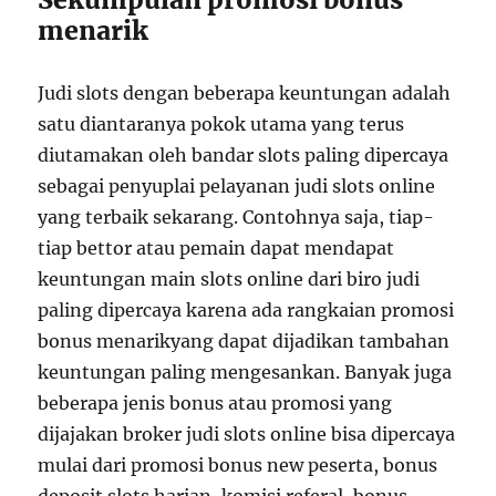
menarik
Judi slots dengan beberapa keuntungan adalah
satu diantaranya pokok utama yang terus
diutamakan oleh bandar slots paling dipercaya
sebagai penyuplai pelayanan judi slots online
yang terbaik sekarang. Contohnya saja, tiap-
tiap bettor atau pemain dapat mendapat
keuntungan main slots online dari biro judi
paling dipercaya karena ada rangkaian promosi
bonus menarikyang dapat dijadikan tambahan
keuntungan paling mengesankan. Banyak juga
beberapa jenis bonus atau promosi yang
dijajakan broker judi slots online bisa dipercaya
mulai dari promosi bonus new peserta, bonus