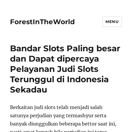
ForestInTheWorld
MENU
Bandar Slots Paling besar
dan Dapat dipercaya
Pelayanan Judi Slots
Terunggul di Indonesia
Sekadau
Berkaitan judi slots telah menjadi salah
satunya perjudian yang termashyur serta
banyak diunggulkan beberapa bettor saat ini,