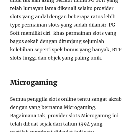
anda tak kan asing berikut nama PG Soft yang
telah lumayan lama dikenali selaku provider
slots yang andal dengan beberapa ratus lebih
type permainan slots yang sudah dilansir. PG
Soft memiliki ciri-khas permainan slots yang
bagus sekali dengan ditunjang sejumlah
kelebihan seperti spek bonus yang banyak, RTP
slots tinggi dan objek yang paling unik.
Microgaming
Semua penggila slots online tentu sangat akrab
dengan yang bernama Microgaming.
Bagaimana tak, provider slots Microgamng ini
telah dibuat sejak dari tahun 1994 yang