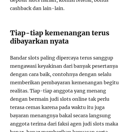
deposit slots harian, komisi referal, bonus
cashback dan lain-lain.
Tiap-tiap kemenangan terus
dibayarkan nyata
Bandar slots paling dipercaya terus sanggup
mengawasi keyakinan dari banyak pesertanya
dengan cara baik, contohnya dengan selalu
memberikan pembayaran kemenangan begitu
realitas. Tiap-tiap anggota yang menang
dengan bermain judi slots online tak perlu
terasa cemas karena pada waktu itu juga
bayaran menangnya bakal secara langsung
anggota terima dari faksi agen judi slots maka