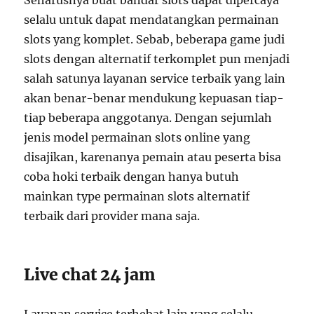
Seharusnya buat bandar slots dapat dipercaya
selalu untuk dapat mendatangkan permainan
slots yang komplet. Sebab, beberapa game judi
slots dengan alternatif terkomplet pun menjadi
salah satunya layanan service terbaik yang lain
akan benar-benar mendukung kepuasan tiap-
tiap beberapa anggotanya. Dengan sejumlah
jenis model permainan slots online yang
disajikan, karenanya pemain atau peserta bisa
coba hoki terbaik dengan hanya butuh
mainkan type permainan slots alternatif
terbaik dari provider mana saja.
Live chat 24 jam