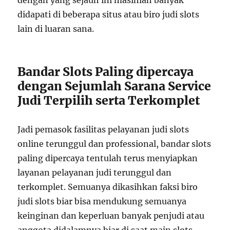
dengan yang sejauh ini masihlah banyak
didapati di beberapa situs atau biro judi slots
lain di luaran sana.
Bandar Slots Paling dipercaya
dengan Sejumlah Sarana Service
Judi Terpilih serta Terkomplet
Jadi pemasok fasilitas pelayanan judi slots
online terunggul dan professional, bandar slots
paling dipercaya tentulah terus menyiapkan
layanan pelayanan judi terunggul dan
terkomplet. Semuanya dikasihkan faksi biro
judi slots biar bisa mendukung semuanya
keinginan dan keperluan banyak penjudi atau