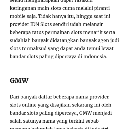
selalu mengharapkan dapat rasakan
keringanan main slots cuma melalui piranti
mobile saja. Tidak hanya itu, hingga saat ini
provider IDN Slots sendiri udah melansir
beberapa ratus permainan slots menarik serta
sudahlah banyak didatangkan banyak agen judi
slots termaksud yang dapat anda temui lewat
bandar slots paling dipercaya di Indonesia.
GMW
Dari banyak daftar beberapa nama provider
slots online yang disajikan sekarang ini oleh
bandar slots paling dipercaya, GMW menjadi
salah satunya nama yang terkini sebab