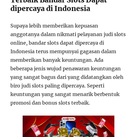
dipercaya di Indonesia
Supaya lebih memberikan kepuasan
anggotanya dalam nikmati pelayanan judi slots
online, bandar slots dapat dipercaya di
Indonesia terus mempunyai gagasan dalam
memberikan banyak keuntungan. Ada
beberapa jenis wujud penawaran keuntungan
yang sangat bagus dari yang didatangkan oleh
biro judi slots paling dipercaya. Seperti
keuntungan yang sangat menarik berbentuk
promosi dan bonus slots terbaik.