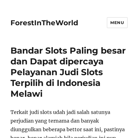
ForestInTheWorld
MENU
Bandar Slots Paling besar
dan Dapat dipercaya
Pelayanan Judi Slots
Terpilih di Indonesia
Melawi
Terkait judi slots udah jadi salah satunya
perjudian yang ternama dan banyak
diunggulkan beberapa bettor saat ini, pastinya