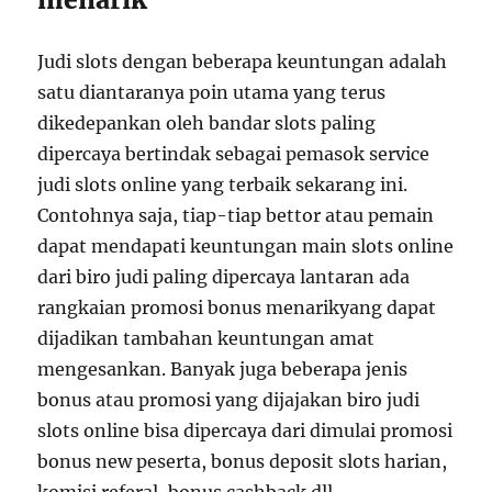
Judi slots dengan beberapa keuntungan adalah
satu diantaranya poin utama yang terus
dikedepankan oleh bandar slots paling
dipercaya bertindak sebagai pemasok service
judi slots online yang terbaik sekarang ini.
Contohnya saja, tiap-tiap bettor atau pemain
dapat mendapati keuntungan main slots online
dari biro judi paling dipercaya lantaran ada
rangkaian promosi bonus menarikyang dapat
dijadikan tambahan keuntungan amat
mengesankan. Banyak juga beberapa jenis
bonus atau promosi yang dijajakan biro judi
slots online bisa dipercaya dari dimulai promosi
bonus new peserta, bonus deposit slots harian,