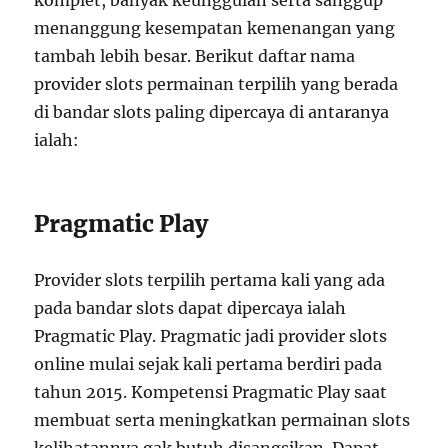
komplet, banyak keunggulan serta sanggup
menanggung kesempatan kemenangan yang
tambah lebih besar. Berikut daftar nama
provider slots permainan terpilih yang berada
di bandar slots paling dipercaya di antaranya
ialah:
Pragmatic Play
Provider slots terpilih pertama kali yang ada
pada bandar slots dapat dipercaya ialah
Pragmatic Play. Pragmatic jadi provider slots
online mulai sejak kali pertama berdiri pada
tahun 2015. Kompetensi Pragmatic Play saat
membuat serta meningkatkan permainan slots