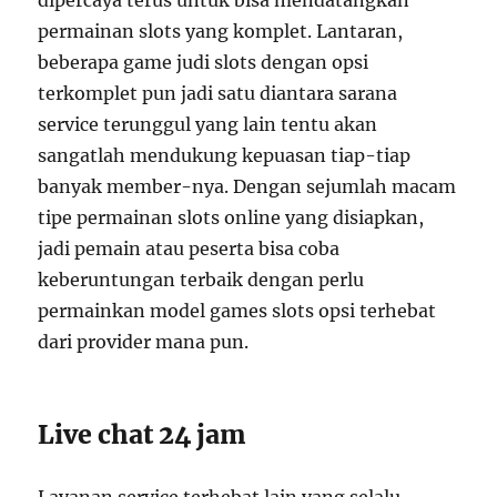
dipercaya terus untuk bisa mendatangkan
permainan slots yang komplet. Lantaran,
beberapa game judi slots dengan opsi
terkomplet pun jadi satu diantara sarana
service terunggul yang lain tentu akan
sangatlah mendukung kepuasan tiap-tiap
banyak member-nya. Dengan sejumlah macam
tipe permainan slots online yang disiapkan,
jadi pemain atau peserta bisa coba
keberuntungan terbaik dengan perlu
permainkan model games slots opsi terhebat
dari provider mana pun.
Live chat 24 jam