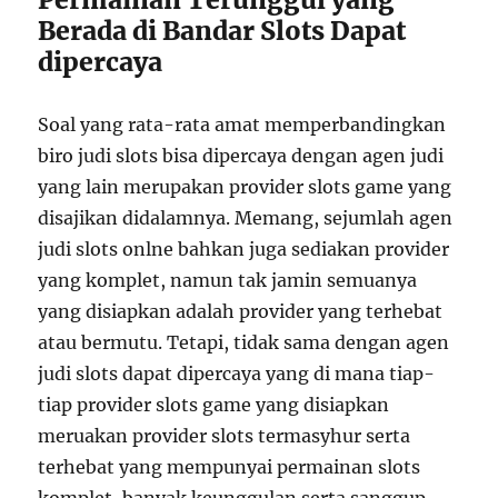
Berada di Bandar Slots Dapat
dipercaya
Soal yang rata-rata amat memperbandingkan
biro judi slots bisa dipercaya dengan agen judi
yang lain merupakan provider slots game yang
disajikan didalamnya. Memang, sejumlah agen
judi slots onlne bahkan juga sediakan provider
yang komplet, namun tak jamin semuanya
yang disiapkan adalah provider yang terhebat
atau bermutu. Tetapi, tidak sama dengan agen
judi slots dapat dipercaya yang di mana tiap-
tiap provider slots game yang disiapkan
meruakan provider slots termasyhur serta
terhebat yang mempunyai permainan slots