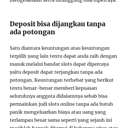
mengesankan serta ditanggung bisa dipercaya.
Deposit bisa dijangkau tanpa
ada potongan
Satu diantara keuntungan atau keuntungan
terpilih yang lain tentu dapat anda raih dengan
masuk melalui bandar slots dapat dipercaya
yaitu deposit dapat terjangkau tanpa ada
potongan. Keuntungan terhebat yang berikut
tentu benar-benar memberi kepuasan
seluruhnya anggota didalamnya sebab bisa
permainkan judi slots online tanpa ada butuh
panik mengeluarkan biaya atau uang yang
terlampau besar sama seperti yang sejauh ini