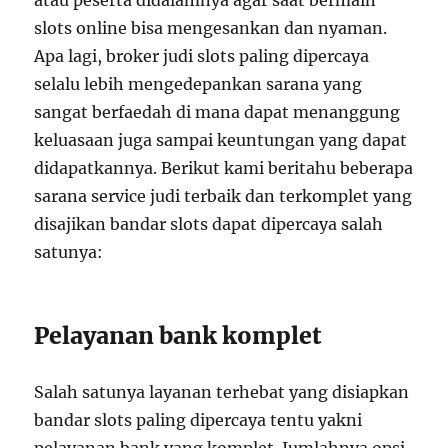
atau peserta didalamnya agar saat bermain
slots online bisa mengesankan dan nyaman.
Apa lagi, broker judi slots paling dipercaya
selalu lebih mengedepankan sarana yang
sangat berfaedah di mana dapat menanggung
keluasaan juga sampai keuntungan yang dapat
didapatkannya. Berikut kami beritahu beberapa
sarana service judi terbaik dan terkomplet yang
disajikan bandar slots dapat dipercaya salah
satunya:
Pelayanan bank komplet
Salah satunya layanan terhebat yang disiapkan
bandar slots paling dipercaya tentu yakni