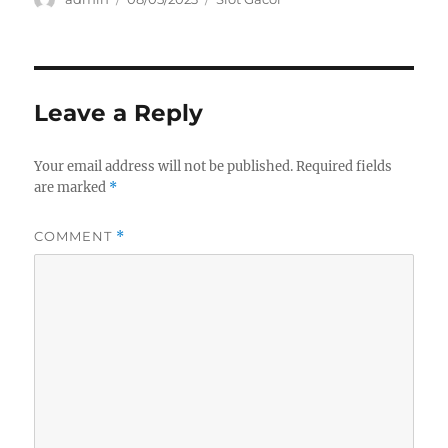
on
Leave a Reply
Your email address will not be published.
Required fields
are marked
*
COMMENT
*