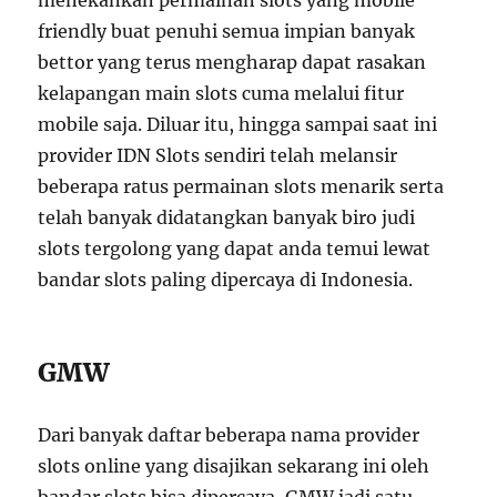
menekankan permainan slots yang mobile
friendly buat penuhi semua impian banyak
bettor yang terus mengharap dapat rasakan
kelapangan main slots cuma melalui fitur
mobile saja. Diluar itu, hingga sampai saat ini
provider IDN Slots sendiri telah melansir
beberapa ratus permainan slots menarik serta
telah banyak didatangkan banyak biro judi
slots tergolong yang dapat anda temui lewat
bandar slots paling dipercaya di Indonesia.
GMW
Dari banyak daftar beberapa nama provider
slots online yang disajikan sekarang ini oleh