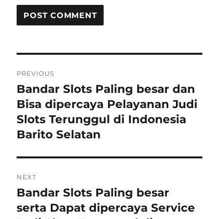
Post
PREVIOUS
navigation
Bandar Slots Paling besar dan
Previous
post:
Bisa dipercaya Pelayanan Judi
Slots Terunggul di Indonesia
Barito Selatan
NEXT
Bandar Slots Paling besar
Next
post:
serta Dapat dipercaya Service