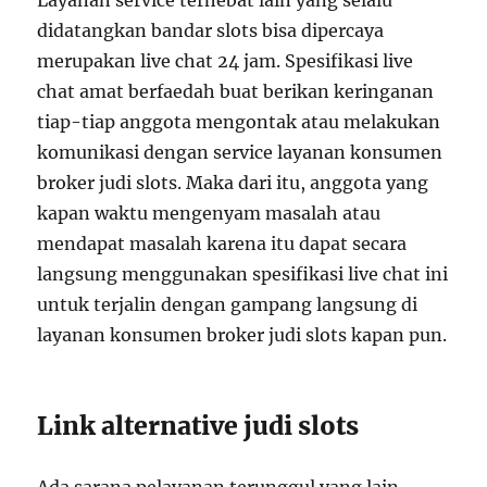
Layanan service terhebat lain yang selalu
didatangkan bandar slots bisa dipercaya
merupakan live chat 24 jam. Spesifikasi live
chat amat berfaedah buat berikan keringanan
tiap-tiap anggota mengontak atau melakukan
komunikasi dengan service layanan konsumen
broker judi slots. Maka dari itu, anggota yang
kapan waktu mengenyam masalah atau
mendapat masalah karena itu dapat secara
langsung menggunakan spesifikasi live chat ini
untuk terjalin dengan gampang langsung di
layanan konsumen broker judi slots kapan pun.
Link alternative judi slots