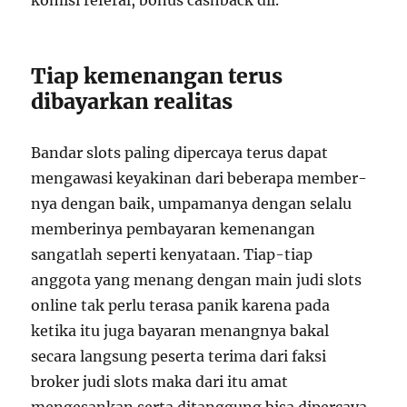
komisi referal, bonus cashback dll.
Tiap kemenangan terus
dibayarkan realitas
Bandar slots paling dipercaya terus dapat
mengawasi keyakinan dari beberapa member-
nya dengan baik, umpamanya dengan selalu
memberinya pembayaran kemenangan
sangatlah seperti kenyataan. Tiap-tiap
anggota yang menang dengan main judi slots
online tak perlu terasa panik karena pada
ketika itu juga bayaran menangnya bakal
secara langsung peserta terima dari faksi
broker judi slots maka dari itu amat