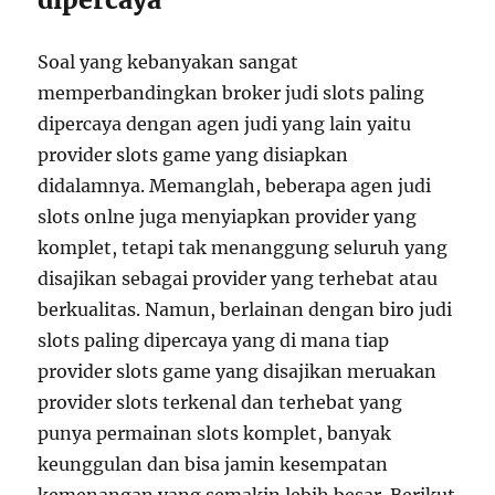
Soal yang kebanyakan sangat
memperbandingkan broker judi slots paling
dipercaya dengan agen judi yang lain yaitu
provider slots game yang disiapkan
didalamnya. Memanglah, beberapa agen judi
slots onlne juga menyiapkan provider yang
komplet, tetapi tak menanggung seluruh yang
disajikan sebagai provider yang terhebat atau
berkualitas. Namun, berlainan dengan biro judi
slots paling dipercaya yang di mana tiap
provider slots game yang disajikan meruakan
provider slots terkenal dan terhebat yang
punya permainan slots komplet, banyak
keunggulan dan bisa jamin kesempatan