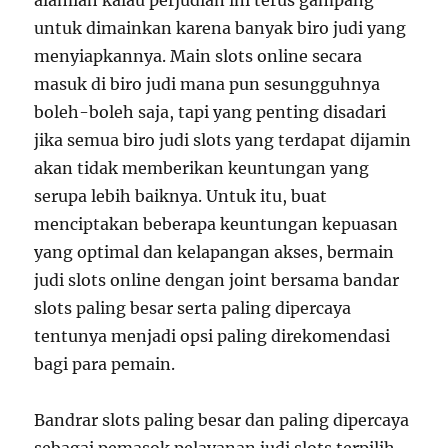
alamiah kalau perjudian ini terus gampang
untuk dimainkan karena banyak biro judi yang
menyiapkannya. Main slots online secara
masuk di biro judi mana pun sesungguhnya
boleh-boleh saja, tapi yang penting disadari
jika semua biro judi slots yang terdapat dijamin
akan tidak memberikan keuntungan yang
serupa lebih baiknya. Untuk itu, buat
menciptakan beberapa keuntungan kepuasan
yang optimal dan kelapangan akses, bermain
judi slots online dengan joint bersama bandar
slots paling besar serta paling dipercaya
tentunya menjadi opsi paling direkomendasi
bagi para pemain.
Bandrar slots paling besar dan paling dipercaya