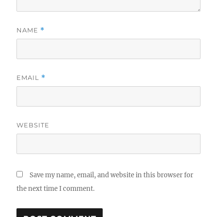
NAME
*
EMAIL
*
WEBSITE
Save my name, email, and website in this browser for
the next time I comment.