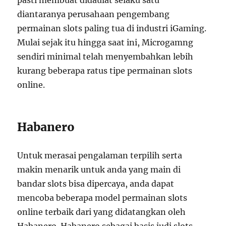
pasti membuat didaulat selaku satu
diantaranya perusahaan pengembang
permainan slots paling tua di industri iGaming.
Mulai sejak itu hingga saat ini, Microgamng
sendiri minimal telah menyembahkan lebih
kurang beberapa ratus tipe permainan slots
online.
Habanero
Untuk merasai pengalaman terpilih serta
makin menarik untuk anda yang main di
bandar slots bisa dipercaya, anda dapat
mencoba beberapa model permainan slots
online terbaik dari yang didatangkan oleh