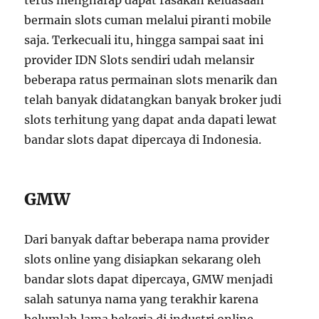
terus mengharap dapat rasakan keluasaan
bermain slots cuman melalui piranti mobile
saja. Terkecuali itu, hingga sampai saat ini
provider IDN Slots sendiri udah melansir
beberapa ratus permainan slots menarik dan
telah banyak didatangkan banyak broker judi
slots terhitung yang dapat anda dapati lewat
bandar slots dapat dipercaya di Indonesia.
GMW
Dari banyak daftar beberapa nama provider
slots online yang disiapkan sekarang oleh
bandar slots dapat dipercaya, GMW menjadi
salah satunya nama yang terakhir karena