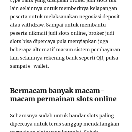
type bank yang disajikan broker judi slots tak
lain selainnya untuk memberinya kelapangan
peserta untuk melaksanakan negosiasi deposit
atau withdraw. Sampai untuk membantu
peserta nikmati judi slots online, broker judi
slots bisa dipercaya pula menyiapkan juga
beberapa alternatif macam sistem pembayaran
lain selainnya rekening bank seperti QR, pulsa
sampai e-wallet.
Bermacam banyak macam-
macam permainan slots online
Seharusnya sudah untuk bandar slots paling
dipercaya untuk terus sanggup mendatangkan