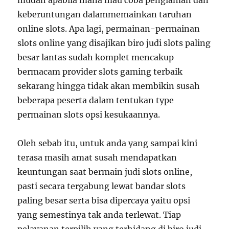
mudah apabila mana mau coba penglaman dan
keberuntungan dalammemainkan taruhan
online slots. Apa lagi, permainan-permainan
slots online yang disajikan biro judi slots paling
besar lantas sudah komplet mencakup
bermacam provider slots gaming terbaik
sekarang hingga tidak akan membikin susah
beberapa peserta dalam tentukan type
permainan slots opsi kesukaannya.
Oleh sebab itu, untuk anda yang sampai kini
terasa masih amat susah mendapatkan
keuntungan saat bermain judi slots online,
pasti secara tergabung lewat bandar slots
paling besar serta bisa dipercaya yaitu opsi
yang semestinya tak anda terlewat. Tiap