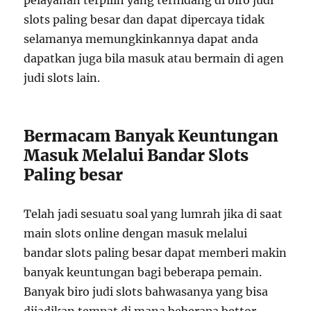
pelayanan terpilih yang terhidang di biro judi
slots paling besar dan dapat dipercaya tidak
selamanya memungkinkannya dapat anda
dapatkan juga bila masuk atau bermain di agen
judi slots lain.
Bermacam Banyak Keuntungan
Masuk Melalui Bandar Slots
Paling besar
Telah jadi sesuatu soal yang lumrah jika di saat
main slots online dengan masuk melalui
bandar slots paling besar dapat memberi makin
banyak keuntungan bagi beberapa pemain.
Banyak biro judi slots bahwasanya yang bisa