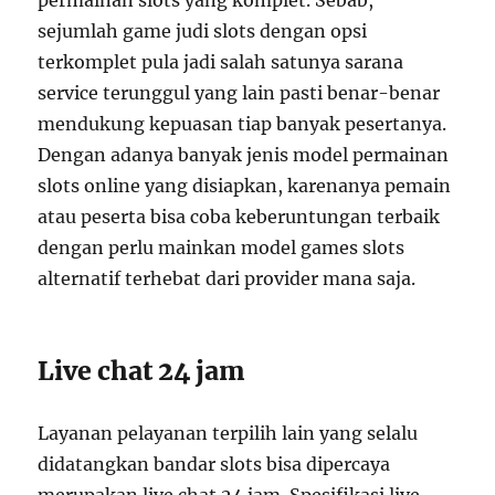
permainan slots yang komplet. Sebab,
sejumlah game judi slots dengan opsi
terkomplet pula jadi salah satunya sarana
service terunggul yang lain pasti benar-benar
mendukung kepuasan tiap banyak pesertanya.
Dengan adanya banyak jenis model permainan
slots online yang disiapkan, karenanya pemain
atau peserta bisa coba keberuntungan terbaik
dengan perlu mainkan model games slots
alternatif terhebat dari provider mana saja.
Live chat 24 jam
Layanan pelayanan terpilih lain yang selalu
didatangkan bandar slots bisa dipercaya