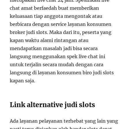
merupakan live chat 24 jam. Spesifikasi live
chat amat berfaedah buat memberikan
keluasaan tiap anggota mengontak atau
berbicara dengan service layanan konsumen
broker judi slots. Maka dari itu, peserta yang
kapan waktu alami rintangan atau
mendapatkan masalah jadi bisa secara
langsung menggunakan spek live chat ini
untuk terjalin secara mudah dengan cara
langsung di layanan konsumen biro judi slots
kapan saja.
Link alternative judi slots
Ada layanan pelayanan terhebat yang lain yang