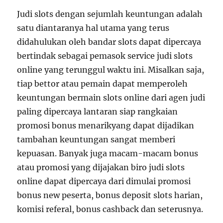
Judi slots dengan sejumlah keuntungan adalah
satu diantaranya hal utama yang terus
didahulukan oleh bandar slots dapat dipercaya
bertindak sebagai pemasok service judi slots
online yang terunggul waktu ini. Misalkan saja,
tiap bettor atau pemain dapat memperoleh
keuntungan bermain slots online dari agen judi
paling dipercaya lantaran siap rangkaian
promosi bonus menarikyang dapat dijadikan
tambahan keuntungan sangat memberi
kepuasan. Banyak juga macam-macam bonus
atau promosi yang dijajakan biro judi slots
online dapat dipercaya dari dimulai promosi
bonus new peserta, bonus deposit slots harian,
komisi referal, bonus cashback dan seterusnya.