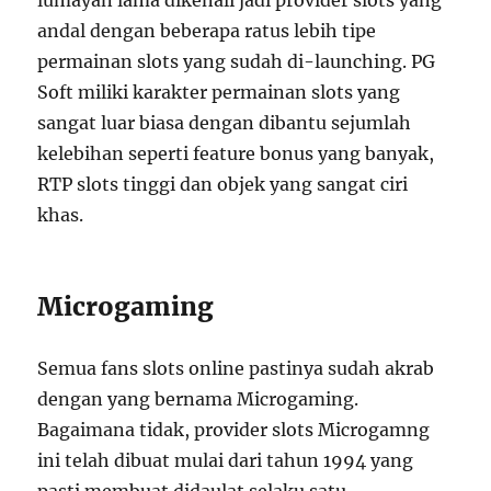
lumayan lama dikenali jadi provider slots yang
andal dengan beberapa ratus lebih tipe
permainan slots yang sudah di-launching. PG
Soft miliki karakter permainan slots yang
sangat luar biasa dengan dibantu sejumlah
kelebihan seperti feature bonus yang banyak,
RTP slots tinggi dan objek yang sangat ciri
khas.
Microgaming
Semua fans slots online pastinya sudah akrab
dengan yang bernama Microgaming.
Bagaimana tidak, provider slots Microgamng
ini telah dibuat mulai dari tahun 1994 yang