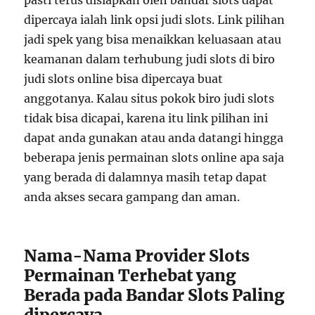
pasti terus disiapkan oleh bandar slots dapat
dipercaya ialah link opsi judi slots. Link pilihan
jadi spek yang bisa menaikkan keluasaan atau
keamanan dalam terhubung judi slots di biro
judi slots online bisa dipercaya buat
anggotanya. Kalau situs pokok biro judi slots
tidak bisa dicapai, karena itu link pilihan ini
dapat anda gunakan atau anda datangi hingga
beberapa jenis permainan slots online apa saja
yang berada di dalamnya masih tetap dapat
anda akses secara gampang dan aman.
Nama-Nama Provider Slots
Permainan Terhebat yang
Berada pada Bandar Slots Paling
dipercaya