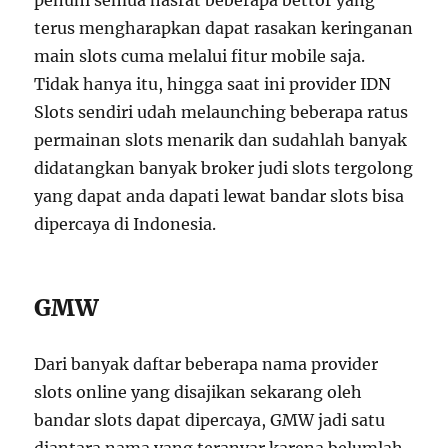
penuhi semua hasrat beberapa bettor yang
terus mengharapkan dapat rasakan keringanan
main slots cuma melalui fitur mobile saja.
Tidak hanya itu, hingga saat ini provider IDN
Slots sendiri udah melaunching beberapa ratus
permainan slots menarik dan sudahlah banyak
didatangkan banyak broker judi slots tergolong
yang dapat anda dapati lewat bandar slots bisa
dipercaya di Indonesia.
GMW
Dari banyak daftar beberapa nama provider
slots online yang disajikan sekarang oleh
bandar slots dapat dipercaya, GMW jadi satu