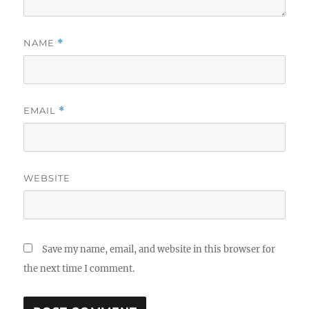
NAME
*
EMAIL
*
WEBSITE
Save my name, email, and website in this browser for
the next time I comment.