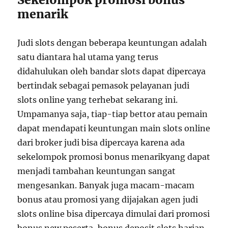
menarik
Judi slots dengan beberapa keuntungan adalah
satu diantara hal utama yang terus
didahulukan oleh bandar slots dapat dipercaya
bertindak sebagai pemasok pelayanan judi
slots online yang terhebat sekarang ini.
Umpamanya saja, tiap-tiap bettor atau pemain
dapat mendapati keuntungan main slots online
dari broker judi bisa dipercaya karena ada
sekelompok promosi bonus menarikyang dapat
menjadi tambahan keuntungan sangat
mengesankan. Banyak juga macam-macam
bonus atau promosi yang dijajakan agen judi
slots online bisa dipercaya dimulai dari promosi