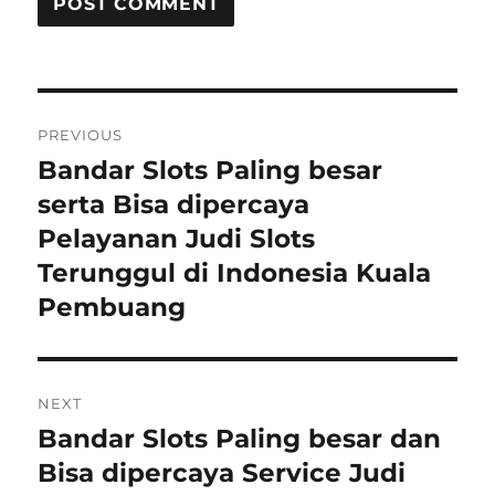
Post
PREVIOUS
navigation
Bandar Slots Paling besar
Previous
post:
serta Bisa dipercaya
Pelayanan Judi Slots
Terunggul di Indonesia Kuala
Pembuang
NEXT
Bandar Slots Paling besar dan
Next
post:
Bisa dipercaya Service Judi