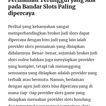
pada Bandar Slots Paling
dipercaya
Perihal yang kebanyakan sangat
memperbandingkan broker judi slots dapat
dipercaya dengan biro judi yang lain ialah
provider slots permainan yang disiapkan
didalamnya. Benar-benar, sejumlah broker judi
slots onlne bahkan juga menyiapkan provider
yang komplet, tetapi tak menanggung
semuanya yang disiapkan adalah provider yang
terbaik atau bermutu. Namun, berlainan
dengan agen judi slots bisa dipercaya yang di
mana tiap-tiap provider slots game yang
disiapkan meruakan provider slots kondang