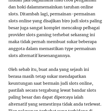
mudah jika bagaimana mau coba penglaman
dan hoki dalammemainkan taruhan online
slots. Ditambah lagi, permainan-permainan
slots online yang disajikan biro judi slots paling
besar juga sangat komplet mencakup pelbagai
provider slots gaming terhebat sekarang ini
maka tidak pernah membuat sukar beberapa
anggota dalam memastikan type permainan
slots alternatif kesenangannya.
Oleh sebab itu, buat anda yang sejauh ini
berasa masih tetap sukar mendapatkan
keuntungan saat bermain judi slots online,
pastilah secara tergabung lewat bandar slots
paling besar dan dapat dipercaya ialah
alternatif yang semestinya tidak anda terlewat.