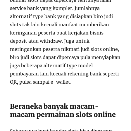
bandar slots dapat dipercaya tentunya ialah
service bank yang komplet. Jumlahnya
alternatif type bank yang disiapkan biro judi
slots tak lain kecuali manfaat memberikan
keringanan peserta buat kerjakan bisnis
deposit atau withdraw. Juga untuk
meringankan peserta nikmati judi slots online,
biro judi slots dapat dipercaya pula menyiapkan
juga beberapa alternatif type model
pembayaran lain kecuali rekening bank seperti
QR, pulsa sampai e-wallet.
Beraneka banyak macam-
macam permainan slots online