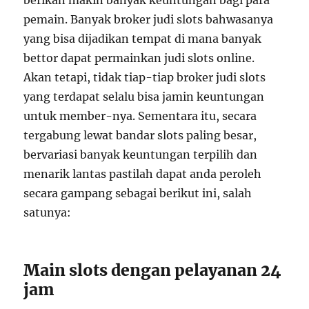
berikan makin banyak keuntungan bagi para
pemain. Banyak broker judi slots bahwasanya
yang bisa dijadikan tempat di mana banyak
bettor dapat permainkan judi slots online.
Akan tetapi, tidak tiap-tiap broker judi slots
yang terdapat selalu bisa jamin keuntungan
untuk member-nya. Sementara itu, secara
tergabung lewat bandar slots paling besar,
bervariasi banyak keuntungan terpilih dan
menarik lantas pastilah dapat anda peroleh
secara gampang sebagai berikut ini, salah
satunya:
Main slots dengan pelayanan 24
jam