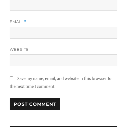
EMAIL
*
WEBSITE
Save my name, email, and website in this browser for
the next time I comment.