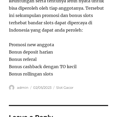
keuntungan serta tentunya lebih nyata untuk
bisa diperoleh oleh tiap anggotanya. Tersebut
ini sekumpulan promosi dan bonus slots
terhebat bandar slots dapat dipercaya di
Indonesia yang dapat anda peroleh:
Promosi new anggota
Bonus deposit harian
Bonus referal
Bonus cashback dengan TO kecil
Bonus rollingan slots
Author
Posted
Categories
admin
02/05/2023
Slot Gacor
on