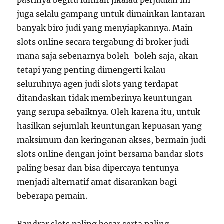
pastinya begitu lumrah jikalau perjudian ini
juga selalu gampang untuk dimainkan lantaran
banyak biro judi yang menyiapkannya. Main
slots online secara tergabung di broker judi
mana saja sebenarnya boleh-boleh saja, akan
tetapi yang penting dimengerti kalau
seluruhnya agen judi slots yang terdapat
ditandaskan tidak memberinya keuntungan
yang serupa sebaiknya. Oleh karena itu, untuk
hasilkan sejumlah keuntungan kepuasan yang
maksimum dan keringanan akses, bermain judi
slots online dengan joint bersama bandar slots
paling besar dan bisa dipercaya tentunya
menjadi alternatif amat disarankan bagi
beberapa pemain.