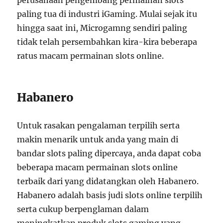
perusahaan pengembang permainan slots
paling tua di industri iGaming. Mulai sejak itu
hingga saat ini, Microgamng sendiri paling
tidak telah persembahkan kira-kira beberapa
ratus macam permainan slots online.
Habanero
Untuk rasakan pengalaman terpilih serta
makin menarik untuk anda yang main di
bandar slots paling dipercaya, anda dapat coba
beberapa macam permainan slots online
terbaik dari yang didatangkan oleh Habanero.
Habanero adalah basis judi slots online terpilih
serta cukup berpenglaman dalam