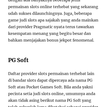
dengan ada banyaknya beberapa jenis
permainan slots online terhebat yang sekarang
udah sukses dilaunchingnya. Juga, beberapa
game judi slots apa sajakah yang anda mainkan
dari provider Pragmatic nyata terus tawarkan
kesempatan menang yang begitu besar dan
bahkan menjajakan bonus jekpot fenomenal.
PG Soft
Daftar provider slots permainan terhebat lain
di bandar slots dapat dipercaya ada nama PG
Soft atau Pocket Games Soft. Bila anda yakni
pecinta setia judi slots online, umumnya anda
akan tidak asing berikut nama PG Soft yang