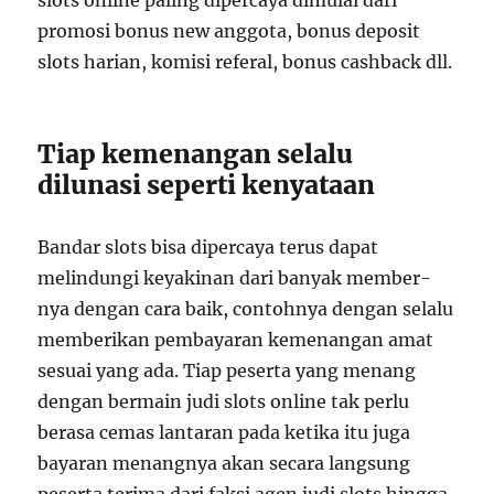
slots online paling dipercaya dimulai dari
promosi bonus new anggota, bonus deposit
slots harian, komisi referal, bonus cashback dll.
Tiap kemenangan selalu
dilunasi seperti kenyataan
Bandar slots bisa dipercaya terus dapat
melindungi keyakinan dari banyak member-
nya dengan cara baik, contohnya dengan selalu
memberikan pembayaran kemenangan amat
sesuai yang ada. Tiap peserta yang menang
dengan bermain judi slots online tak perlu
berasa cemas lantaran pada ketika itu juga
bayaran menangnya akan secara langsung