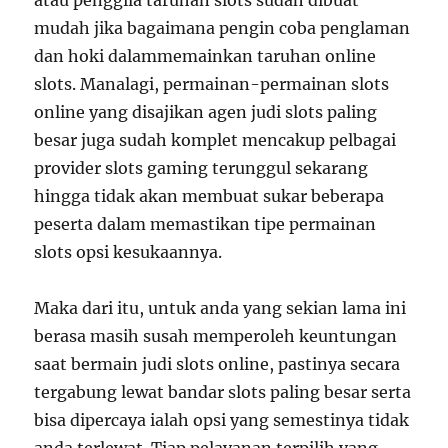
atau penggila taruhan slots sudah dibuat
mudah jika bagaimana pengin coba penglaman
dan hoki dalammemainkan taruhan online
slots. Manalagi, permainan-permainan slots
online yang disajikan agen judi slots paling
besar juga sudah komplet mencakup pelbagai
provider slots gaming terunggul sekarang
hingga tidak akan membuat sukar beberapa
peserta dalam memastikan tipe permainan
slots opsi kesukaannya.
Maka dari itu, untuk anda yang sekian lama ini
berasa masih susah memperoleh keuntungan
saat bermain judi slots online, pastinya secara
tergabung lewat bandar slots paling besar serta
bisa dipercaya ialah opsi yang semestinya tidak