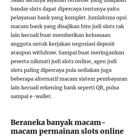
Salah satunya layanan terhebat yang disajikan
bandar slots dapat dipercaya tentunya yaitu
pelayanan bank yang komplet. Jumlahnya opsi
macam bank yang disajikan biro judi slots tak
lain kecuali buat memberikan keluasaan
anggota untuk kerjakan negosiasi deposit
ataupun withdraw. Sampai buat meringankan
peserta nikmati judi slots online, agen judi
slots paling dipercaya pula sediakan juga
beberapa alternatif macam sistem pembayaran
lain kecuali rekening bank seperti QR, pulsa
sampai e-wallet.
Beraneka banyak macam-
macam permainan slots online