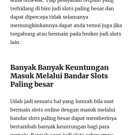
anda terlewat. Tiap pelayanan terpilih yang
terhidang di biro judi slots paling besar dan
dapat dipercaya tidak selamanya
memungkinkannya dapat anda temui juga jika
tergabung atau bermain pada broker judi slots
lain.
Banyak Banyak Keuntungan
Masuk Melalui Bandar Slots
Paling besar
Udah jadi sesuatu hal yang lumrah bila saat
bermain slots online dengan masuk melalui
bandar slots paling besar dapat memberinya
bertambah banyak keuntungan bagi para