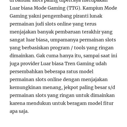
di bandar slots paling dipercaya merupakan
Luar biasa Mode Gaming (TTG). Kampiun Mode
Gaming yakni pengembang piranti lunak
permainan judi slots online yang terus
menjajakan banyak pembaruan terakhir yang
sangat luar biasa, umpamanya permainan slots
yang berbasiskan program / tools yang ringan
dimainkan. Gak cuma hanya itu, sampai saat ini
juga provider Luar biasa Tren Gaming udah
persembahkan beberapa ratus model
permainan slots online dengan menjajakan
kemungkinan menang, jekpot paling besar s/d
permainan slots yang ringan untuk dimainkan
karena mendukun untuk beragam model fitur
apa saja.