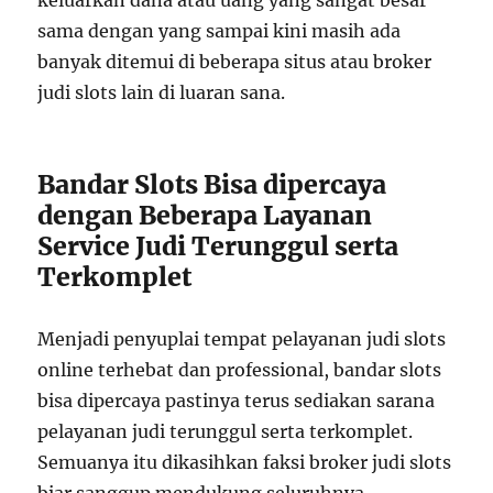
keluarkan dana atau uang yang sangat besar
sama dengan yang sampai kini masih ada
banyak ditemui di beberapa situs atau broker
judi slots lain di luaran sana.
Bandar Slots Bisa dipercaya
dengan Beberapa Layanan
Service Judi Terunggul serta
Terkomplet
Menjadi penyuplai tempat pelayanan judi slots
online terhebat dan professional, bandar slots
bisa dipercaya pastinya terus sediakan sarana
pelayanan judi terunggul serta terkomplet.
Semuanya itu dikasihkan faksi broker judi slots