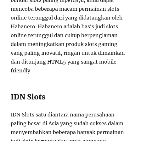
bandar slots paling dipercaya, anda dapat
mencoba beberapa macam permainan slots
online terunggul dari yang didatangkan oleh
Habanero. Habanero adalah basis judi slots
online terunggul dan cukup berpenglaman
dalam meningkatkan produk slots gaming
yang paling inovatif, ringan untuk dimainkan
dan ditunjang HTML5 yang sangat mobile
friendly.
IDN Slots
IDN Slots satu diantara nama perusahaan
paling besar di Asia yang sudah sukses dalam
menyembahkan beberapa banyak permainan