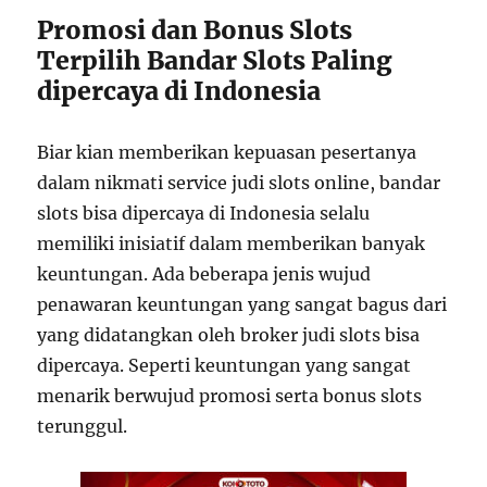
Promosi dan Bonus Slots
Terpilih Bandar Slots Paling
dipercaya di Indonesia
Biar kian memberikan kepuasan pesertanya
dalam nikmati service judi slots online, bandar
slots bisa dipercaya di Indonesia selalu
memiliki inisiatif dalam memberikan banyak
keuntungan. Ada beberapa jenis wujud
penawaran keuntungan yang sangat bagus dari
yang didatangkan oleh broker judi slots bisa
dipercaya. Seperti keuntungan yang sangat
menarik berwujud promosi serta bonus slots
terunggul.