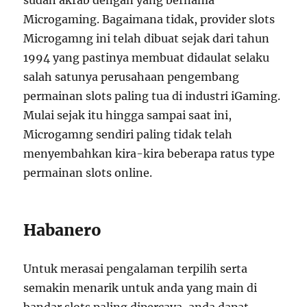
sudah akrab dengan yang bernama
Microgaming. Bagaimana tidak, provider slots
Microgamng ini telah dibuat sejak dari tahun
1994 yang pastinya membuat didaulat selaku
salah satunya perusahaan pengembang
permainan slots paling tua di industri iGaming.
Mulai sejak itu hingga sampai saat ini,
Microgamng sendiri paling tidak telah
menyembahkan kira-kira beberapa ratus type
permainan slots online.
Habanero
Untuk merasai pengalaman terpilih serta
semakin menarik untuk anda yang main di