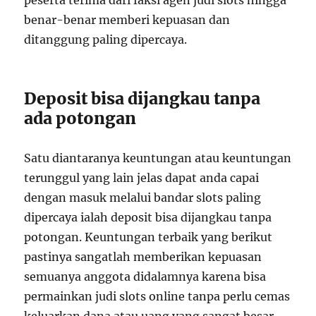
peserta terima dari faksi agen judi slots hingga
benar-benar memberi kepuasan dan
ditanggung paling dipercaya.
Deposit bisa dijangkau tanpa
ada potongan
Satu diantaranya keuntungan atau keuntungan
terunggul yang lain jelas dapat anda capai
dengan masuk melalui bandar slots paling
dipercaya ialah deposit bisa dijangkau tanpa
potongan. Keuntungan terbaik yang berikut
pastinya sangatlah memberikan kepuasan
semuanya anggota didalamnya karena bisa
permainkan judi slots online tanpa perlu cemas