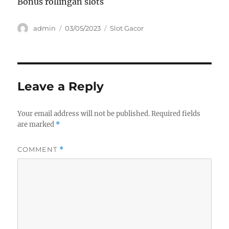
Bonus rollingan slots
Author
Posted
Categories
admin
03/05/2023
Slot Gacor
on
Leave a Reply
Your email address will not be published.
Required fields
are marked
*
COMMENT
*