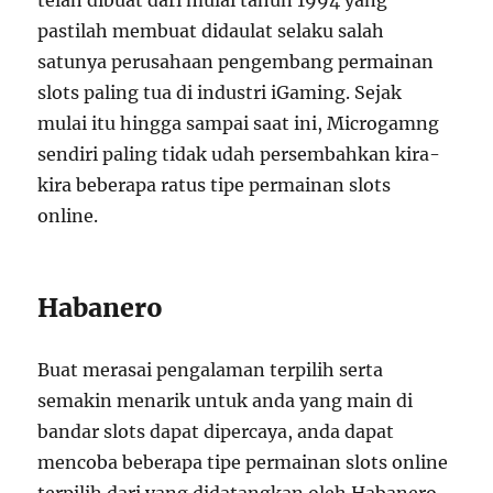
telah dibuat dari mulai tahun 1994 yang
pastilah membuat didaulat selaku salah
satunya perusahaan pengembang permainan
slots paling tua di industri iGaming. Sejak
mulai itu hingga sampai saat ini, Microgamng
sendiri paling tidak udah persembahkan kira-
kira beberapa ratus tipe permainan slots
online.
Habanero
Buat merasai pengalaman terpilih serta
semakin menarik untuk anda yang main di
bandar slots dapat dipercaya, anda dapat
mencoba beberapa tipe permainan slots online