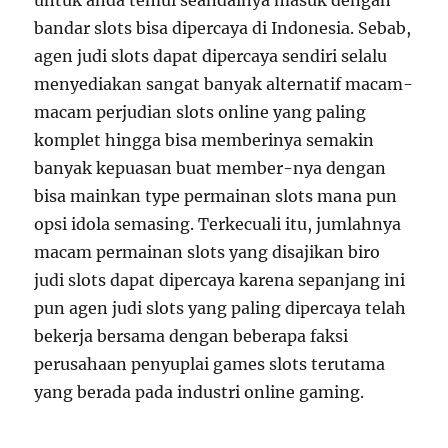
untuk anda temui seandainya masuk dengan
bandar slots bisa dipercaya di Indonesia. Sebab,
agen judi slots dapat dipercaya sendiri selalu
menyediakan sangat banyak alternatif macam-
macam perjudian slots online yang paling
komplet hingga bisa memberinya semakin
banyak kepuasan buat member-nya dengan
bisa mainkan type permainan slots mana pun
opsi idola semasing. Terkecuali itu, jumlahnya
macam permainan slots yang disajikan biro
judi slots dapat dipercaya karena sepanjang ini
pun agen judi slots yang paling dipercaya telah
bekerja bersama dengan beberapa faksi
perusahaan penyuplai games slots terutama
yang berada pada industri online gaming.