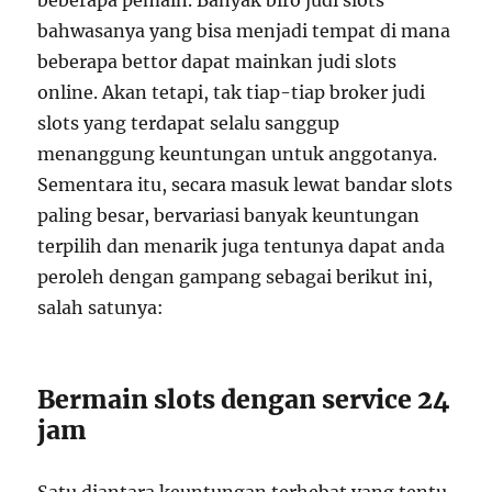
beberapa pemain. Banyak biro judi slots
bahwasanya yang bisa menjadi tempat di mana
beberapa bettor dapat mainkan judi slots
online. Akan tetapi, tak tiap-tiap broker judi
slots yang terdapat selalu sanggup
menanggung keuntungan untuk anggotanya.
Sementara itu, secara masuk lewat bandar slots
paling besar, bervariasi banyak keuntungan
terpilih dan menarik juga tentunya dapat anda
peroleh dengan gampang sebagai berikut ini,
salah satunya:
Bermain slots dengan service 24
jam