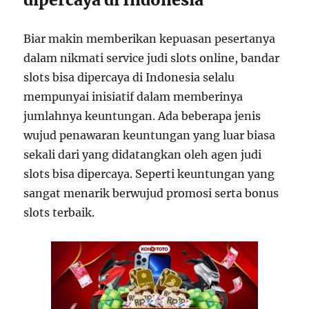
Biar makin memberikan kepuasan pesertanya
dalam nikmati service judi slots online, bandar
slots bisa dipercaya di Indonesia selalu
mempunyai inisiatif dalam memberinya
jumlahnya keuntungan. Ada beberapa jenis
wujud penawaran keuntungan yang luar biasa
sekali dari yang didatangkan oleh agen judi
slots bisa dipercaya. Seperti keuntungan yang
sangat menarik berwujud promosi serta bonus
slots terbaik.