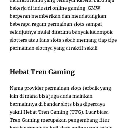
diantara nama yang teranyar karena baru saja
bekerja di industri online gaming. GMW
berperan memberikan dan mendatangkan
beberapa ragam permainan slots sampai
selanjutnya mulai diterima banyak kelompok
slotters atau fans slots sebab memang tiap tipe
permainan slotnya yang atraktif sekali.
Hebat Tren Gaming
Nama provider permainan slots terbaik yang
lain di mana bisa juga anda mainkan
bermainnya di bandar slots bisa dipercaya
yakni Hebat Tren Gaming (TTG). Luar biasa
Tren Gaming merupakan pengembang fitur