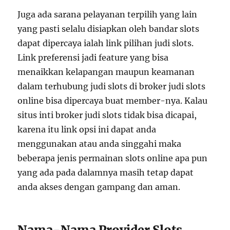
Juga ada sarana pelayanan terpilih yang lain
yang pasti selalu disiapkan oleh bandar slots
dapat dipercaya ialah link pilihan judi slots.
Link preferensi jadi feature yang bisa
menaikkan kelapangan maupun keamanan
dalam terhubung judi slots di broker judi slots
online bisa dipercaya buat member-nya. Kalau
situs inti broker judi slots tidak bisa dicapai,
karena itu link opsi ini dapat anda
menggunakan atau anda singgahi maka
beberapa jenis permainan slots online apa pun
yang ada pada dalamnya masih tetap dapat
anda akses dengan gampang dan aman.
Nama-Nama Provider Slots