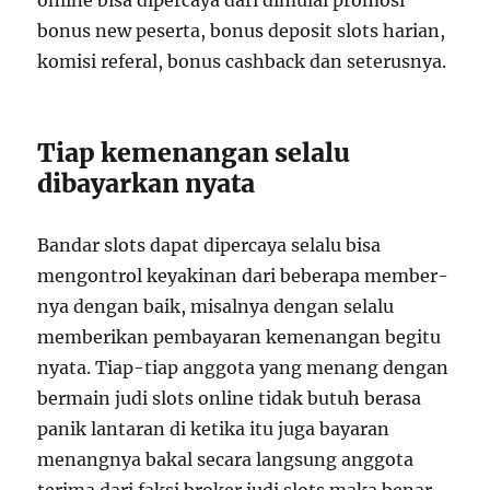
online bisa dipercaya dari dimulai promosi
bonus new peserta, bonus deposit slots harian,
komisi referal, bonus cashback dan seterusnya.
Tiap kemenangan selalu
dibayarkan nyata
Bandar slots dapat dipercaya selalu bisa
mengontrol keyakinan dari beberapa member-
nya dengan baik, misalnya dengan selalu
memberikan pembayaran kemenangan begitu
nyata. Tiap-tiap anggota yang menang dengan
bermain judi slots online tidak butuh berasa
panik lantaran di ketika itu juga bayaran
menangnya bakal secara langsung anggota