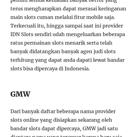
penuhi semua kemauan banyak bettor yang
terus mengharapkan dapat merasai keringanan
main slots cuman melalui fitur mobile saja.
Terkecuali itu, hingga sampai saat ini provider
IDN Slots sendiri udah mengeluarkan beberapa
ratus permainan slots menarik serta telah
banyak didatangkan banyak agen judi slots
terhitung yang dapat anda dapati lewat bandar
slots bisa dipercaya di Indonesia.
GMW
Dari banyak daftar beberapa nama provider
slots online yang disiapkan sekarang oleh
bandar slots dapat dipercaya, GMW jadi satu