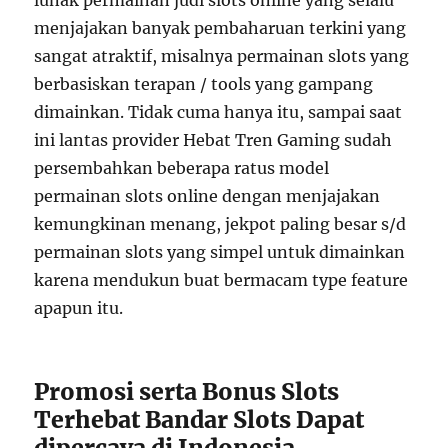
lunak permainan judi slots online yang selalu
menjajakan banyak pembaharuan terkini yang
sangat atraktif, misalnya permainan slots yang
berbasiskan terapan / tools yang gampang
dimainkan. Tidak cuma hanya itu, sampai saat
ini lantas provider Hebat Tren Gaming sudah
persembahkan beberapa ratus model
permainan slots online dengan menjajakan
kemungkinan menang, jekpot paling besar s/d
permainan slots yang simpel untuk dimainkan
karena mendukun buat bermacam type feature
apapun itu.
Promosi serta Bonus Slots
Terhebat Bandar Slots Dapat
dipercaya di Indonesia