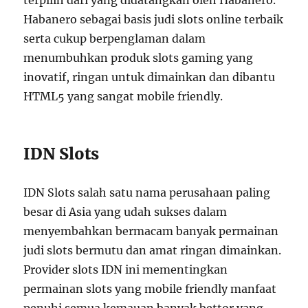
terpilih dari yang didatangkan oleh Habanero.
Habanero sebagai basis judi slots online terbaik
serta cukup berpenglaman dalam
menumbuhkan produk slots gaming yang
inovatif, ringan untuk dimainkan dan dibantu
HTML5 yang sangat mobile friendly.
IDN Slots
IDN Slots salah satu nama perusahaan paling
besar di Asia yang udah sukses dalam
menyembahkan bermacam banyak permainan
judi slots bermutu dan amat ringan dimainkan.
Provider slots IDN ini mementingkan
permainan slots yang mobile friendly manfaat