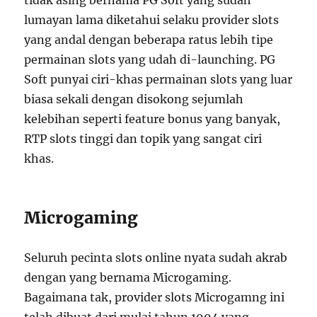
tidak asing bernama PG Soft yang sudah
lumayan lama diketahui selaku provider slots
yang andal dengan beberapa ratus lebih tipe
permainan slots yang udah di-launching. PG
Soft punyai ciri-khas permainan slots yang luar
biasa sekali dengan disokong sejumlah
kelebihan seperti feature bonus yang banyak,
RTP slots tinggi dan topik yang sangat ciri
khas.
Microgaming
Seluruh pecinta slots online nyata sudah akrab
dengan yang bernama Microgaming.
Bagaimana tak, provider slots Microgamng ini