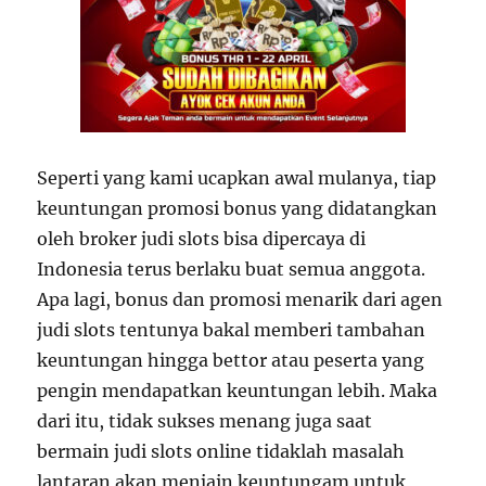
Seperti yang kami ucapkan awal mulanya, tiap
keuntungan promosi bonus yang didatangkan
oleh broker judi slots bisa dipercaya di
Indonesia terus berlaku buat semua anggota.
Apa lagi, bonus dan promosi menarik dari agen
judi slots tentunya bakal memberi tambahan
keuntungan hingga bettor atau peserta yang
pengin mendapatkan keuntungan lebih. Maka
dari itu, tidak sukses menang juga saat
bermain judi slots online tidaklah masalah
lantaran akan menjain keuntungam untuk