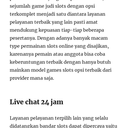
sejumlah game judi slots dengan opsi
terkomplet menjadi satu diantara layanan
pelayanan terbaik yang lain pasti amat
mendukung kepuasan tiap-tiap beberapa
pesertanya. Dengan adanya banyak macam
type permainan slots online yang disajikan,
karenanya pemain atau anggota bisa coba
keberuntungan terbaik dengan hanya butuh
mainkan model games slots opsi terbaik dari
provider mana saja.
Live chat 24 jam
Layanan pelayanan terpilih lain yang selalu
didatangkan bandar slots dapat dipercaya yaitu