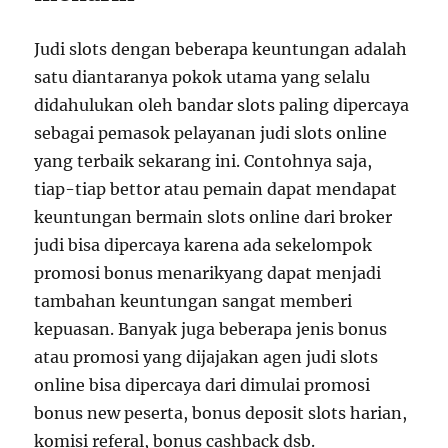
Judi slots dengan beberapa keuntungan adalah
satu diantaranya pokok utama yang selalu
didahulukan oleh bandar slots paling dipercaya
sebagai pemasok pelayanan judi slots online
yang terbaik sekarang ini. Contohnya saja,
tiap-tiap bettor atau pemain dapat mendapat
keuntungan bermain slots online dari broker
judi bisa dipercaya karena ada sekelompok
promosi bonus menarikyang dapat menjadi
tambahan keuntungan sangat memberi
kepuasan. Banyak juga beberapa jenis bonus
atau promosi yang dijajakan agen judi slots
online bisa dipercaya dari dimulai promosi
bonus new peserta, bonus deposit slots harian,
komisi referal, bonus cashback dsb.