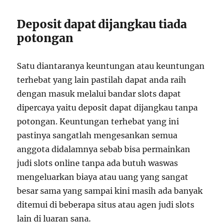
Deposit dapat dijangkau tiada
potongan
Satu diantaranya keuntungan atau keuntungan
terhebat yang lain pastilah dapat anda raih
dengan masuk melalui bandar slots dapat
dipercaya yaitu deposit dapat dijangkau tanpa
potongan. Keuntungan terhebat yang ini
pastinya sangatlah mengesankan semua
anggota didalamnya sebab bisa permainkan
judi slots online tanpa ada butuh waswas
mengeluarkan biaya atau uang yang sangat
besar sama yang sampai kini masih ada banyak
ditemui di beberapa situs atau agen judi slots
lain di luaran sana.