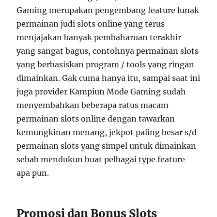
Gaming merupakan pengembang feature lunak
permainan judi slots online yang terus
menjajakan banyak pembaharuan terakhir
yang sangat bagus, contohnya permainan slots
yang berbasiskan program / tools yang ringan
dimainkan. Gak cuma hanya itu, sampai saat ini
juga provider Kampiun Mode Gaming sudah
menyembahkan beberapa ratus macam
permainan slots online dengan tawarkan
kemungkinan menang, jekpot paling besar s/d
permainan slots yang simpel untuk dimainkan
sebab mendukun buat pelbagai type feature
apa pun.
Promosi dan Bonus Slots