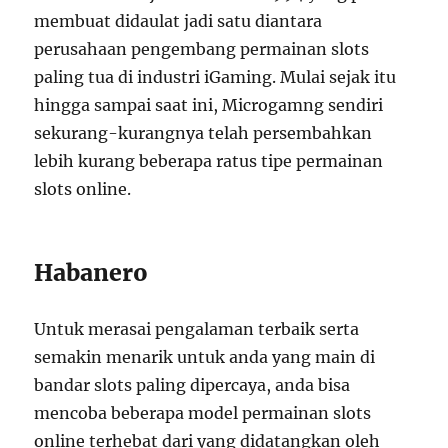
membuat didaulat jadi satu diantara
perusahaan pengembang permainan slots
paling tua di industri iGaming. Mulai sejak itu
hingga sampai saat ini, Microgamng sendiri
sekurang-kurangnya telah persembahkan
lebih kurang beberapa ratus tipe permainan
slots online.
Habanero
Untuk merasai pengalaman terbaik serta
semakin menarik untuk anda yang main di
bandar slots paling dipercaya, anda bisa
mencoba beberapa model permainan slots
online terhebat dari yang didatangkan oleh