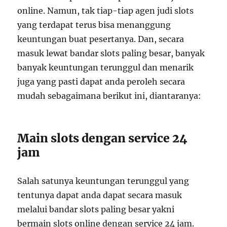
online. Namun, tak tiap-tiap agen judi slots
yang terdapat terus bisa menanggung
keuntungan buat pesertanya. Dan, secara
masuk lewat bandar slots paling besar, banyak
banyak keuntungan terunggul dan menarik
juga yang pasti dapat anda peroleh secara
mudah sebagaimana berikut ini, diantaranya:
Main slots dengan service 24
jam
Salah satunya keuntungan terunggul yang
tentunya dapat anda dapat secara masuk
melalui bandar slots paling besar yakni
bermain slots online dengan service 24 jam.