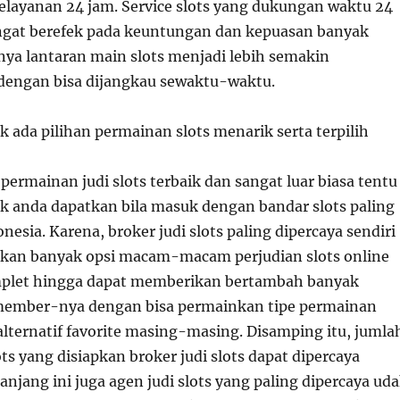
elayanan 24 jam. Service slots yang dukungan waktu 24
ngat berefek pada keuntungan dan kepuasan banyak
nya lantaran main slots menjadi lebih semakin
ngan bisa dijangkau sewaktu-waktu.
k ada pilihan permainan slots menarik serta terpilih
ermainan judi slots terbaik dan sangat luar biasa tentu
uk anda dapatkan bila masuk dengan bandar slots paling
onesia. Karena, broker judi slots paling dipercaya sendiri
kan banyak opsi macam-macam perjudian slots online
mplet hingga dapat memberikan bertambah banyak
member-nya dengan bisa permainkan tipe permainan
alternatif favorite masing-masing. Disamping itu, jumla
s yang disiapkan broker judi slots dapat dipercaya
njang ini juga agen judi slots yang paling dipercaya ud