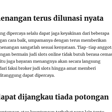
enangan terus dilunasi nyata
ing dipercaya selalu dapat jaga keyakinan dari beberapa
gan cara baik, umpamanya dengan terus memberikan
enangan sangatlah sesuai kenyataan. Tiap-tiap anggot
gan bermain judi slots online tidak butuh berasa cema
 itu juga bayaran menangnya akan secara langsung
ari faksi broker judi slots hingga amat memberi
ditanggung dapat dipercaya.
dapat dijangkau tiada potongan