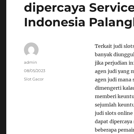
dipercaya Service
Indonesia Palang
Terkait judi slo
banyak diunggul
Author
admin
jika perjudian 
Posted
08/05/2023
agen judi yang 
on
Categories
Slot Gacor
agen judi mana 
dimengerti kala
memberi keuntun
sejumlah keuntu
judi slots onlin
dapat dipercaya 
beberapa pemai