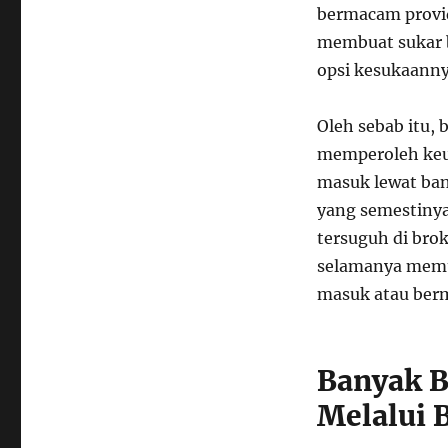
bermacam provid
membuat sukar b
opsi kesukaanny
Oleh sebab itu, 
memperoleh keun
masuk lewat band
yang semestinya 
tersuguh di brok
selamanya memu
masuk atau berma
Banyak 
Melalui B