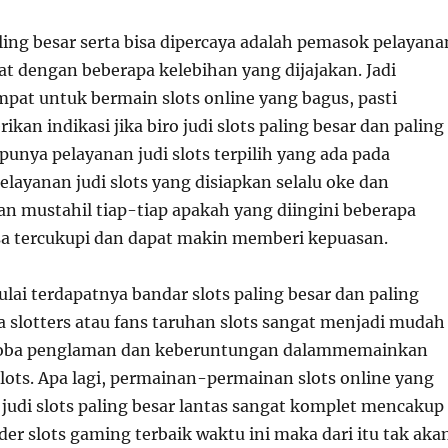
ling besar serta bisa dipercaya adalah pemasok pelayana
bat dengan beberapa kelebihan yang dijajakan. Jadi
pat untuk bermain slots online yang bagus, pasti
kan indikasi jika biro judi slots paling besar dan paling
 punya pelayanan judi slots terpilih yang ada pada
pelayanan judi slots yang disiapkan selalu oke dan
n mustahil tiap-tiap apakah yang diingini beberapa
isa tercukupi dan dapat makin memberi kepuasan.
lai terdapatnya bandar slots paling besar dan paling
a slotters atau fans taruhan slots sangat menjadi mudah
oba penglaman dan keberuntungan dalammemainkan
lots. Apa lagi, permainan-permainan slots online yang
 judi slots paling besar lantas sangat komplet mencakup
er slots gaming terbaik waktu ini maka dari itu tak aka