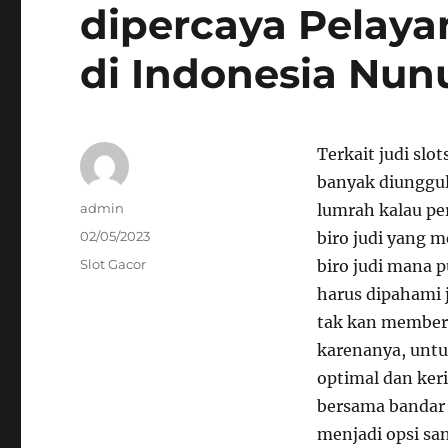
dipercaya Pelayan
di Indonesia Nu
Terkait judi slot
banyak diunggul
Author
admin
lumrah kalau pe
Posted
02/05/2023
biro judi yang 
on
Categories
Slot Gacor
biro judi mana 
harus dipahami j
tak kan memberi
karenanya, unt
optimal dan ker
bersama bandar s
menjadi opsi sa