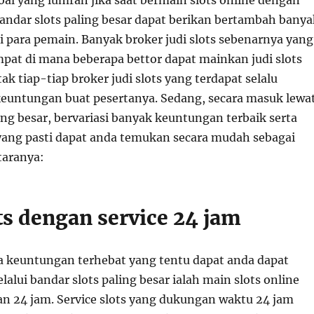
soal yang lumrah jika saat bermain slots online dengan
andar slots paling besar dapat berikan bertambah banya
 para pemain. Banyak broker judi slots sebenarnya yang
mpat di mana beberapa bettor dapat mainkan judi slots
ak tiap-tiap broker judi slots yang terdapat selalu
euntungan buat pesertanya. Sedang, secara masuk lewa
ing besar, bervariasi banyak keuntungan terbaik serta
yang pasti dapat anda temukan secara mudah sebagai
ntaranya:
ts dengan service 24 jam
a keuntungan terhebat yang tentu dapat anda dapat
alui bandar slots paling besar ialah main slots online
n 24 jam. Service slots yang dukungan waktu 24 jam