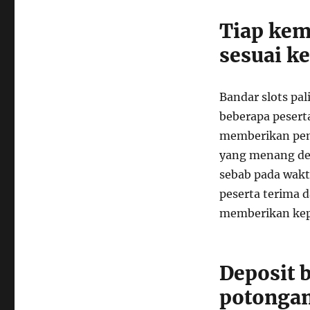
Tiap kem
sesuai k
Bandar slots pal
beberapa pesert
memberikan pem
yang menang den
sebab pada wakt
peserta terima d
memberikan kepu
Deposit 
potonga