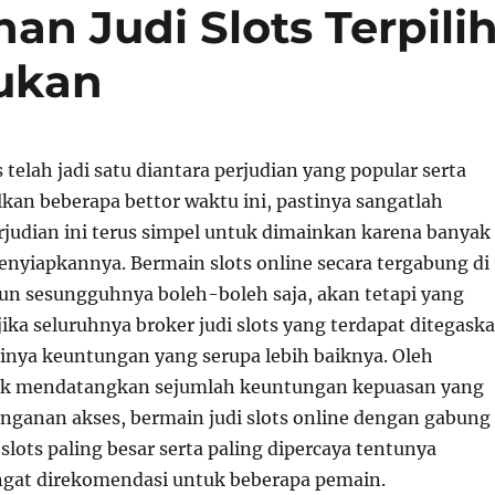
an Judi Slots Terpili
nukan
s telah jadi satu diantara perjudian yang popular serta
kan beberapa bettor waktu ini, pastinya sangatlah
rjudian ini terus simpel untuk dimainkan karena banyak
menyiapkannya. Bermain slots online secara tergabung di
pun sesungguhnya boleh-boleh saja, akan tetapi yang
ika seluruhnya broker judi slots yang terdapat ditegask
nya keuntungan yang serupa lebih baiknya. Oleh
uk mendatangkan sejumlah keuntungan kepuasan yang
inganan akses, bermain judi slots online dengan gabung
lots paling besar serta paling dipercaya tentunya
ngat direkomendasi untuk beberapa pemain.