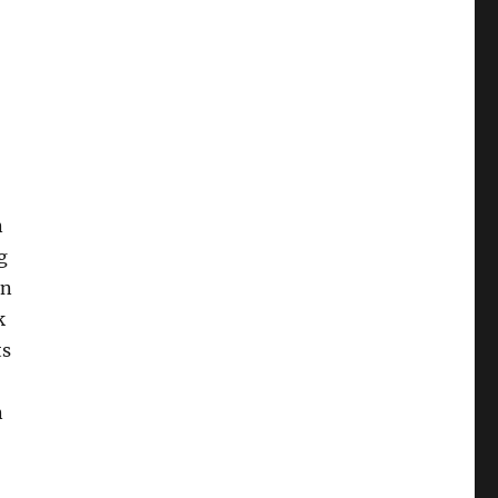
n
g
an
k
ts
n