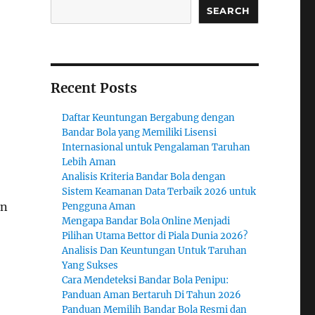
h
SEARCH
Recent Posts
Daftar Keuntungan Bergabung dengan
Bandar Bola yang Memiliki Lisensi
Internasional untuk Pengalaman Taruhan
Lebih Aman
Analisis Kriteria Bandar Bola dengan
Sistem Keamanan Data Terbaik 2026 untuk
an
Pengguna Aman
Mengapa Bandar Bola Online Menjadi
Pilihan Utama Bettor di Piala Dunia 2026?
Analisis Dan Keuntungan Untuk Taruhan
Yang Sukses
Cara Mendeteksi Bandar Bola Penipu:
Panduan Aman Bertaruh Di Tahun 2026
Panduan Memilih Bandar Bola Resmi dan