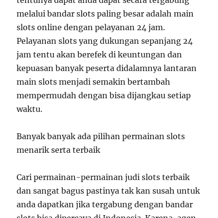
tentunya dapat anda dapat secara tergabung
melalui bandar slots paling besar adalah main
slots online dengan pelayanan 24 jam.
Pelayanan slots yang dukungan sepanjang 24
jam tentu akan berefek di keuntungan dan
kepuasan banyak peserta didalamnya lantaran
main slots menjadi semakin bertambah
mempermudah dengan bisa dijangkau setiap
waktu.
Banyak banyak ada pilihan permainan slots
menarik serta terbaik
Cari permainan-permainan judi slots terbaik
dan sangat bagus pastinya tak kan susah untuk
anda dapatkan jika tergabung dengan bandar