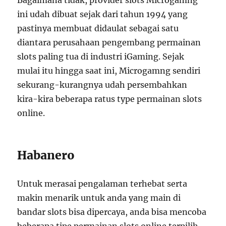
Bagaimana tidak, provider slots Microgamng
ini udah dibuat sejak dari tahun 1994 yang
pastinya membuat didaulat sebagai satu
diantara perusahaan pengembang permainan
slots paling tua di industri iGaming. Sejak
mulai itu hingga saat ini, Microgamng sendiri
sekurang-kurangnya udah persembahkan
kira-kira beberapa ratus type permainan slots
online.
Habanero
Untuk merasai pengalaman terhebat serta
makin menarik untuk anda yang main di
bandar slots bisa dipercaya, anda bisa mencoba