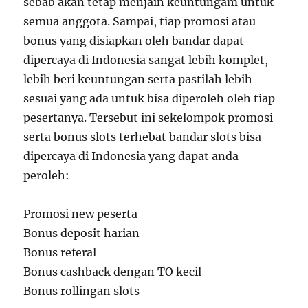
sebab akan tetap menjain keuntungam untuk
semua anggota. Sampai, tiap promosi atau
bonus yang disiapkan oleh bandar dapat
dipercaya di Indonesia sangat lebih komplet,
lebih beri keuntungan serta pastilah lebih
sesuai yang ada untuk bisa diperoleh oleh tiap
pesertanya. Tersebut ini sekelompok promosi
serta bonus slots terhebat bandar slots bisa
dipercaya di Indonesia yang dapat anda
peroleh:
Promosi new peserta
Bonus deposit harian
Bonus referal
Bonus cashback dengan TO kecil
Bonus rollingan slots