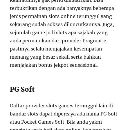
kelihatannya gak perlu dikuatirkan. Bisa
terbuktikan dengan ada banyaknya beberapa
jenis permainan slots online terunggul yang
sekarang sudah sukses diluncurkannya. Juga,
sejumlah game judi slots apa sajakah yang
anda permainkan dari provider Pragmatic
pastinya selalu menjajakan kesempatan
menang yang besar sekali serta bahkan
menjajakan bonus jekpot sensasional.
PG Soft
Daftar provider slots games terunggul lain di
bandar slots dapat dipercaya ada nama PG Soft
atau Pocket Games Soft. Bila anda yakni