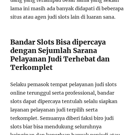
uang yang terlampau besar sama yang sekian
lama ini masih ada banyak didapati di beberapa
situs atau agen judi slots lain di luaran sana.
Bandar Slots Bisa dipercaya
dengan Sejumlah Sarana
Pelayanan Judi Terhebat dan
Terkomplet
Selaku pemasok tempat pelayanan judi slots
online terunggul serta professional, bandar
slots dapat dipercaya tentulah selalu siapkan
layanan pelayanan judi terpilih serta
terkomplet. Semuanya diberi faksi biro judi
slots biar bisa mendukung seluruhnya