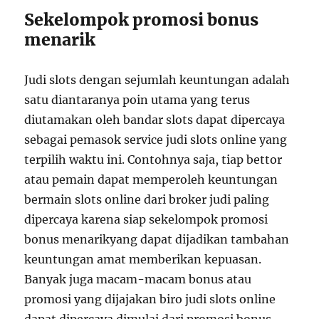
Sekelompok promosi bonus
menarik
Judi slots dengan sejumlah keuntungan adalah
satu diantaranya poin utama yang terus
diutamakan oleh bandar slots dapat dipercaya
sebagai pemasok service judi slots online yang
terpilih waktu ini. Contohnya saja, tiap bettor
atau pemain dapat memperoleh keuntungan
bermain slots online dari broker judi paling
dipercaya karena siap sekelompok promosi
bonus menarikyang dapat dijadikan tambahan
keuntungan amat memberikan kepuasan.
Banyak juga macam-macam bonus atau
promosi yang dijajakan biro judi slots online