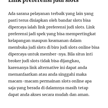
Ada sarana pelayanan terbaik yang lain yang
pasti terus disiapkan oleh bandar slots bisa
dipercaya ialah link preferensi judi slots. Link
preferensi jadi spek yang bisa mempertingkat
kelapangan maupun keamanan dalam
membuka judi slots di biro judi slots online bisa
dipercaya untuk member-nya. Bila situs inti
broker judi slots tidak bisa dijangkau,
karenanya link alternative ini dapat anda
memanfaatkan atau anda singgahi maka
macam-macam permainan slots online apa
saja yang berada di dalamnya masih tetap
dapat anda akses secara mudah dan aman.