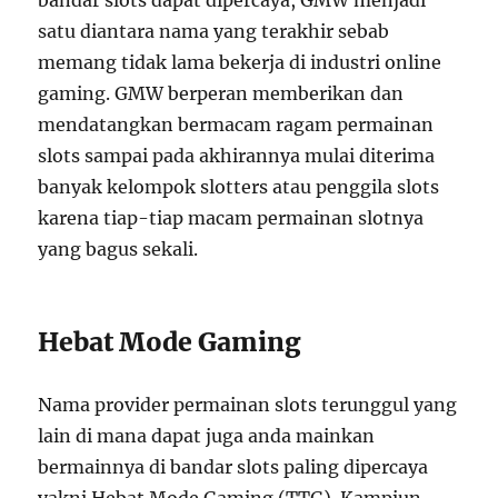
bandar slots dapat dipercaya, GMW menjadi
satu diantara nama yang terakhir sebab
memang tidak lama bekerja di industri online
gaming. GMW berperan memberikan dan
mendatangkan bermacam ragam permainan
slots sampai pada akhirannya mulai diterima
banyak kelompok slotters atau penggila slots
karena tiap-tiap macam permainan slotnya
yang bagus sekali.
Hebat Mode Gaming
Nama provider permainan slots terunggul yang
lain di mana dapat juga anda mainkan
bermainnya di bandar slots paling dipercaya