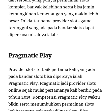
dan terbaik yang punyai permainan slots
komplet, banyak kelebihan serta bisa jamin
kemungkinan kemenangan yang makin lebih
besar. Ini daftar nama provider slots game
terunggul yang ada pada bandar slots dapat
dipercaya misalnya ialah:
Pragmatic Play
Provider slots terbaik pertama kali yang ada
pada bandar slots bisa dipercaya ialah
Pragmatic Play. Pragmatic jadi provider slots
online sejak mulai pertamanya kali berdiri pada
tahun 2015. Kompetensi Pragmatic Play waktu
bikin serta menumbuhkan permainan slots