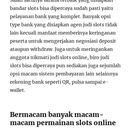
Salah satunya sarana terbaik yang disiapkan
bandar slots bisa dipercaya sudah pasti yaitu
pelayanan bank yang komplet. Banyak opsi
type bank yang disiapkan agen judi slots tidak
lain kecuali manfaat memberinya keringanan
peserta untuk mengerjakan negosiasi deposit
ataupun withdraw. Juga untuk meringankan
anggota nikmati judi slots online, biro judi
slots bisa dipercaya pun sediakan juga sejumlah
opsi macam sistem pembayaran lain selainnya
rekening bank seperti QR, pulsa sampai e-
wallet.
Bermacam banyak macam-
macam permainan slots online