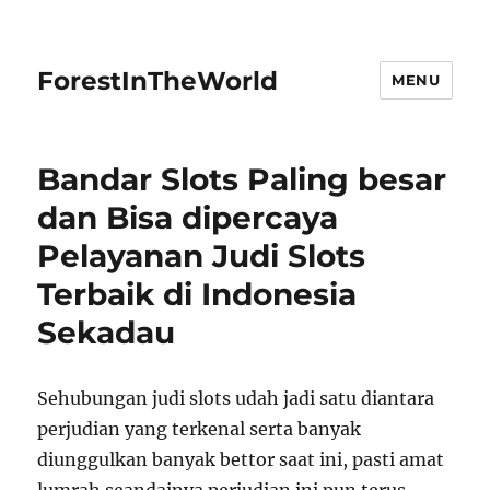
ForestInTheWorld
MENU
Bandar Slots Paling besar
dan Bisa dipercaya
Pelayanan Judi Slots
Terbaik di Indonesia
Sekadau
Sehubungan judi slots udah jadi satu diantara
perjudian yang terkenal serta banyak
diunggulkan banyak bettor saat ini, pasti amat