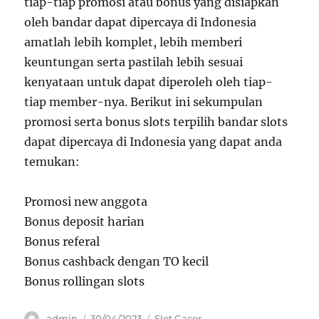
tiap-tiap promosi atau bonus yang disiapkan
oleh bandar dapat dipercaya di Indonesia
amatlah lebih komplet, lebih memberi
keuntungan serta pastilah lebih sesuai
kenyataan untuk dapat diperoleh oleh tiap-
tiap member-nya. Berikut ini sekumpulan
promosi serta bonus slots terpilih bandar slots
dapat dipercaya di Indonesia yang dapat anda
temukan:
Promosi new anggota
Bonus deposit harian
Bonus referal
Bonus cashback dengan TO kecil
Bonus rollingan slots
Author
Posted
Categories
admin
30/04/2023
Slot Gacor