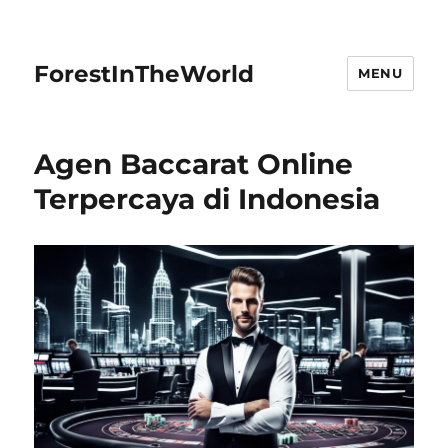
ForestInTheWorld
MENU
Agen Baccarat Online
Terpercaya di Indonesia