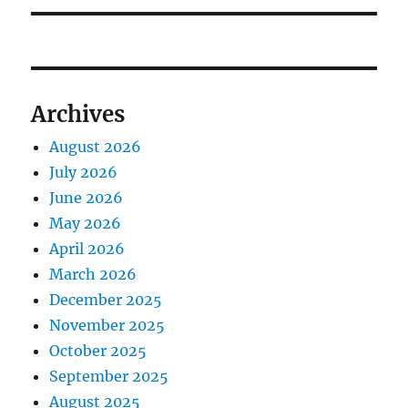
Archives
August 2026
July 2026
June 2026
May 2026
April 2026
March 2026
December 2025
November 2025
October 2025
September 2025
August 2025