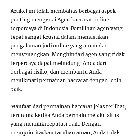
Artikel ini telah membahas berbagai aspek
penting mengenai Agen baccarat online
terpercaya di Indonesia. Pemilihan agen yang
tepat sangat krusial dalam memastikan
pengalaman judi online yang aman dan
menyenangkan. Menghindari agen yang tidak
terpercaya dapat melindungi Anda dari
berbagai risiko, dan membantu Anda
menikmati permainan baccarat dengan lebih
baik.
Manfaat dari permainan baccarat jelas terlihat,
terutama ketika Anda bermain melalui situs
yang memiliki reputasi baik. Dengan
memprioritaskan
taruhan aman
, Anda tidak