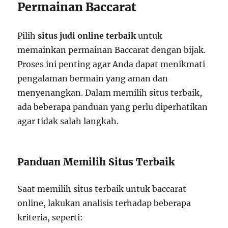
Permainan Baccarat
Pilih
situs judi online terbaik
untuk
memainkan permainan Baccarat dengan bijak.
Proses ini penting agar Anda dapat menikmati
pengalaman bermain yang aman dan
menyenangkan. Dalam memilih situs terbaik,
ada beberapa panduan yang perlu diperhatikan
agar tidak salah langkah.
Panduan Memilih Situs Terbaik
Saat memilih situs terbaik untuk baccarat
online, lakukan analisis terhadap beberapa
kriteria, seperti: