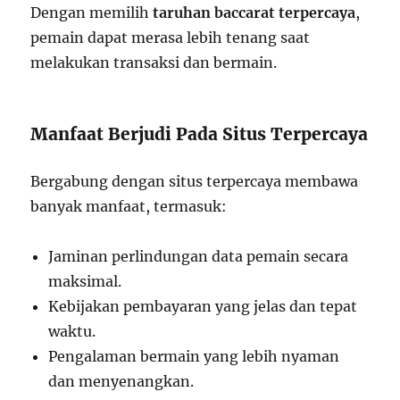
Dengan memilih
taruhan baccarat terpercaya
,
pemain dapat merasa lebih tenang saat
melakukan transaksi dan bermain.
Manfaat Berjudi Pada Situs Terpercaya
Bergabung dengan situs terpercaya membawa
banyak manfaat, termasuk:
Jaminan perlindungan data pemain secara
maksimal.
Kebijakan pembayaran yang jelas dan tepat
waktu.
Pengalaman bermain yang lebih nyaman
dan menyenangkan.