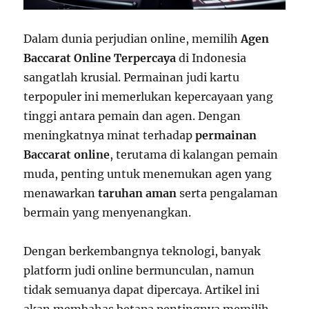
Dalam dunia perjudian online, memilih
Agen
Baccarat Online Terpercaya
di Indonesia
sangatlah krusial. Permainan judi kartu
terpopuler ini memerlukan kepercayaan yang
tinggi antara pemain dan agen. Dengan
meningkatnya minat terhadap
permainan
Baccarat online
, terutama di kalangan pemain
muda, penting untuk menemukan agen yang
menawarkan
taruhan aman
serta pengalaman
bermain yang menyenangkan.
Dengan berkembangnya teknologi, banyak
platform judi online bermunculan, namun
tidak semuanya dapat dipercaya. Artikel ini
akan membahas betapa pentingnya memilih