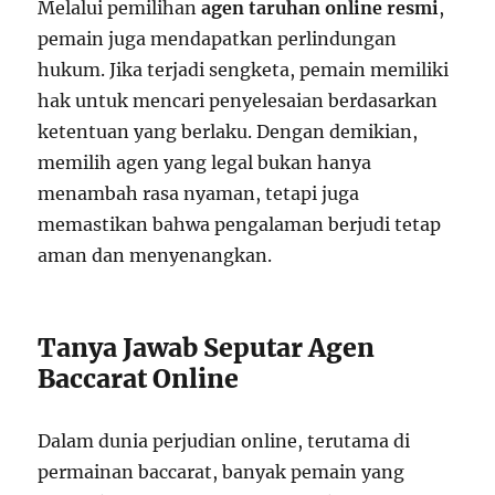
Melalui pemilihan
agen taruhan online resmi
,
pemain juga mendapatkan perlindungan
hukum. Jika terjadi sengketa, pemain memiliki
hak untuk mencari penyelesaian berdasarkan
ketentuan yang berlaku. Dengan demikian,
memilih agen yang legal bukan hanya
menambah rasa nyaman, tetapi juga
memastikan bahwa pengalaman berjudi tetap
aman dan menyenangkan.
Tanya Jawab Seputar Agen
Baccarat Online
Dalam dunia perjudian online, terutama di
permainan baccarat, banyak pemain yang