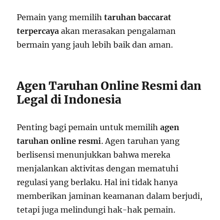
Pemain yang memilih
taruhan baccarat
terpercaya
akan merasakan pengalaman
bermain yang jauh lebih baik dan aman.
Agen Taruhan Online Resmi dan
Legal di Indonesia
Penting bagi pemain untuk memilih
agen
taruhan online resmi
. Agen taruhan yang
berlisensi menunjukkan bahwa mereka
menjalankan aktivitas dengan mematuhi
regulasi yang berlaku. Hal ini tidak hanya
memberikan jaminan keamanan dalam berjudi,
tetapi juga melindungi hak-hak pemain.