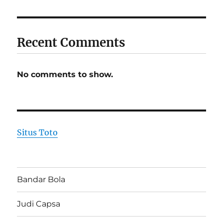
Recent Comments
No comments to show.
Situs Toto
Bandar Bola
Judi Capsa