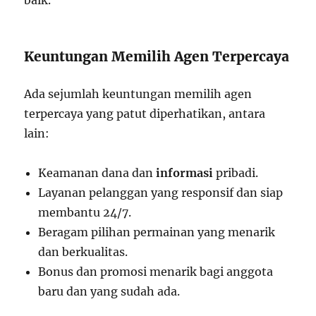
Keuntungan Memilih Agen Terpercaya
Ada sejumlah keuntungan memilih agen
terpercaya yang patut diperhatikan, antara
lain:
Keamanan dana dan
informasi
pribadi.
Layanan pelanggan yang responsif dan siap
membantu 24/7.
Beragam pilihan permainan yang menarik
dan berkualitas.
Bonus dan promosi menarik bagi anggota
baru dan yang sudah ada.