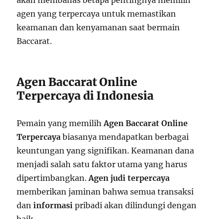
agen yang terpercaya untuk memastikan
keamanan dan kenyamanan saat bermain
Baccarat.
Agen Baccarat Online
Terpercaya di Indonesia
Pemain yang memilih
Agen Baccarat Online
Terpercaya
biasanya mendapatkan berbagai
keuntungan yang signifikan. Keamanan dana
menjadi salah satu faktor utama yang harus
dipertimbangkan.
Agen judi terpercaya
memberikan jaminan bahwa semua transaksi
dan
informasi
pribadi akan dilindungi dengan
baik.