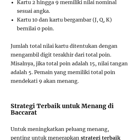
Kartu 2 hingga 9 memiliki nilai nominal
sesuai angka.
Kartu 10 dan kartu bergambar (J, Q, K)
bernilai 0 poin.
Jumlah total nilai kartu ditentukan dengan
mengambil digit terakhir dari total poin.
Misalnya, jika total poin adalah 15, nilai tangan
adalah 5. Pemain yang memiliki total poin
mendekati 9 akan menang.
Strategi Terbaik untuk Menang di
Baccarat
Untuk meningkatkan peluang menang,
penting untuk menerapkan
strategi terbaik