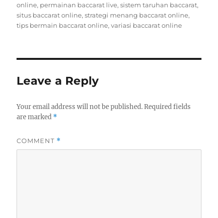
online
,
permainan baccarat live
,
sistem taruhan baccarat
,
situs baccarat online
,
strategi menang baccarat online
,
tips bermain baccarat online
,
variasi baccarat online
Leave a Reply
Your email address will not be published.
Required fields
are marked
*
COMMENT
*