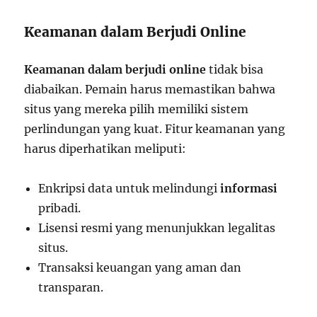
Keamanan dalam Berjudi Online
Keamanan dalam berjudi online
tidak bisa
diabaikan. Pemain harus memastikan bahwa
situs yang mereka pilih memiliki sistem
perlindungan yang kuat. Fitur keamanan yang
harus diperhatikan meliputi:
Enkripsi data untuk melindungi
informasi
pribadi.
Lisensi resmi yang menunjukkan legalitas
situs.
Transaksi keuangan yang aman dan
transparan.