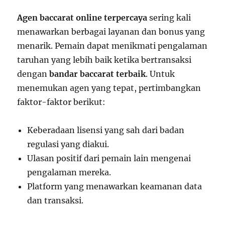
Agen baccarat online terpercaya
sering kali
menawarkan berbagai layanan dan bonus yang
menarik. Pemain dapat menikmati pengalaman
taruhan yang lebih baik ketika bertransaksi
dengan
bandar baccarat terbaik
. Untuk
menemukan agen yang tepat, pertimbangkan
faktor-faktor berikut:
Keberadaan lisensi yang sah dari badan
regulasi yang diakui.
Ulasan positif dari pemain lain mengenai
pengalaman mereka.
Platform yang menawarkan keamanan data
dan transaksi.