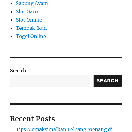
Sabung Ayam
Slot Gacor
Slot Online
Tembak Ikan
Togel Online
Search
SEARCH
Recent Posts
Tips Memaksimalkan Peluang Menang di