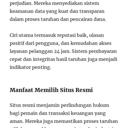
perjudian. Mereka menyediakan sistem
keamanan data yang kuat dan transparan
dalam proses taruhan dan pencairan dana.
Ciri utama termasuk reputasi baik, ulasan
positif dari pengguna, dan kemudahan akses
layanan pelanggan 24 jam. Sistem pembayaran
cepat dan integritas hasil taruhan juga menjadi
indikator penting.
Manfaat Memilih Situs Resmi
Situs resmi menjamin perlindungan hukum
bagi pemain dan transaksi keuangan yang
aman. Mereka juga memastikan proses taruhan