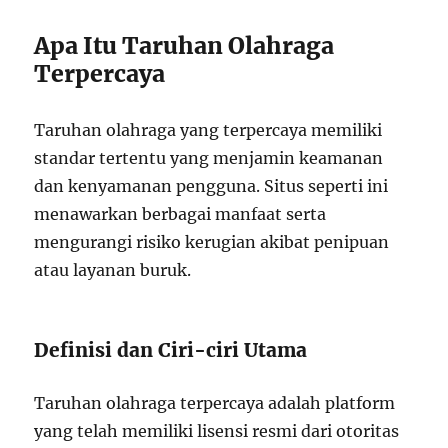
Apa Itu Taruhan Olahraga
Terpercaya
Taruhan olahraga yang terpercaya memiliki
standar tertentu yang menjamin keamanan
dan kenyamanan pengguna. Situs seperti ini
menawarkan berbagai manfaat serta
mengurangi risiko kerugian akibat penipuan
atau layanan buruk.
Definisi dan Ciri-ciri Utama
Taruhan olahraga terpercaya adalah platform
yang telah memiliki lisensi resmi dari otoritas