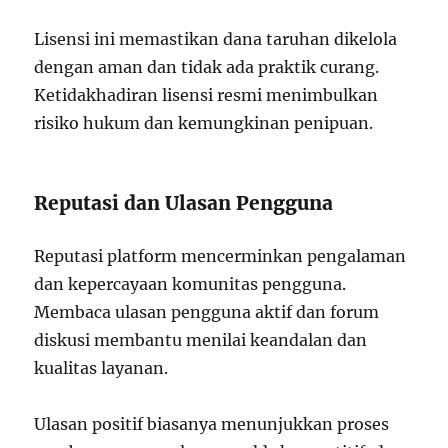
Lisensi ini memastikan dana taruhan dikelola
dengan aman dan tidak ada praktik curang.
Ketidakhadiran lisensi resmi menimbulkan
risiko hukum dan kemungkinan penipuan.
Reputasi dan Ulasan Pengguna
Reputasi platform mencerminkan pengalaman
dan kepercayaan komunitas pengguna.
Membaca ulasan pengguna aktif dan forum
diskusi membantu menilai keandalan dan
kualitas layanan.
Ulasan positif biasanya menunjukkan proses