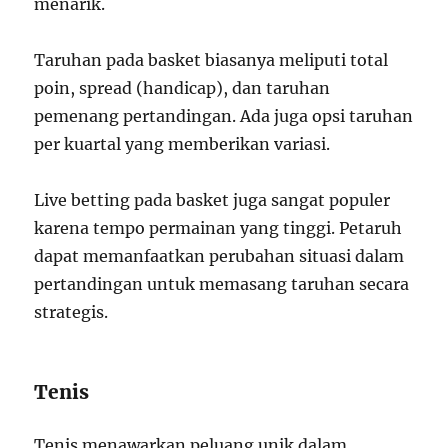
menarik.
Taruhan pada basket biasanya meliputi total
poin, spread (handicap), dan taruhan
pemenang pertandingan. Ada juga opsi taruhan
per kuartal yang memberikan variasi.
Live betting pada basket juga sangat populer
karena tempo permainan yang tinggi. Petaruh
dapat memanfaatkan perubahan situasi dalam
pertandingan untuk memasang taruhan secara
strategis.
Tenis
Tenis menawarkan peluang unik dalam