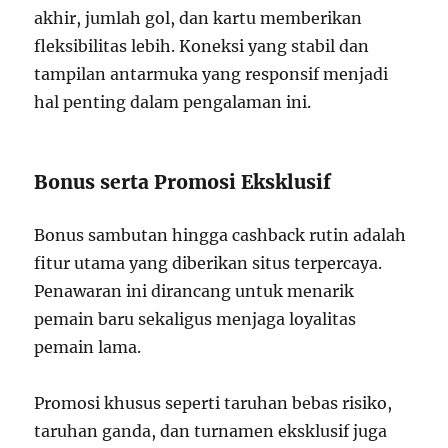
akhir, jumlah gol, dan kartu memberikan
fleksibilitas lebih. Koneksi yang stabil dan
tampilan antarmuka yang responsif menjadi
hal penting dalam pengalaman ini.
Bonus serta Promosi Eksklusif
Bonus sambutan hingga cashback rutin adalah
fitur utama yang diberikan situs terpercaya.
Penawaran ini dirancang untuk menarik
pemain baru sekaligus menjaga loyalitas
pemain lama.
Promosi khusus seperti taruhan bebas risiko,
taruhan ganda, dan turnamen eksklusif juga