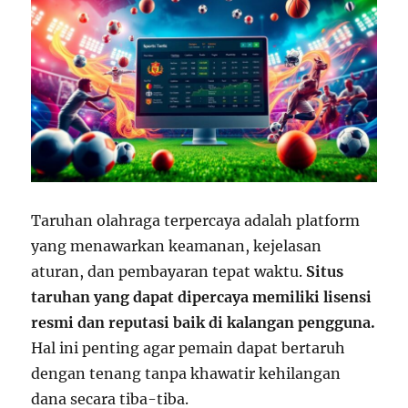
Taruhan olahraga terpercaya adalah platform
yang menawarkan keamanan, kejelasan
aturan, dan pembayaran tepat waktu.
Situs
taruhan yang dapat dipercaya memiliki lisensi
resmi dan reputasi baik di kalangan pengguna.
Hal ini penting agar pemain dapat bertaruh
dengan tenang tanpa khawatir kehilangan
dana secara tiba-tiba.