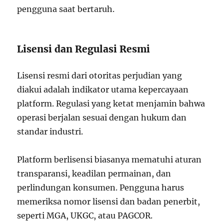
pengguna saat bertaruh.
Lisensi dan Regulasi Resmi
Lisensi resmi dari otoritas perjudian yang
diakui adalah indikator utama kepercayaan
platform. Regulasi yang ketat menjamin bahwa
operasi berjalan sesuai dengan hukum dan
standar industri.
Platform berlisensi biasanya mematuhi aturan
transparansi, keadilan permainan, dan
perlindungan konsumen. Pengguna harus
memeriksa nomor lisensi dan badan penerbit,
seperti MGA, UKGC, atau PAGCOR.