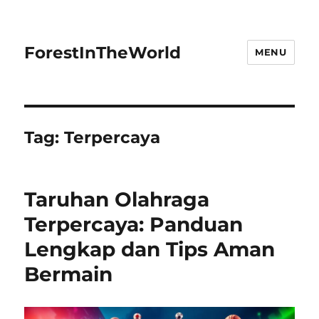
ForestInTheWorld
MENU
Tag:
Terpercaya
Taruhan Olahraga
Terpercaya: Panduan
Lengkap dan Tips Aman
Bermain