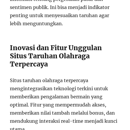
sentimen publik. Ini bisa menjadi indikator
penting untuk menyesuaikan taruhan agar
lebih menguntungkan.
Inovasi dan Fitur Unggulan
Situs Taruhan Olahraga
Terpercaya
Situs taruhan olahraga terpercaya
mengintegrasikan teknologi terkini untuk
memberikan pengalaman bermain yang
optimal. Fitur yang mempermudah akses,
memberikan nilai tambah melalui bonus, dan
mendukung interaksi real-time menjadi kunci
utama.