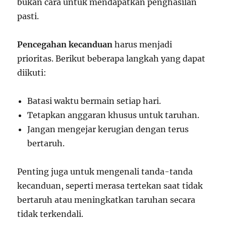
bukan cara untuk mendapatkan penghasilan
pasti.
Pencegahan kecanduan
harus menjadi
prioritas. Berikut beberapa langkah yang dapat
diikuti:
Batasi waktu bermain setiap hari.
Tetapkan anggaran khusus untuk taruhan.
Jangan mengejar kerugian dengan terus
bertaruh.
Penting juga untuk mengenali tanda-tanda
kecanduan, seperti merasa tertekan saat tidak
bertaruh atau meningkatkan taruhan secara
tidak terkendali.