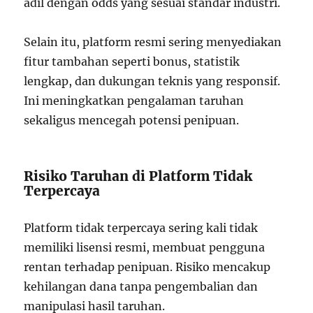
adil dengan odds yang sesuai standar industri.
Selain itu, platform resmi sering menyediakan
fitur tambahan seperti bonus, statistik
lengkap, dan dukungan teknis yang responsif.
Ini meningkatkan pengalaman taruhan
sekaligus mencegah potensi penipuan.
Risiko Taruhan di Platform Tidak
Terpercaya
Platform tidak terpercaya sering kali tidak
memiliki lisensi resmi, membuat pengguna
rentan terhadap penipuan. Risiko mencakup
kehilangan dana tanpa pengembalian dan
manipulasi hasil taruhan.