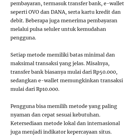
pembayaran, termasuk transfer bank, e-wallet
seperti OVO dan DANA, serta kartu kredit dan
debit. Beberapa juga menerima pembayaran
melalui pulsa seluler untuk kemudahan
pengguna.
Setiap metode memiliki batas minimal dan
maksimal transaksi yang jelas. Misalnya,
transfer bank biasanya mulai dari Rp50.000,
sedangkan e-wallet memungkinkan transaksi
mulai dari Rp10.000.
Pengguna bisa memilih metode yang paling
nyaman dan cepat sesuai kebutuhan.
Ketersediaan metode lokal dan internasional
juga menjadi indikator kepercayaan situs.