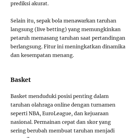
prediksi akurat.
Selain itu, sepak bola menawarkan taruhan
langsung (live betting) yang memungkinkan
petaruh memasang taruhan saat pertandingan
berlangsung. Fitur ini meningkatkan dinamika
dan kesempatan menang.
Basket
Basket menduduki posisi penting dalam
taruhan olahraga online dengan turnamen
seperti NBA, EuroLeague, dan kejuaraan
nasional. Permainan cepat dan skor yang
sering berubah membuat taruhan menjadi