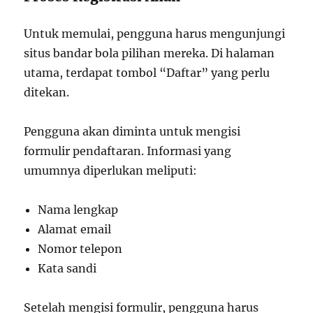
Untuk memulai, pengguna harus mengunjungi
situs bandar bola pilihan mereka. Di halaman
utama, terdapat tombol “Daftar” yang perlu
ditekan.
Pengguna akan diminta untuk mengisi
formulir pendaftaran. Informasi yang
umumnya diperlukan meliputi:
Nama lengkap
Alamat email
Nomor telepon
Kata sandi
Setelah mengisi formulir, pengguna harus