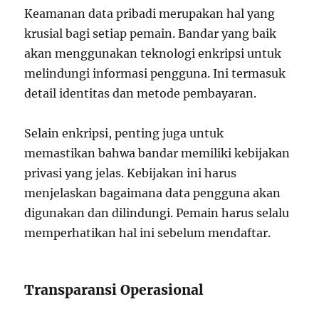
Keamanan data pribadi merupakan hal yang
krusial bagi setiap pemain. Bandar yang baik
akan menggunakan teknologi enkripsi untuk
melindungi informasi pengguna. Ini termasuk
detail identitas dan metode pembayaran.
Selain enkripsi, penting juga untuk
memastikan bahwa bandar memiliki kebijakan
privasi yang jelas. Kebijakan ini harus
menjelaskan bagaimana data pengguna akan
digunakan dan dilindungi. Pemain harus selalu
memperhatikan hal ini sebelum mendaftar.
Transparansi Operasional