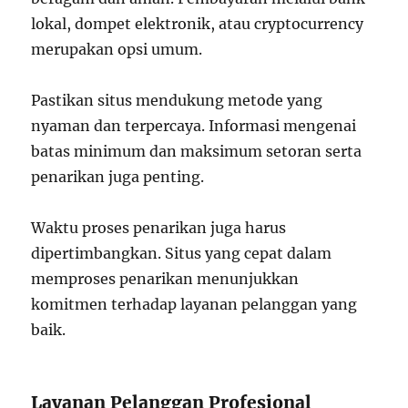
lokal, dompet elektronik, atau cryptocurrency
merupakan opsi umum.
Pastikan situs mendukung metode yang
nyaman dan terpercaya. Informasi mengenai
batas minimum dan maksimum setoran serta
penarikan juga penting.
Waktu proses penarikan juga harus
dipertimbangkan. Situs yang cepat dalam
memproses penarikan menunjukkan
komitmen terhadap layanan pelanggan yang
baik.
Layanan Pelanggan Profesional