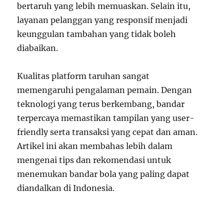
bertaruh yang lebih memuaskan. Selain itu,
layanan pelanggan yang responsif menjadi
keunggulan tambahan yang tidak boleh
diabaikan.
Kualitas platform taruhan sangat
memengaruhi pengalaman pemain. Dengan
teknologi yang terus berkembang, bandar
terpercaya memastikan tampilan yang user-
friendly serta transaksi yang cepat dan aman.
Artikel ini akan membahas lebih dalam
mengenai tips dan rekomendasi untuk
menemukan bandar bola yang paling dapat
diandalkan di Indonesia.