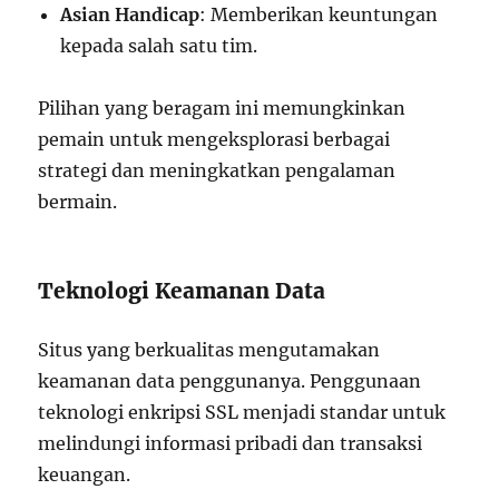
Asian Handicap
: Memberikan keuntungan
kepada salah satu tim.
Pilihan yang beragam ini memungkinkan
pemain untuk mengeksplorasi berbagai
strategi dan meningkatkan pengalaman
bermain.
Teknologi Keamanan Data
Situs yang berkualitas mengutamakan
keamanan data penggunanya. Penggunaan
teknologi enkripsi SSL menjadi standar untuk
melindungi informasi pribadi dan transaksi
keuangan.