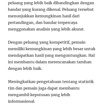
peluang yang lebih baik dibandingkan dengan
bandar yang kurang dikenal. Peluang tersebut
menunjukkan kemungkinan hasil dari
pertandingan, dan bandar terpercaya
menggunakan analisis yang lebih akurat.
Dengan peluang yang kompetitif, pemain
memiliki kemungkinan yang lebih besar untuk
mendapatkan hasil yang menguntungkan. Hal
ini membantu dalam merencanakan taruhan
dengan lebih baik.
Meningkatkan pengetahuan tentang statistik
tim dan pemain juga dapat membantu
mengambil keputusan yang lebih
informasional.