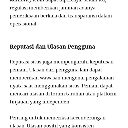
regulasi memberikan jaminan adanya
pemeriksaan berkala dan transparansi dalam
operasional.
Reputasi dan Ulasan Pengguna
Reputasi situs juga mempengaruhi keputusan
pemain. Ulasan dari pengguna lain dapat
memberikan wawasan mengenai pengalaman
nyata saat menggunakan situs. Pemain dapat
mencari ulasan di forum taruhan atau platform
tinjauan yang independen.
Penting untuk memeriksa kecenderungan
ulasan. Ulasan positif yang konsisten