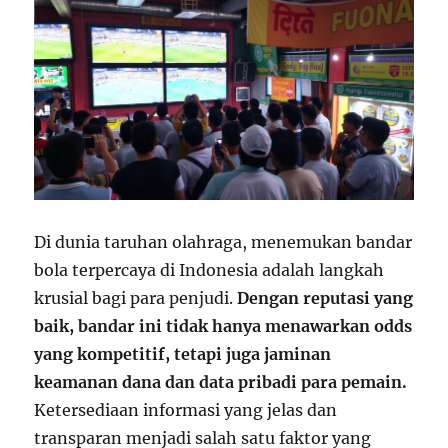
Di dunia taruhan olahraga, menemukan bandar
bola terpercaya di Indonesia adalah langkah
krusial bagi para penjudi.
Dengan reputasi yang
baik, bandar ini tidak hanya menawarkan odds
yang kompetitif, tetapi juga jaminan
keamanan dana dan data pribadi para pemain.
Ketersediaan informasi yang jelas dan
transparan menjadi salah satu faktor yang