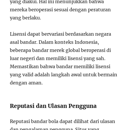
yang diakui. Hal ini menunjukkan bahwa
mereka beroperasi sesuai dengan peraturan
yang berlaku.
Lisensi dapat bervariasi berdasarkan negara
asal bandar. Dalam konteks Indonesia,
beberapa bandar merek global beroperasi di
luar negeri dan memiliki lisensi yang sah.
Memastikan bahwa bandar memiliki lisensi
yang valid adalah langkah awal untuk bermain
dengan aman.
Reputasi dan Ulasan Pengguna
Reputasi bandar bola dapat dilihat dari ulasan
dan pengalaman pengguna. Situs yang