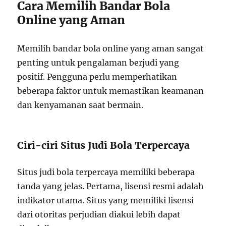
Cara Memilih Bandar Bola
Online yang Aman
Memilih bandar bola online yang aman sangat
penting untuk pengalaman berjudi yang
positif. Pengguna perlu memperhatikan
beberapa faktor untuk memastikan keamanan
dan kenyamanan saat bermain.
Ciri-ciri Situs Judi Bola Terpercaya
Situs judi bola terpercaya memiliki beberapa
tanda yang jelas. Pertama, lisensi resmi adalah
indikator utama. Situs yang memiliki lisensi
dari otoritas perjudian diakui lebih dapat