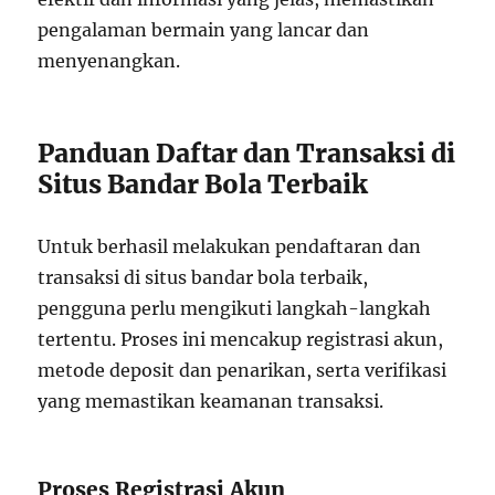
pengalaman bermain yang lancar dan
menyenangkan.
Panduan Daftar dan Transaksi di
Situs Bandar Bola Terbaik
Untuk berhasil melakukan pendaftaran dan
transaksi di situs bandar bola terbaik,
pengguna perlu mengikuti langkah-langkah
tertentu. Proses ini mencakup registrasi akun,
metode deposit dan penarikan, serta verifikasi
yang memastikan keamanan transaksi.
Proses Registrasi Akun