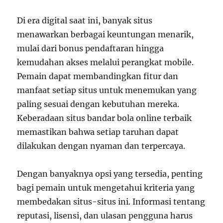
Di era digital saat ini, banyak situs
menawarkan berbagai keuntungan menarik,
mulai dari bonus pendaftaran hingga
kemudahan akses melalui perangkat mobile.
Pemain dapat membandingkan fitur dan
manfaat setiap situs untuk menemukan yang
paling sesuai dengan kebutuhan mereka.
Keberadaan situs bandar bola online terbaik
memastikan bahwa setiap taruhan dapat
dilakukan dengan nyaman dan terpercaya.
Dengan banyaknya opsi yang tersedia, penting
bagi pemain untuk mengetahui kriteria yang
membedakan situs-situs ini. Informasi tentang
reputasi, lisensi, dan ulasan pengguna harus