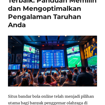
Terbaik: Panduan Memilih
Pandua
dan Mengoptimalkan
Memili
dan
Pengalaman Taruhan
Menyi
Keama
Anda
Taruha
Anda
Situs bandar bola online telah menjadi pilihan
utama bagi banyak penggemar olahraga di