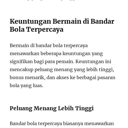
Keuntungan Bermain di Bandar
Bola Terpercaya
Bermain di bandar bola terpercaya
menawarkan beberapa keuntungan yang
signifikan bagi para pemain. Keuntungan ini
mencakup peluang menang yang lebih tinggi,
bonus menarik, dan akses ke berbagai pasaran
bola yang luas.
Peluang Menang Lebih Tinggi
Bandar bola terpercaya biasanya menawarkan