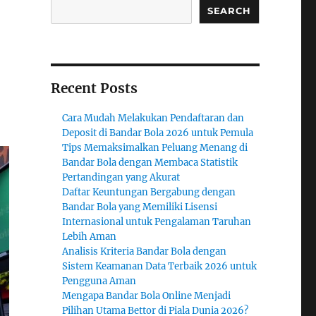
SEARCH
Recent Posts
Cara Mudah Melakukan Pendaftaran dan
Deposit di Bandar Bola 2026 untuk Pemula
Tips Memaksimalkan Peluang Menang di
Bandar Bola dengan Membaca Statistik
Pertandingan yang Akurat
Daftar Keuntungan Bergabung dengan
Bandar Bola yang Memiliki Lisensi
Internasional untuk Pengalaman Taruhan
Lebih Aman
Analisis Kriteria Bandar Bola dengan
Sistem Keamanan Data Terbaik 2026 untuk
Pengguna Aman
Mengapa Bandar Bola Online Menjadi
Pilihan Utama Bettor di Piala Dunia 2026?