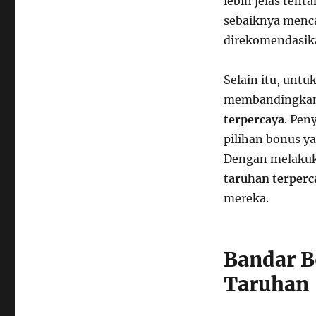
lebih jelas ten
sebaiknya menca
direkomendasik
Selain itu, unt
membandingkan 
terpercaya
. Pen
pilihan bonus y
Dengan melakuk
taruhan terperc
mereka.
Bandar B
Taruhan