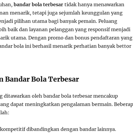
ruhan,
bandar bola terbesar
tidak hanya menawarkan
nan menarik, tetapi juga sejumlah keunggulan yang
jadi pilihan utama bagi banyak pemain. Peluang
ih baik dan layanan pelanggan yang responsif menjadi
 tarik utama. Dengan promo dan bonus pendaftaran yang
ndar bola ini berhasil menarik perhatian banyak bettor
 Bandar Bola Terbesar
 ditawarkan oleh bandar bola terbesar mencakup
 yang dapat meningkatkan pengalaman bermain. Bebera
lah:
 kompetitif dibandingkan dengan bandar lainnya.