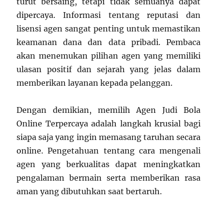
turut bersaing, tetapi tidak semuanya dapat
dipercaya. Informasi tentang reputasi dan
lisensi agen sangat penting untuk memastikan
keamanan dana dan data pribadi. Pembaca
akan menemukan pilihan agen yang memiliki
ulasan positif dan sejarah yang jelas dalam
memberikan layanan kepada pelanggan.
Dengan demikian, memilih Agen Judi Bola
Online Terpercaya adalah langkah krusial bagi
siapa saja yang ingin memasang taruhan secara
online. Pengetahuan tentang cara mengenali
agen yang berkualitas dapat meningkatkan
pengalaman bermain serta memberikan rasa
aman yang dibutuhkan saat bertaruh.