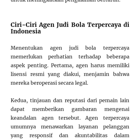
Ciri-Ciri Agen Judi Bola Terpercaya di
Indonesia
Menentukan agen judi bola terpercaya
memerlukan perhatian terhadap beberapa
aspek penting. Pertama, agen harus memiliki
lisensi resmi yang diakui, menjamin bahwa
mereka beroperasi secara legal.
Kedua, tinjauan dan reputasi dari pemain lain
dapat memberikan gambaran mengenai
keandalan agen tersebut. Agen terpercaya
umumnya menawarkan layanan pelanggan
yang responsif dan akuntabilitas dalam