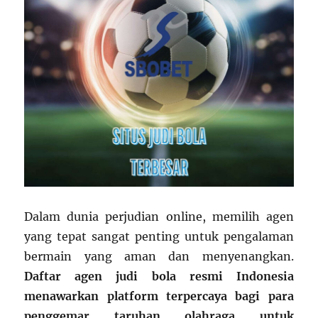
Dalam dunia perjudian online, memilih agen
yang tepat sangat penting untuk pengalaman
bermain yang aman dan menyenangkan.
Daftar agen judi bola resmi Indonesia
menawarkan platform terpercaya bagi para
penggemar taruhan olahraga untuk