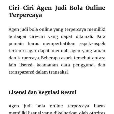
Ciri-Ciri Agen Judi Bola Online
Terpercaya
Agen judi bola online yang terpercaya memiliki
berbagai ciri-ciri yang dapat dikenali. Para
pemain harus memperhatikan aspek-aspek
tertentu agar dapat memilih agen yang aman
dan terpercaya. Beberapa aspek tersebut antara
lain lisensi, keamanan data pengguna, dan
transparansi dalam transaksi.
Lisensi dan Regulasi Resmi
Agen judi bola online terpercaya harus
memiliki lisensi yang dikeluarkan oleh otoritas