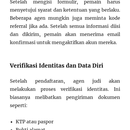
Setelah mengisi formulir, pemain harus
menyetujui syarat dan ketentuan yang berlaku.
Beberapa agen mungkin juga meminta kode
referral jika ada. Setelah semua informasi diisi
dan dikirim, pemain akan menerima email
konfirmasi untuk mengaktifkan akun mereka.
Verifikasi Identitas dan Data Diri
Setelah pendaftaran, agen judi akan
melakukan proses verifikasi identitas. Ini
biasanya melibatkan pengiriman dokumen
seperti:
KTP atau paspor
Bukti alamat