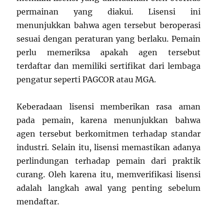
permainan yang diakui. Lisensi ini
menunjukkan bahwa agen tersebut beroperasi
sesuai dengan peraturan yang berlaku. Pemain
perlu memeriksa apakah agen tersebut
terdaftar dan memiliki sertifikat dari lembaga
pengatur seperti PAGCOR atau MGA.
Keberadaan lisensi memberikan rasa aman
pada pemain, karena menunjukkan bahwa
agen tersebut berkomitmen terhadap standar
industri. Selain itu, lisensi memastikan adanya
perlindungan terhadap pemain dari praktik
curang. Oleh karena itu, memverifikasi lisensi
adalah langkah awal yang penting sebelum
mendaftar.