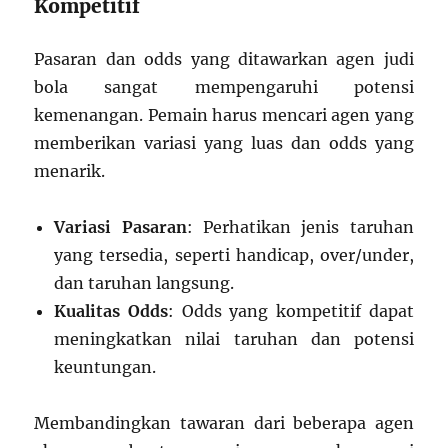
Kompetitif
Pasaran dan odds yang ditawarkan agen judi
bola sangat mempengaruhi potensi
kemenangan. Pemain harus mencari agen yang
memberikan variasi yang luas dan odds yang
menarik.
Variasi Pasaran
: Perhatikan jenis taruhan
yang tersedia, seperti handicap, over/under,
dan taruhan langsung.
Kualitas Odds
: Odds yang kompetitif dapat
meningkatkan nilai taruhan dan potensi
keuntungan.
Membandingkan tawaran dari beberapa agen