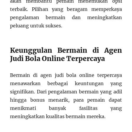
akan membantu pemain menemukan opsi
terbaik. Pilihan yang beragam memperkaya
pengalaman bermain dan meningkatkan
peluang untuk sukses.
Keunggulan Bermain di Agen
Judi Bola Online Terpercaya
Bermain di agen judi bola online terpercaya
menawarkan berbagai keuntungan yang
signifikan. Dari pengalaman bermain yang adil
hingga bonus menarik, para pemain dapat
menikmati banyak fasilitas yang
meningkatkan kualitas bermain mereka.