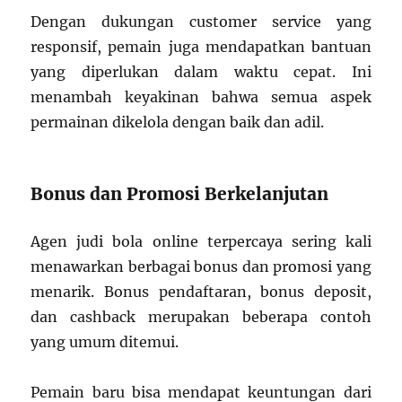
Dengan dukungan customer service yang
responsif, pemain juga mendapatkan bantuan
yang diperlukan dalam waktu cepat. Ini
menambah keyakinan bahwa semua aspek
permainan dikelola dengan baik dan adil.
Bonus dan Promosi Berkelanjutan
Agen judi bola online terpercaya sering kali
menawarkan berbagai bonus dan promosi yang
menarik. Bonus pendaftaran, bonus deposit,
dan cashback merupakan beberapa contoh
yang umum ditemui.
Pemain baru bisa mendapat keuntungan dari