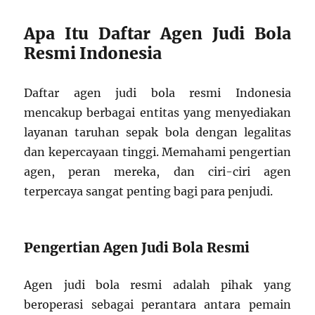
Apa Itu Daftar Agen Judi Bola
Resmi Indonesia
Daftar agen judi bola resmi Indonesia
mencakup berbagai entitas yang menyediakan
layanan taruhan sepak bola dengan legalitas
dan kepercayaan tinggi. Memahami pengertian
agen, peran mereka, dan ciri-ciri agen
terpercaya sangat penting bagi para penjudi.
Pengertian Agen Judi Bola Resmi
Agen judi bola resmi adalah pihak yang
beroperasi sebagai perantara antara pemain