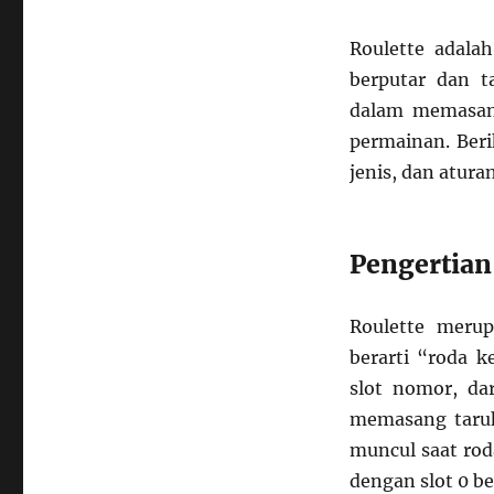
Roulette adala
berputar dan t
dalam memasan
permainan. Beri
jenis, dan atura
Pengertian
Roulette merup
berarti “roda k
slot nomor, da
memasang taruh
muncul saat rod
dengan slot 0 be