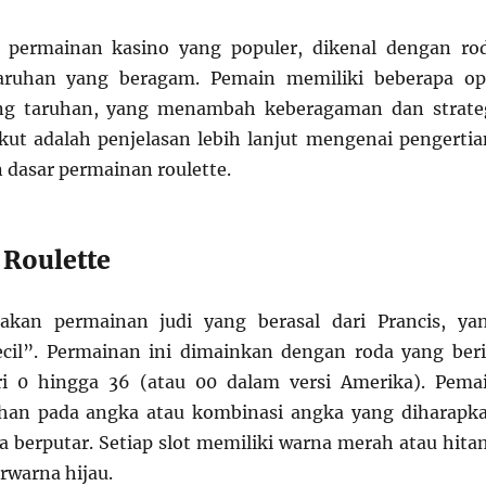
h permainan kasino yang populer, dikenal dengan ro
aruhan yang beragam. Pemain memiliki beberapa op
g taruhan, yang menambah keberagaman dan strate
kut adalah penjelasan lebih lanjut mengenai pengertia
n dasar permainan roulette.
 Roulette
akan permainan judi yang berasal dari Prancis, ya
ecil”. Permainan ini dimainkan dengan roda yang beri
ri 0 hingga 36 (atau 00 dalam versi Amerika). Pema
an pada angka atau kombinasi angka yang diharapk
a berputar. Setiap slot memiliki warna merah atau hita
rwarna hijau.