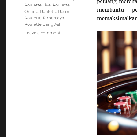
peluang merek
Roulette Live
,
Roulette
membantu pe
Online
,
Roulette Resmi
,
Roulette Terpercaya
,
memaksimalkan 
Roulette Uang Asli
on
Leave a comment
Strategi
Jitu
Roulette:
Cara
Meningkatkan
Peluang
Menang
Anda