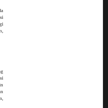
da
si
gi
n,
ng
si
in
an
m,