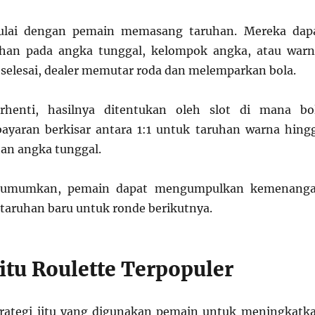
ulai dengan pemain memasang taruhan. Mereka dap
an pada angka tunggal, kelompok angka, atau warn
 selesai, dealer memutar roda dan melemparkan bola.
rhenti, hasilnya ditentukan oleh slot di mana bo
ayaran berkisar antara 1:1 untuk taruhan warna hing
han angka tunggal.
 diumumkan, pemain dapat mengumpulkan kemenang
aruhan baru untuk ronde berikutnya.
Jitu Roulette Terpopuler
trategi jitu yang digunakan pemain untuk meningkatk