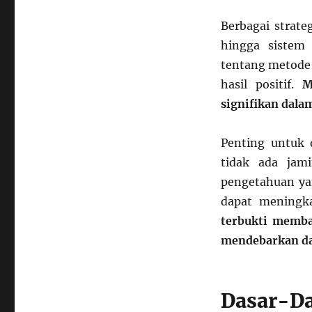
Berbagai strate
hingga sistem
tentang metode
hasil positif.
M
signifikan dala
Penting untuk 
tidak ada jam
pengetahuan yan
dapat meningk
terbukti memba
mendebarkan da
Dasar-Da