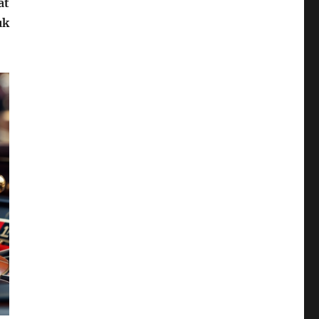
at
uk