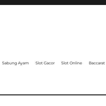
Sabung Ayam
Slot Gacor
Slot Online
Baccarat