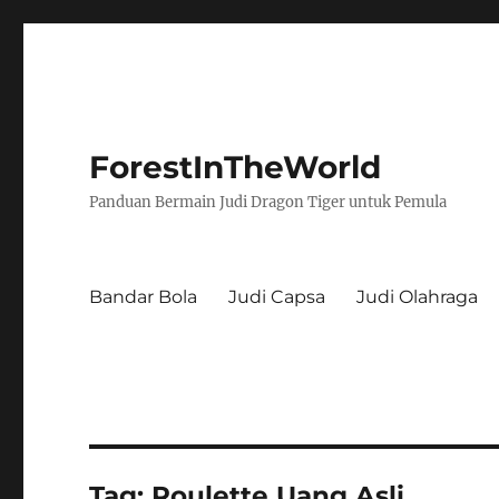
ForestInTheWorld
Panduan Bermain Judi Dragon Tiger untuk Pemula
Bandar Bola
Judi Capsa
Judi Olahraga
Tag:
Roulette Uang Asli