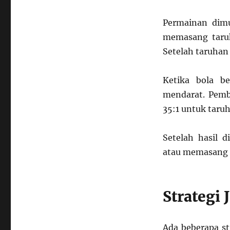
Permainan dim
memasang taruh
Setelah taruhan
Ketika bola be
mendarat. Pemb
35:1 untuk taru
Setelah hasil
atau memasang t
Strategi 
Ada beberapa s