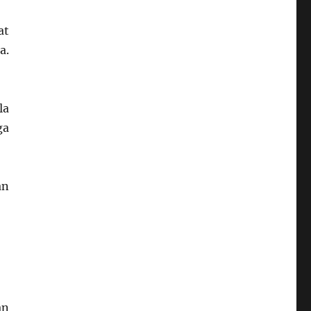
at
a.
la
ga
an
an