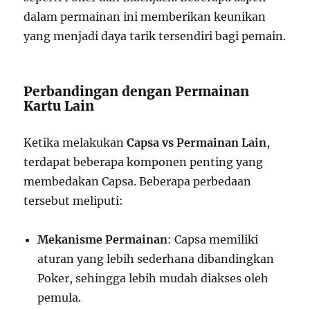
dalam permainan ini memberikan keunikan
yang menjadi daya tarik tersendiri bagi pemain.
Perbandingan dengan Permainan
Kartu Lain
Ketika melakukan
Capsa vs Permainan Lain
,
terdapat beberapa komponen penting yang
membedakan Capsa. Beberapa perbedaan
tersebut meliputi:
Mekanisme Permainan
: Capsa memiliki
aturan yang lebih sederhana dibandingkan
Poker, sehingga lebih mudah diakses oleh
pemula.