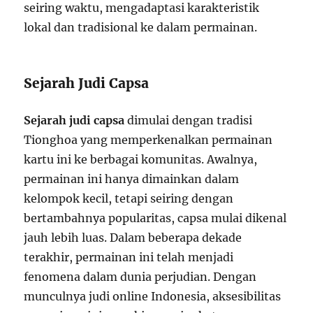
seiring waktu, mengadaptasi karakteristik
lokal dan tradisional ke dalam permainan.
Sejarah Judi Capsa
Sejarah judi capsa
dimulai dengan tradisi
Tionghoa yang memperkenalkan permainan
kartu ini ke berbagai komunitas. Awalnya,
permainan ini hanya dimainkan dalam
kelompok kecil, tetapi seiring dengan
bertambahnya popularitas, capsa mulai dikenal
jauh lebih luas. Dalam beberapa dekade
terakhir, permainan ini telah menjadi
fenomena dalam dunia perjudian. Dengan
munculnya judi online Indonesia, aksesibilitas