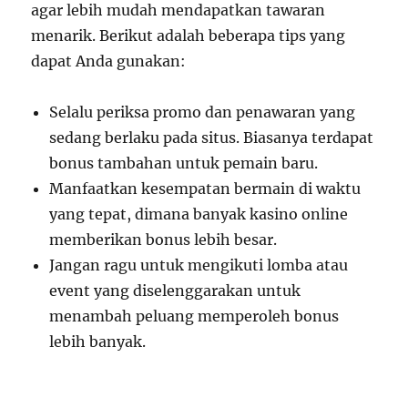
agar lebih mudah mendapatkan tawaran
menarik. Berikut adalah beberapa tips yang
dapat Anda gunakan:
Selalu periksa promo dan penawaran yang
sedang berlaku pada situs. Biasanya terdapat
bonus tambahan untuk pemain baru.
Manfaatkan kesempatan bermain di waktu
yang tepat, dimana banyak kasino online
memberikan bonus lebih besar.
Jangan ragu untuk mengikuti lomba atau
event yang diselenggarakan untuk
menambah peluang memperoleh bonus
lebih banyak.