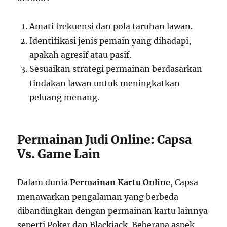
Amati frekuensi dan pola taruhan lawan.
Identifikasi jenis pemain yang dihadapi,
apakah agresif atau pasif.
Sesuaikan strategi permainan berdasarkan
tindakan lawan untuk meningkatkan
peluang menang.
Permainan Judi Online: Capsa
Vs. Game Lain
Dalam dunia
Permainan Kartu Online
, Capsa
menawarkan pengalaman yang berbeda
dibandingkan dengan permainan kartu lainnya
seperti Poker dan Blackjack. Beberapa aspek