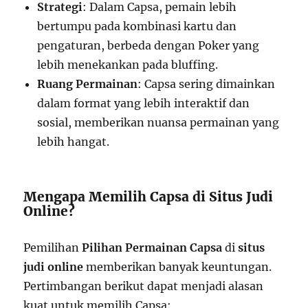
Strategi
: Dalam Capsa, pemain lebih
bertumpu pada kombinasi kartu dan
pengaturan, berbeda dengan Poker yang
lebih menekankan pada bluffing.
Ruang Permainan
: Capsa sering dimainkan
dalam format yang lebih interaktif dan
sosial, memberikan nuansa permainan yang
lebih hangat.
Mengapa Memilih Capsa di Situs Judi
Online?
Pemilihan
Pilihan Permainan Capsa
di
situs
judi online
memberikan banyak keuntungan.
Pertimbangan berikut dapat menjadi alasan
kuat untuk memilih Capsa: