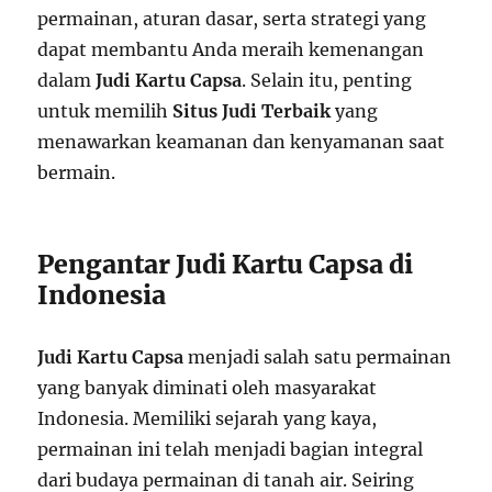
permainan, aturan dasar, serta strategi yang
dapat membantu Anda meraih kemenangan
dalam
Judi Kartu Capsa
. Selain itu, penting
untuk memilih
Situs Judi Terbaik
yang
menawarkan keamanan dan kenyamanan saat
bermain.
Pengantar Judi Kartu Capsa di
Indonesia
Judi Kartu Capsa
menjadi salah satu permainan
yang banyak diminati oleh masyarakat
Indonesia. Memiliki sejarah yang kaya,
permainan ini telah menjadi bagian integral
dari budaya permainan di tanah air. Seiring