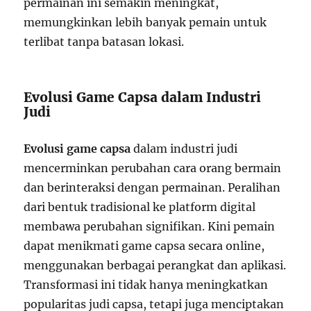
permainan ini semakin meningkat,
memungkinkan lebih banyak pemain untuk
terlibat tanpa batasan lokasi.
Evolusi Game Capsa dalam Industri
Judi
Evolusi game capsa
dalam industri judi
mencerminkan perubahan cara orang bermain
dan berinteraksi dengan permainan. Peralihan
dari bentuk tradisional ke platform digital
membawa perubahan signifikan. Kini pemain
dapat menikmati game capsa secara online,
menggunakan berbagai perangkat dan aplikasi.
Transformasi ini tidak hanya meningkatkan
popularitas judi capsa, tetapi juga menciptakan