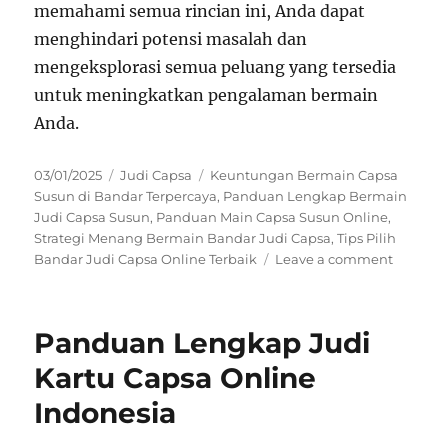
memahami semua rincian ini, Anda dapat
menghindari potensi masalah dan
mengeksplorasi semua peluang yang tersedia
untuk meningkatkan pengalaman bermain
Anda.
Posted
Categories
Tags
03/01/2025
Judi Capsa
Keuntungan Bermain Capsa
on
Susun di Bandar Terpercaya
,
Panduan Lengkap Bermain
Judi Capsa Susun
,
Panduan Main Capsa Susun Online
,
Strategi Menang Bermain Bandar Judi Capsa
,
Tips Pilih
on
Bandar Judi Capsa Online Terbaik
Leave a comment
Dapatk
Bonus
Judi
Panduan Lengkap Judi
Capsa
Terbesar
Kartu Capsa Online
di
Indonesia
Indones