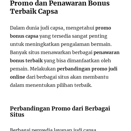
Promo dan Penawaran Bonus
Terbaik Capsa
Dalam dunia judi capsa, mengetahui
promo
bonus capsa
yang tersedia sangat penting
untuk meningkatkan pengalaman bermain.
Banyak situs menawarkan berbagai
penawaran
bonus terbaik
yang bisa dimanfaatkan oleh
pemain. Melakukan
perbandingan promo judi
online
dari berbagai situs akan membantu
dalam menentukan pilihan terbaik.
Perbandingan Promo dari Berbagai
Situs
Berbagai penyedia layanan judi capsa