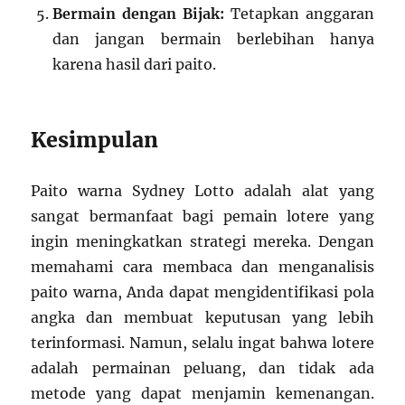
Bermain dengan Bijak:
Tetapkan anggaran
dan jangan bermain berlebihan hanya
karena hasil dari paito.
Kesimpulan
Paito warna Sydney Lotto adalah alat yang
sangat bermanfaat bagi pemain lotere yang
ingin meningkatkan strategi mereka. Dengan
memahami cara membaca dan menganalisis
paito warna, Anda dapat mengidentifikasi pola
angka dan membuat keputusan yang lebih
terinformasi. Namun, selalu ingat bahwa lotere
adalah permainan peluang, dan tidak ada
metode yang dapat menjamin kemenangan.