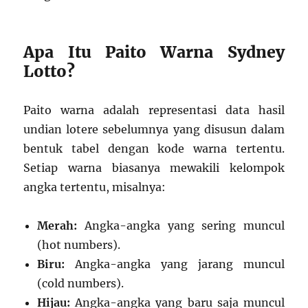
Apa Itu Paito Warna Sydney
Lotto?
Paito warna adalah representasi data hasil
undian lotere sebelumnya yang disusun dalam
bentuk tabel dengan kode warna tertentu.
Setiap warna biasanya mewakili kelompok
angka tertentu, misalnya:
Merah:
Angka-angka yang sering muncul
(hot numbers).
Biru:
Angka-angka yang jarang muncul
(cold numbers).
Hijau:
Angka-angka yang baru saja muncul