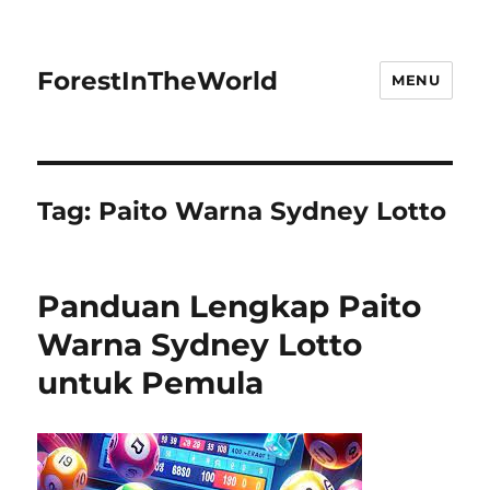
ForestInTheWorld
MENU
Tag:
Paito Warna Sydney Lotto
Panduan Lengkap Paito
Warna Sydney Lotto
untuk Pemula