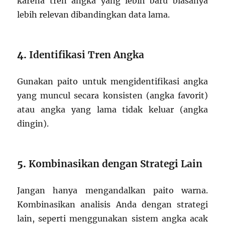
karena tren angka yang lebih baru biasanya
lebih relevan dibandingkan data lama.
4.
Identifikasi Tren Angka
Gunakan paito untuk mengidentifikasi angka
yang muncul secara konsisten (angka favorit)
atau angka yang lama tidak keluar (angka
dingin).
5.
Kombinasikan dengan Strategi Lain
Jangan hanya mengandalkan paito warna.
Kombinasikan analisis Anda dengan strategi
lain, seperti menggunakan sistem angka acak