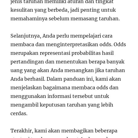
jenis taruhan memiliki aturan dan tingkat
kesulitan yang berbeda, jadi penting untuk
memahaminya sebelum memasang taruhan.
Selanjutnya, Anda perlu mempelajari cara
membaca dan menginterpretasikan odds. Odds
merupakan representasi probabilitas hasil
pertandingan dan menentukan berapa banyak
uang yang akan Anda menangkan jika taruhan
Anda berhasil. Dalam panduan ini, kami akan
menjelaskan bagaimana membaca odds dan
menggunakan informasi tersebut untuk
mengambil keputusan taruhan yang lebih
cerdas.
Terakhir, kami akan membagikan beberapa