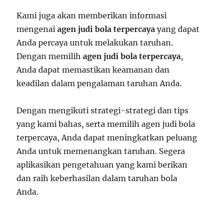
Kami juga akan memberikan informasi
mengenai
agen judi bola terpercaya
yang dapat
Anda percaya untuk melakukan taruhan.
Dengan memilih
agen judi bola terpercaya
,
Anda dapat memastikan keamanan dan
keadilan dalam pengalaman taruhan Anda.
Dengan mengikuti strategi-strategi dan tips
yang kami bahas, serta memilih agen judi bola
terpercaya, Anda dapat meningkatkan peluang
Anda untuk memenangkan taruhan. Segera
aplikasikan pengetahuan yang kami berikan
dan raih keberhasilan dalam taruhan bola
Anda.