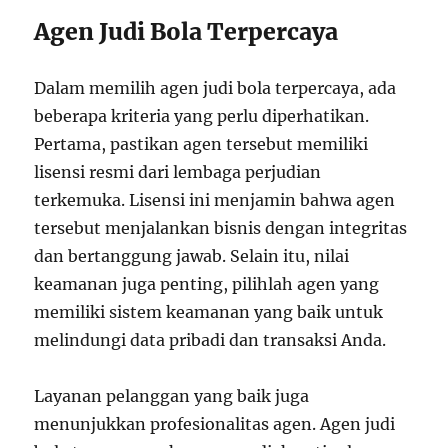
Agen Judi Bola Terpercaya
Dalam memilih agen judi bola terpercaya, ada
beberapa kriteria yang perlu diperhatikan.
Pertama, pastikan agen tersebut memiliki
lisensi resmi dari lembaga perjudian
terkemuka. Lisensi ini menjamin bahwa agen
tersebut menjalankan bisnis dengan integritas
dan bertanggung jawab. Selain itu, nilai
keamanan juga penting, pilihlah agen yang
memiliki sistem keamanan yang baik untuk
melindungi data pribadi dan transaksi Anda.
Layanan pelanggan yang baik juga
menunjukkan profesionalitas agen. Agen judi