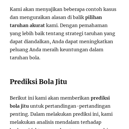
Kami akan menyajikan beberapa contoh kasus
dan menguraikan alasan di balik
pilihan
taruhan akurat
kami. Dengan pemahaman
yang lebih baik tentang strategi taruhan yang
dapat diandalkan, Anda dapat meningkatkan
peluang Anda meraih keuntungan dalam
taruhan bola.
Prediksi Bola Jitu
Berikut ini kami akan memberikan
prediksi
bola jitu
untuk pertandingan-pertandingan
penting. Dalam melakukan prediksi ini, kami
melakukan analisis mendalam terhadap