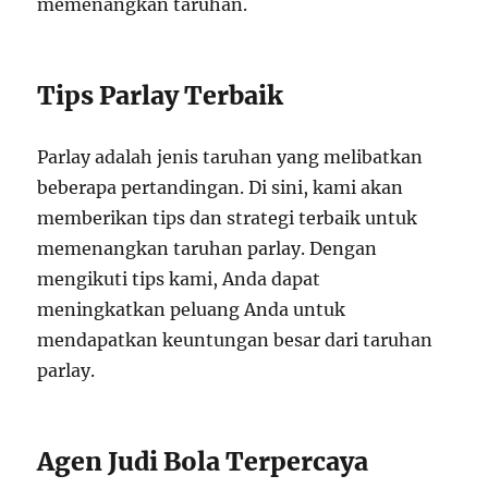
memenangkan taruhan.
Tips Parlay Terbaik
Parlay adalah jenis taruhan yang melibatkan
beberapa pertandingan. Di sini, kami akan
memberikan tips dan strategi terbaik untuk
memenangkan taruhan parlay. Dengan
mengikuti tips kami, Anda dapat
meningkatkan peluang Anda untuk
mendapatkan keuntungan besar dari taruhan
parlay.
Agen Judi Bola Terpercaya