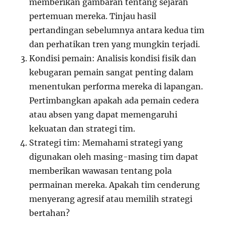
memberikan gambaran tentang sejarah
pertemuan mereka. Tinjau hasil
pertandingan sebelumnya antara kedua tim
dan perhatikan tren yang mungkin terjadi.
Kondisi pemain: Analisis kondisi fisik dan
kebugaran pemain sangat penting dalam
menentukan performa mereka di lapangan.
Pertimbangkan apakah ada pemain cedera
atau absen yang dapat memengaruhi
kekuatan dan strategi tim.
Strategi tim: Memahami strategi yang
digunakan oleh masing-masing tim dapat
memberikan wawasan tentang pola
permainan mereka. Apakah tim cenderung
menyerang agresif atau memilih strategi
bertahan?