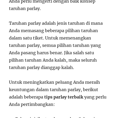
Anda perlu mengerti dengan baik konsep
taruhan parlay.
Taruhan parlay adalah jenis taruhan di mana
Anda memasang beberapa pilihan taruhan
dalam satu tiket. Untuk memenangkan
taruhan parlay, semua pilihan taruhan yang
Anda pasang harus benar. Jika salah satu
pilihan taruhan Anda kalah, maka seluruh
taruhan parlay dianggap kalah.
Untuk meningkatkan peluang Anda meraih
keuntungan dalam taruhan parlay, berikut
adalah beberapa
tips parlay terbaik
yang perlu
Anda pertimbangkan: