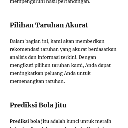
mempengaruhi hasil pertandingan.
Pilihan Taruhan Akurat
Dalam bagian ini, kami akan memberikan
rekomendasi taruhan yang akurat berdasarkan
analisis dan informasi terkini. Dengan
mengikuti pilihan taruhan kami, Anda dapat
meningkatkan peluang Anda untuk
memenangkan taruhan.
Prediksi Bola Jitu
Prediksi bola jitu
adalah kunci untuk meraih