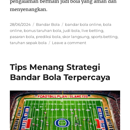
pengalaman bermain judi bola yang aman dan
menyenangkan.
Posted
Categories
Tags
28/06/2024
Bandar Bola
bandar bola online
,
bola
on
online
,
bonus taruhan bola
,
judi bola
,
live betting
,
pasaran bola
,
prediksi bola
,
skor langsung
,
sports betting
,
on
taruhan sepak bola
Leave a comment
Strategi
Menang
Tips
Tips Menang Strategi
Bandar
Bola
Bandar Bola Terpercaya
Terpercaya