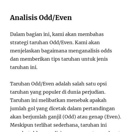
Analisis Odd/Even
Dalam bagian ini, kami akan membahas
strategi taruhan Odd/Even. Kami akan
menjelaskan bagaimana menganalisis odds
dan memberikan tips taruhan untuk jenis
taruhan ini.
Taruhan Odd/Even adalah salah satu opsi
taruhan yang populer di dunia perjudian.
Taruhan ini melibatkan menebak apakah
jumlah gol yang dicetak dalam pertandingan
akan berjumlah ganjil (Odd) atau genap (Even).
Meskipun terlihat sederhana, taruhan ini