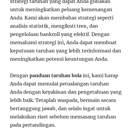
strategi taruhan yang dapat Anda gunakan
untuk meningkatkan peluang kemenangan
Anda. Kami akan membahas strategi seperti
analisis statistik, mengikuti tren, dan
pengelolaan bankroll yang efektif. Dengan
memahami strategi ini, Anda dapat membuat
keputusan taruhan yang lebih terinformasi dan
meningkatkan potensi keuntungan Anda.
Dengan
panduan taruhan bola
ini, kami harap
Anda dapat memulai petualangan taruhan
Anda dengan keyakinan dan pengetahuan yang
lebih baik. Tetaplah waspada, bermain secara
bertanggung jawab, dan selalu ingat untuk
melakukan riset sebelum memasang taruhan
pada pertandingan.