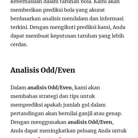
keberhasilan dalam taruhan bola. Kami akan
memberikan prediksi bola yang akurat
berdasarkan analisis mendalam dan informasi
terkini. Dengan mengikuti prediksi kami, Anda
dapat membuat keputusan taruhan yang lebih
cerdas.
Analisis Odd/Even
Dalam
analisis Odd/Even
, kami akan
membahas strategi dan tips untuk
memprediksi apakah jumlah gol dalam
pertandingan akan bernilai ganjil atau genap.
Dengan menggunakan
analisis Odd/Even
,
Anda dapat meningkatkan peluang Anda untuk