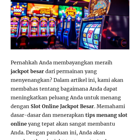
Pernahkah Anda membayangkan meraih
jackpot besar
dari permainan yang
menyenangkan? Dalam artikel ini, kami akan
membahas tentang bagaimana Anda dapat
meningkatkan peluang Anda untuk menang
dengan
Slot Online Jackpot Besar
. Memahami
dasar-dasar dan menerapkan
tips menang slot
online
yang tepat akan sangat membantu
Anda. Dengan panduan ini, Anda akan