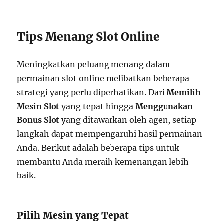
Tips Menang Slot Online
Meningkatkan peluang menang dalam
permainan slot online melibatkan beberapa
strategi yang perlu diperhatikan. Dari
Memilih
Mesin Slot
yang tepat hingga
Menggunakan
Bonus Slot
yang ditawarkan oleh agen, setiap
langkah dapat mempengaruhi hasil permainan
Anda. Berikut adalah beberapa tips untuk
membantu Anda meraih kemenangan lebih
baik.
Pilih Mesin yang Tepat