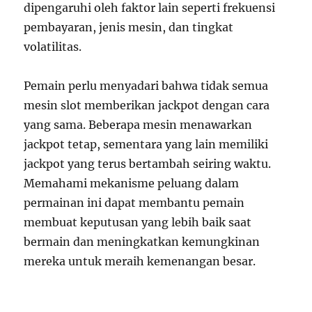
dipengaruhi oleh faktor lain seperti frekuensi
pembayaran, jenis mesin, dan tingkat
volatilitas.
Pemain perlu menyadari bahwa tidak semua
mesin slot memberikan jackpot dengan cara
yang sama. Beberapa mesin menawarkan
jackpot tetap, sementara yang lain memiliki
jackpot yang terus bertambah seiring waktu.
Memahami mekanisme peluang dalam
permainan ini dapat membantu pemain
membuat keputusan yang lebih baik saat
bermain dan meningkatkan kemungkinan
mereka untuk meraih kemenangan besar.