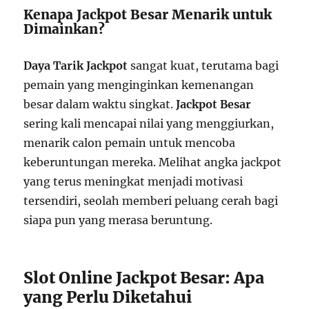
Kenapa Jackpot Besar Menarik untuk
Dimainkan?
Daya Tarik Jackpot
sangat kuat, terutama bagi
pemain yang menginginkan kemenangan
besar dalam waktu singkat.
Jackpot Besar
sering kali mencapai nilai yang menggiurkan,
menarik calon pemain untuk mencoba
keberuntungan mereka. Melihat angka jackpot
yang terus meningkat menjadi motivasi
tersendiri, seolah memberi peluang cerah bagi
siapa pun yang merasa beruntung.
Slot Online Jackpot Besar: Apa
yang Perlu Diketahui