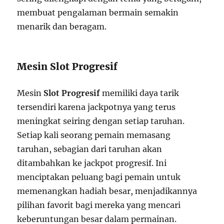
membuat pengalaman bermain semakin
menarik dan beragam.
Mesin Slot Progresif
Mesin
Slot Progresif
memiliki daya tarik
tersendiri karena jackpotnya yang terus
meningkat seiring dengan setiap taruhan.
Setiap kali seorang pemain memasang
taruhan, sebagian dari taruhan akan
ditambahkan ke jackpot progresif. Ini
menciptakan peluang bagi pemain untuk
memenangkan hadiah besar, menjadikannya
pilihan favorit bagi mereka yang mencari
keberuntungan besar dalam permainan.