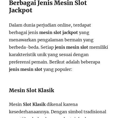
Berbagai Jenis Mesin Slot
Jackpot
Dalam dunia perjudian online, terdapat
berbagai jenis
mesin slot jackpot
yang
menawarkan pengalaman bermain yang
berbeda-beda. Setiap
jenis mesin slot
memiliki
karakteristik unik yang sesuai dengan
preferensi pemain. Berikut adalah beberapa
jenis mesin slot
yang populer:
Mesin Slot Klasik
Mesin
Slot Klasik
dikenal karena
kesederhanaannya. Dengan simbol tradisional