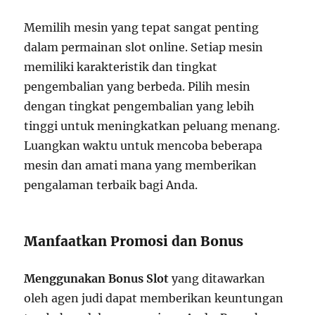
Memilih mesin yang tepat sangat penting
dalam permainan slot online. Setiap mesin
memiliki karakteristik dan tingkat
pengembalian yang berbeda. Pilih mesin
dengan tingkat pengembalian yang lebih
tinggi untuk meningkatkan peluang menang.
Luangkan waktu untuk mencoba beberapa
mesin dan amati mana yang memberikan
pengalaman terbaik bagi Anda.
Manfaatkan Promosi dan Bonus
Menggunakan Bonus Slot
yang ditawarkan
oleh agen judi dapat memberikan keuntungan