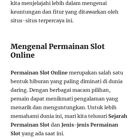
kita menjelajahi lebih dalam mengenai
keuntungan dan fitur yang ditawarkan oleh
situs-situs terpercaya ini.
Mengenal Permainan Slot
Online
Permainan Slot Online
merupakan salah satu
bentuk hiburan yang paling diminati di dunia
daring. Dengan berbagai macam pilihan,
pemain dapat menikmati pengalaman yang
menarik dan menguntungkan. Untuk lebih
memahami dunia ini, mari kita telusuri
Sejarah
Permainan Slot
dan
Jenis-jenis Permainan
Slot
yang ada saat ini.