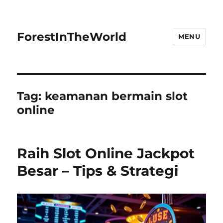
ForestInTheWorld
MENU
Tag:
keamanan bermain slot
online
Raih Slot Online Jackpot
Besar – Tips & Strategi