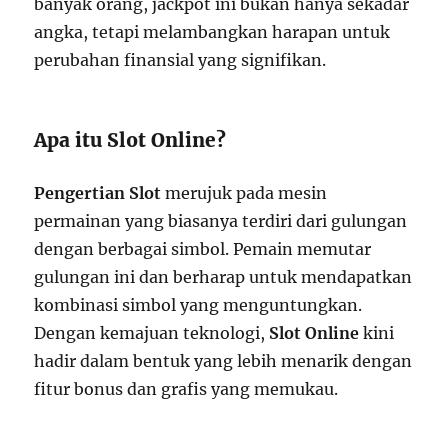
banyak orang, jackpot ini bukan hanya sekadar
angka, tetapi melambangkan harapan untuk
perubahan finansial yang signifikan.
Apa itu Slot Online?
Pengertian Slot
merujuk pada mesin
permainan yang biasanya terdiri dari gulungan
dengan berbagai simbol. Pemain memutar
gulungan ini dan berharap untuk mendapatkan
kombinasi simbol yang menguntungkan.
Dengan kemajuan teknologi,
Slot Online
kini
hadir dalam bentuk yang lebih menarik dengan
fitur bonus dan grafis yang memukau.