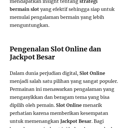
mendapatkan insight tentang
strategi
bermain slot
yang efektif sehingga siap untuk
memulai pengalaman bermain yang lebih
menguntungkan.
Pengenalan Slot Online dan
Jackpot Besar
Dalam dunia perjudian digital,
Slot Online
menjadi salah satu pilihan yang sangat populer.
Permainan ini menawarkan pengalaman yang
mengasyikkan dan beragam tema yang bisa
dipilih oleh pemain.
Slot Online
menarik
perhatian karena memberikan kesempatan
untuk memenangkan
Jackpot Besar
. Bagi