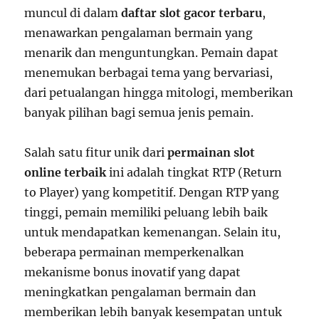
muncul di dalam
daftar slot gacor terbaru
,
menawarkan pengalaman bermain yang
menarik dan menguntungkan. Pemain dapat
menemukan berbagai tema yang bervariasi,
dari petualangan hingga mitologi, memberikan
banyak pilihan bagi semua jenis pemain.
Salah satu fitur unik dari
permainan slot
online terbaik
ini adalah tingkat RTP (Return
to Player) yang kompetitif. Dengan RTP yang
tinggi, pemain memiliki peluang lebih baik
untuk mendapatkan kemenangan. Selain itu,
beberapa permainan memperkenalkan
mekanisme bonus inovatif yang dapat
meningkatkan pengalaman bermain dan
memberikan lebih banyak kesempatan untuk