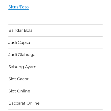
Situs Toto
Bandar Bola
Judi Capsa
Judi Olahraga
Sabung Ayam
Slot Gacor
Slot Online
Baccarat Online