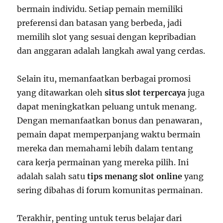
bermain individu. Setiap pemain memiliki
preferensi dan batasan yang berbeda, jadi
memilih slot yang sesuai dengan kepribadian
dan anggaran adalah langkah awal yang cerdas.
Selain itu, memanfaatkan berbagai promosi
yang ditawarkan oleh
situs slot terpercaya
juga
dapat meningkatkan peluang untuk menang.
Dengan memanfaatkan bonus dan penawaran,
pemain dapat memperpanjang waktu bermain
mereka dan memahami lebih dalam tentang
cara kerja permainan yang mereka pilih. Ini
adalah salah satu
tips menang slot online
yang
sering dibahas di forum komunitas permainan.
Terakhir, penting untuk terus belajar dari