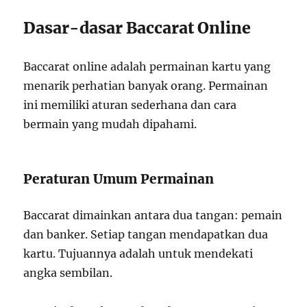
Dasar-dasar Baccarat Online
Baccarat online adalah permainan kartu yang
menarik perhatian banyak orang. Permainan
ini memiliki aturan sederhana dan cara
bermain yang mudah dipahami.
Peraturan Umum Permainan
Baccarat dimainkan antara dua tangan: pemain
dan banker. Setiap tangan mendapatkan dua
kartu. Tujuannya adalah untuk mendekati
angka sembilan.