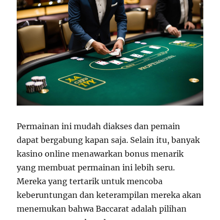
Permainan ini mudah diakses dan pemain
dapat bergabung kapan saja. Selain itu, banyak
kasino online menawarkan bonus menarik
yang membuat permainan ini lebih seru.
Mereka yang tertarik untuk mencoba
keberuntungan dan keterampilan mereka akan
menemukan bahwa Baccarat adalah pilihan