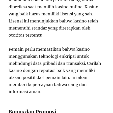
diperiksa saat memilih kasino online. Kasino
yang baik harus memiliki lisensi yang sah.
Lisensi ini menunjukkan bahwa kasino telah
memenuhi standar yang ditetapkan oleh
otoritas tertentu.
Pemain perlu memastikan bahwa kasino
menggunakan teknologi enkripsi untuk
melindungi data pribadi dan transaksi. Carilah
kasino dengan reputasi baik yang memiliki
ulasan positif dari pemain lain. Ini akan
memberi kepercayaan bahwa uang dan
informasi aman.
Bonus dan Promosi