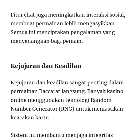
Fitur chat juga meningkatkan interaksi sosial,
membuat permainan lebih mengasyikkan.
Semua ini menciptakan pengalaman yang
menyenangkan bagi pemain.
Kejujuran dan Keadilan
Kejujuran dan keadilan sangat penting dalam
permainan Baccarat langsung. Banyak kasino
online menggunakan teknologi Random
Number Generator (RNG) untuk memastikan
keacakan kartu.
Sistem ini membantu menjaga integritas