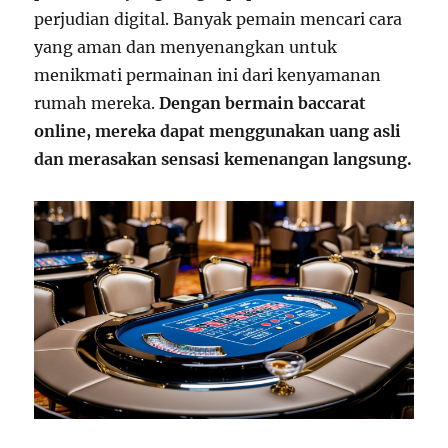
perjudian digital. Banyak pemain mencari cara
yang aman dan menyenangkan untuk
menikmati permainan ini dari kenyamanan
rumah mereka.
Dengan bermain baccarat
online, mereka dapat menggunakan uang asli
dan merasakan sensasi kemenangan langsung.