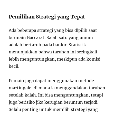
Pemilihan Strategi yang Tepat
Ada beberapa strategi yang bisa dipilih saat
bermain Baccarat. Salah satu yang umum
adalah bertaruh pada bankir. Statistik
menunjukkan bahwa taruhan ini seringkali
lebih menguntungkan, meskipun ada komisi
kecil.
Pemain juga dapat menggunakan metode
martingale, di mana ia menggandakan taruhan
setelah kalah. Ini bisa menguntungkan, tetapi
juga berisiko jika kerugian beruntun terjadi.
Selalu penting untuk memilih strategi yang