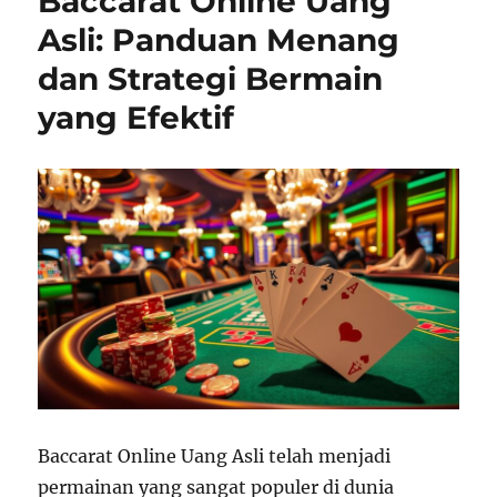
Baccarat Online Uang
Panduan
Seru
Asli: Panduan Menang
untuk
dan Strategi Bermain
Menang
dan
yang Efektif
Bersantai!
Baccarat Online Uang Asli telah menjadi
permainan yang sangat populer di dunia