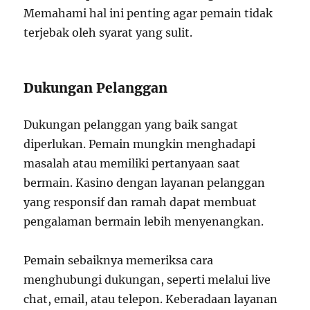
Memahami hal ini penting agar pemain tidak
terjebak oleh syarat yang sulit.
Dukungan Pelanggan
Dukungan pelanggan yang baik sangat
diperlukan. Pemain mungkin menghadapi
masalah atau memiliki pertanyaan saat
bermain. Kasino dengan layanan pelanggan
yang responsif dan ramah dapat membuat
pengalaman bermain lebih menyenangkan.
Pemain sebaiknya memeriksa cara
menghubungi dukungan, seperti melalui live
chat, email, atau telepon. Keberadaan layanan