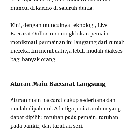
muncul di kasino di seluruh dunia.
Kini, dengan munculnya teknologi, Live
Baccarat Online memungkinkan pemain
menikmati permainan ini langsung dari rumah
mereka. Ini membuatnya lebih mudah diakses
bagi banyak orang.
Aturan Main Baccarat Langsung
Aturan main baccarat cukup sederhana dan
mudah dipahami. Ada tiga jenis taruhan yang
dapat dipilih: taruhan pada pemain, taruhan
pada bankir, dan taruhan seri.