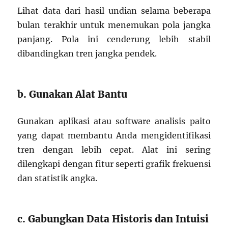
Lihat data dari hasil undian selama beberapa
bulan terakhir untuk menemukan pola jangka
panjang. Pola ini cenderung lebih stabil
dibandingkan tren jangka pendek.
b. Gunakan Alat Bantu
Gunakan aplikasi atau software analisis paito
yang dapat membantu Anda mengidentifikasi
tren dengan lebih cepat. Alat ini sering
dilengkapi dengan fitur seperti grafik frekuensi
dan statistik angka.
c. Gabungkan Data Historis dan Intuisi