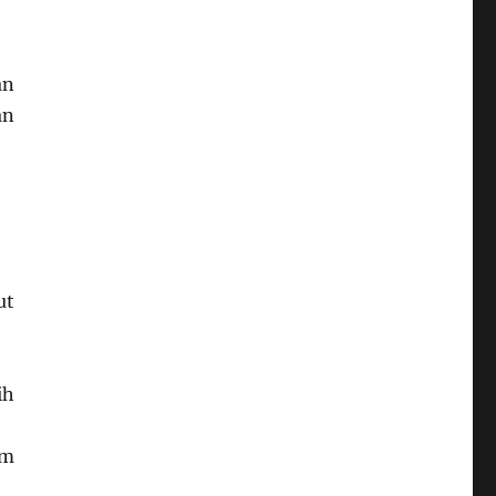
an
an
ut
ih
am