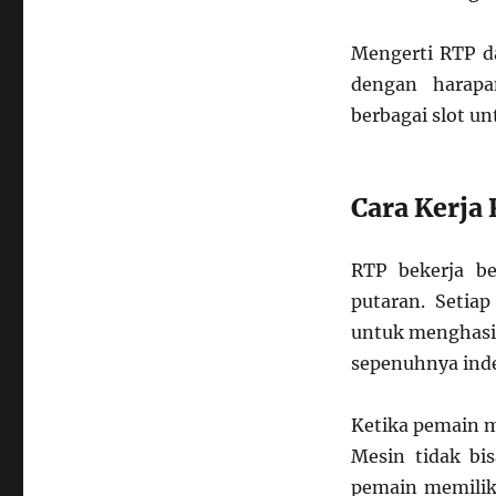
Mengerti RTP d
dengan harap
berbagai slot u
Cara Kerja
RTP bekerja be
putaran. Setia
untuk menghasil
sepenuhnya inde
Ketika pemain m
Mesin tidak bi
pemain memiliki