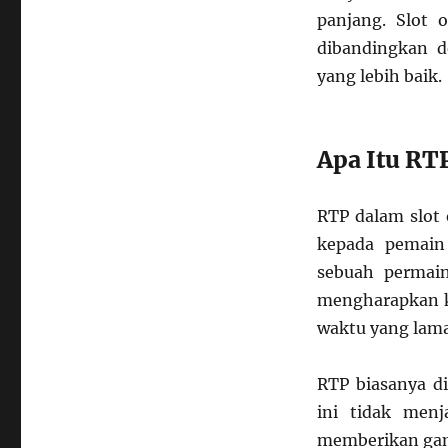
panjang. Slot 
dibandingkan 
yang lebih baik.
Apa Itu RT
RTP dalam slot
kepada pemain 
sebuah permain
mengharapkan ke
waktu yang lama
RTP biasanya di
ini tidak menj
memberikan gam