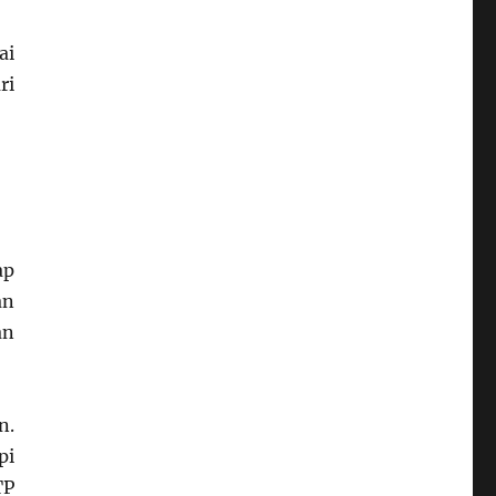
ai
ri
ap
an
an
n.
pi
TP