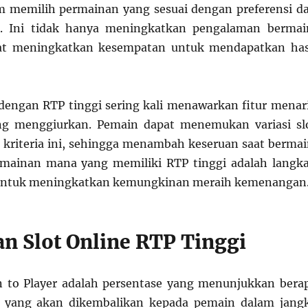
am memilih permainan yang sesuai dengan preferensi d
a. Ini tidak hanya meningkatkan pengalaman bermai
pat meningkatkan kesempatan untuk mendapatkan has
dengan RTP tinggi sering kali menawarkan fitur menar
ng menggiurkan. Pemain dapat menemukan variasi sl
riteria ini, sehingga menambah keseruan saat bermai
mainan mana yang memiliki RTP tinggi adalah langk
 untuk meningkatkan kemungkinan meraih kemenangan
an Slot Online RTP Tinggi
n to Player adalah persentase yang menunjukkan bera
 yang akan dikembalikan kepada pemain dalam jang