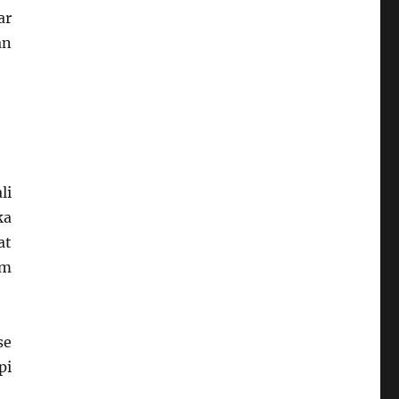
ar
an
li
ka
at
am
se
pi