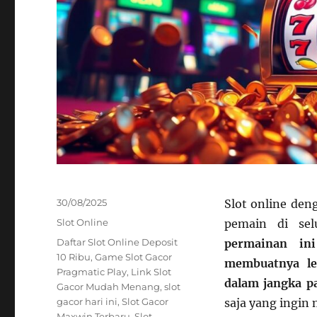
Posted
30/08/2025
Slot online den
on
Categories
Slot Online
pemain di se
Tags
Daftar Slot Online Deposit
permainan in
10 Ribu
,
Game Slot Gacor
membuatnya le
Pragmatic Play
,
Link Slot
dalam jangka p
Gacor Mudah Menang
,
slot
gacor hari ini
,
Slot Gacor
saja yang ingin
Maxwin Terbaru
,
Slot