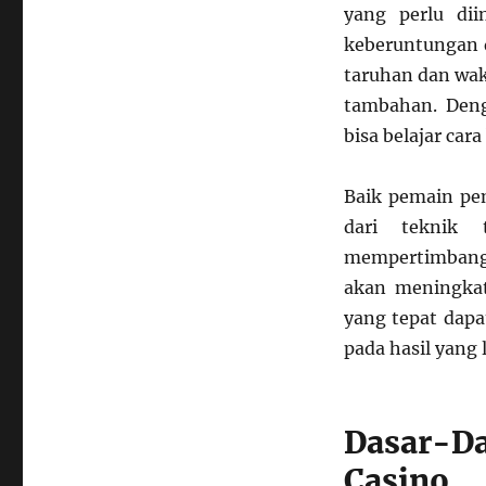
yang perlu di
keberuntungan d
taruhan dan wak
tambahan. Deng
bisa belajar car
Baik pemain p
dari teknik 
mempertimbangk
akan meningka
yang tepat dap
pada hasil yang
Dasar-D
Casino