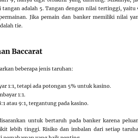
ai tangan adalah 5. Tangan dengan nilai tertinggi, yaitu 
rmainan. Jika pemain dan banker memiliki nilai ya
dalah tie.
han Baccarat
rkan beberapa jenis taruhan:
ar 1:1, tetapi ada potongan 5% untuk kasino.
mbayar 1:1.
:1 atau 9:1, tergantung pada kasino.
disarankan untuk bertaruh pada banker karena pelua
it lebih tinggi. Risiko dan imbalan dari setiap taruh
adi pemahaman yang baik penting.