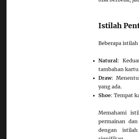
Istilah Pen
Beberapa istilah
Natural
: Kedua
tambahan kartu
Draw
: Menentuk
yang ada.
Shoe
: Tempat k
Memahami istil
permainan dan 
dengan istila
signifikan.