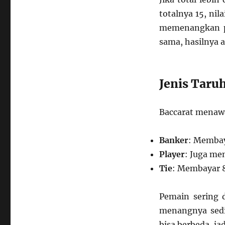
totalnya 15, nil
memenangkan pe
sama, hasilnya a
Jenis Taru
Baccarat menawa
Banker
: Membay
Player
: Juga me
Tie
: Membayar 8
Pemain sering 
menangnya sedik
bisa berbeda, j