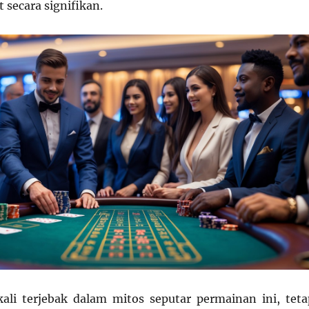
 secara signifikan.
ali terjebak dalam mitos seputar permainan ini, teta