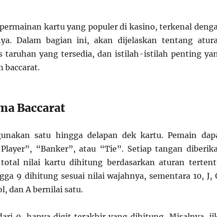
 permainan kartu yang populer di kasino, terkenal deng
ya. Dalam bagian ini, akan dijelaskan tentang atur
s taruhan yang tersedia, dan istilah-istilah penting ya
 baccarat.
ma Baccarat
unakan satu hingga delapan dek kartu. Pemain dap
Player”, “Banker”, atau “Tie”. Setiap tangan diberik
total nilai kartu dihitung berdasarkan aturan tertent
gga 9 dihitung sesuai nilai wajahnya, sementara 10, J, 
l, dan A bernilai satu.
 dari 9, hanya digit terakhir yang dihitung. Misalnya, ji