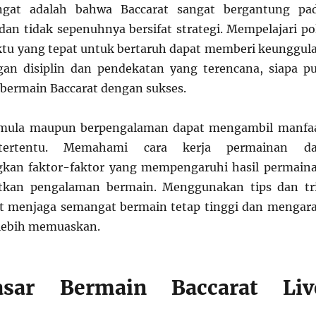
ingat adalah bahwa Baccarat sangat bergantung pa
an tidak sepenuhnya bersifat strategi. Mempelajari po
tu yang tepat untuk bertaruh dapat memberi keunggul
an disiplin dan pendekatan yang terencana, siapa p
a bermain Baccarat dengan sukses.
emula maupun berpengalaman dapat mengambil manfa
tertentu. Memahami cara kerja permainan d
an faktor-faktor yang mempengaruhi hasil permain
tkan pengalaman bermain. Menggunakan tips dan tr
at menjaga semangat bermain tetap tinggi dan mengar
 lebih memuaskan.
asar Bermain Baccarat Liv