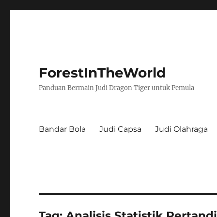
ForestInTheWorld
Panduan Bermain Judi Dragon Tiger untuk Pemula
Bandar Bola
Judi Capsa
Judi Olahraga
Tag:
Analisis Statistik Pertan