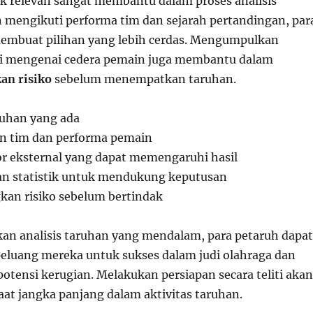
tik relevan sangat membantu dalam proses analisis
 mengikuti performa tim dan sejarah pertandingan, par
embuat pilihan yang lebih cerdas. Mengumpulkan
ni mengenai cedera pemain juga membantu dalam
n risiko
sebelum menempatkan taruhan.
ruhan yang ada
an tim dan performa pemain
or eksternal yang dapat memengaruhi hasil
an statistik untuk mendukung keputusan
gkan risiko sebelum bertindak
n analisis taruhan yang mendalam, para petaruh dapat
luang mereka untuk sukses dalam judi olahraga dan
tensi kerugian. Melakukan persiapan secara teliti akan
 jangka panjang dalam aktivitas taruhan.