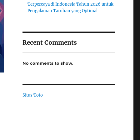
Terpercaya di Indonesia Tahun 2026 untuk
Pengalaman Taruhan yang Optimal
Recent Comments
No comments to show.
Situs Toto