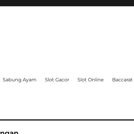
Sabung Ayam
Slot Gacor
Slot Online
Baccarat
dingan