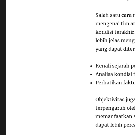
Salah satu
cara 
mengenai tim at
kondisi terakhi
lebih jelas meng
yang dapat dite
Kenali sejarah p
Analisa kondisi
Perhatikan fakto
Objektivitas ju
terpengaruh ole
memanfaatkan s
dapat lebih perc